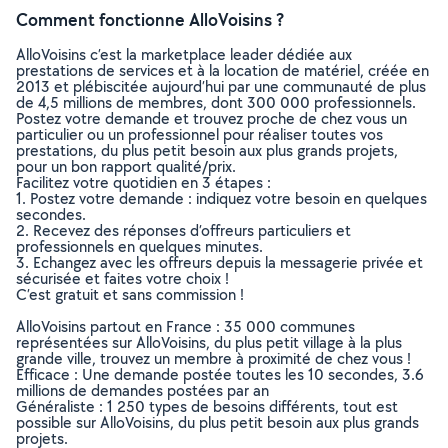
Comment fonctionne AlloVoisins ?
AlloVoisins c’est la marketplace leader dédiée aux
prestations de services et à la location de matériel, créée en
2013 et plébiscitée aujourd’hui par une communauté de plus
de 4,5 millions de membres, dont 300 000 professionnels.
Postez votre demande et trouvez proche de chez vous un
particulier ou un professionnel pour réaliser toutes vos
prestations, du plus petit besoin aux plus grands projets,
pour un bon rapport qualité/prix.
Facilitez votre quotidien en 3 étapes :
1. Postez votre demande : indiquez votre besoin en quelques
secondes.
2. Recevez des réponses d’offreurs particuliers et
professionnels en quelques minutes.
3. Echangez avec les offreurs depuis la messagerie privée et
sécurisée et faites votre choix !
C’est gratuit et sans commission !
AlloVoisins partout en France : 35 000 communes
représentées sur AlloVoisins, du plus petit village à la plus
grande ville, trouvez un membre à proximité de chez vous !
Efficace : Une demande postée toutes les 10 secondes, 3.6
millions de demandes postées par an
Généraliste : 1 250 types de besoins différents, tout est
possible sur AlloVoisins, du plus petit besoin aux plus grands
projets.