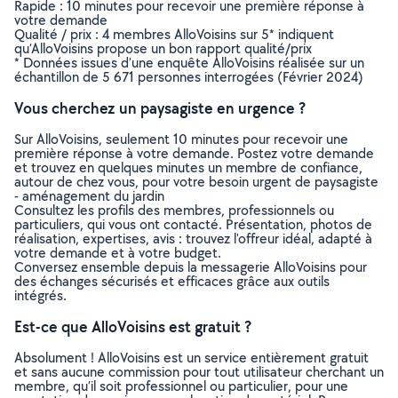
Rapide : 10 minutes pour recevoir une première réponse à
votre demande
Qualité / prix : 4 membres AlloVoisins sur 5* indiquent
qu’AlloVoisins propose un bon rapport qualité/prix
* Données issues d’une enquête AlloVoisins réalisée sur un
échantillon de 5 671 personnes interrogées (Février 2024)
Vous cherchez un paysagiste en urgence ?
Sur AlloVoisins, seulement 10 minutes pour recevoir une
première réponse à votre demande. Postez votre demande
et trouvez en quelques minutes un membre de confiance,
autour de chez vous, pour votre besoin urgent de paysagiste
- aménagement du jardin
Consultez les profils des membres, professionnels ou
particuliers, qui vous ont contacté. Présentation, photos de
réalisation, expertises, avis : trouvez l'offreur idéal, adapté à
votre demande et à votre budget.
Conversez ensemble depuis la messagerie AlloVoisins pour
des échanges sécurisés et efficaces grâce aux outils
intégrés.
Est-ce que AlloVoisins est gratuit ?
Absolument ! AlloVoisins est un service entièrement gratuit
et sans aucune commission pour tout utilisateur cherchant un
membre, qu’il soit professionnel ou particulier, pour une