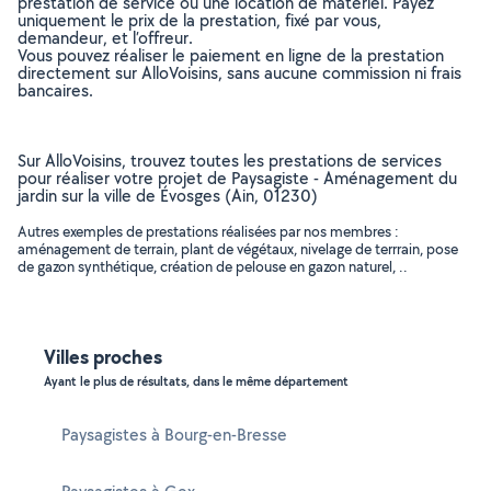
prestation de service ou une location de matériel. Payez
uniquement le prix de la prestation, fixé par vous,
demandeur, et l’offreur.
Vous pouvez réaliser le paiement en ligne de la prestation
directement sur AlloVoisins, sans aucune commission ni frais
bancaires.
Sur AlloVoisins, trouvez toutes les prestations de services
pour réaliser votre projet de Paysagiste - Aménagement du
jardin sur la ville de Évosges (Ain, 01230)
Autres exemples de prestations réalisées par nos membres :
aménagement de terrain, plant de végétaux, nivelage de terrrain, pose
de gazon synthétique, création de pelouse en gazon naturel, ..
Villes proches
Ayant le plus de résultats, dans le même département
Paysagistes à Bourg-en-Bresse