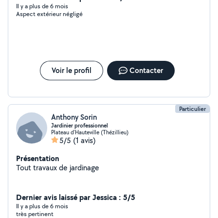
Il y a plus de 6 mois
Aspect extérieur négligé
Voir le profil
Contacter
Particulier
Anthony Sorin
Jardinier professionnel
Plateau d'Hauteville (Thézillieu)
5/5
(1 avis)
Présentation
Tout travaux de jardinage
Dernier avis laissé par Jessica : 5/5
Il y a plus de 6 mois
très pertinent