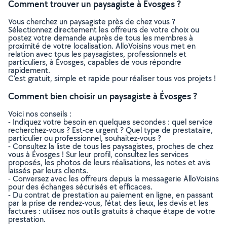
Comment trouver un paysagiste à Évosges ?
Vous cherchez un paysagiste près de chez vous ?
Sélectionnez directement les offreurs de votre choix ou
postez votre demande auprès de tous les membres à
proximité de votre localisation. AlloVoisins vous met en
relation avec tous les paysagistes, professionnels et
particuliers, à Évosges, capables de vous répondre
rapidement.
C’est gratuit, simple et rapide pour réaliser tous vos projets !
Comment bien choisir un paysagiste à Évosges ?
Voici nos conseils :
- Indiquez votre besoin en quelques secondes : quel service
recherchez-vous ? Est-ce urgent ? Quel type de prestataire,
particulier ou professionnel, souhaitez-vous ?
- Consultez la liste de tous les paysagistes, proches de chez
vous à Évosges ! Sur leur profil, consultez les services
proposés, les photos de leurs réalisations, les notes et avis
laissés par leurs clients.
- Conversez avec les offreurs depuis la messagerie AlloVoisins
pour des échanges sécurisés et efficaces.
- Du contrat de prestation au paiement en ligne, en passant
par la prise de rendez-vous, l’état des lieux, les devis et les
factures : utilisez nos outils gratuits à chaque étape de votre
prestation.