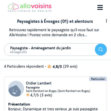
Paysagistes à Évosges (01) et alentours
Retrouvez rapidement le paysagiste qu'il vous faut sur
AlloVoisins ! Postez votre demande en 2 clics...
Paysagiste - Aménagement du jardin
Reche
à Évosges (01)
4 Particuliers répondent
-
4,8/5
(29 avis)
Particulier
Didier Lambert
Paysagiste
Saint-Rambert-en-Bugey (Saint-Rambert-en-Bugey)
4,7/5
(3 avis)
Présentation
Bonjour, Dynamique et tres serieux ,je suis paysagiste