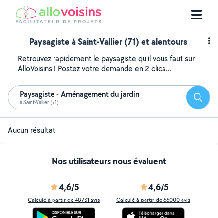
Paysagiste à Saint-Vallier (71) et alentours
Retrouvez rapidement le paysagiste qu'il vous faut sur
AlloVoisins ! Postez votre demande en 2 clics...
Paysagiste - Aménagement du jardin
Reche
à Saint-Vallier (71)
Aucun résultat
Nos utilisateurs nous évaluent
4,6/5
4,6/5
Calculé à partir de 48731 avis
Calculé à partir de 66000 avis