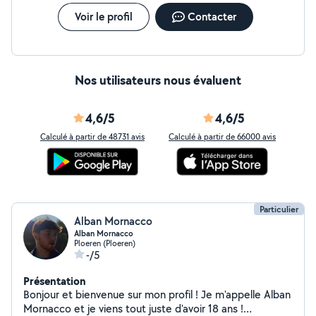
Voir le profil
Contacter
Nos utilisateurs nous évaluent
4,6/5
4,6/5
Calculé à partir de 48731 avis
Calculé à partir de 66000 avis
Particulier
Alban Mornacco
Alban Mornacco
Ploeren (Ploeren)
-/5
Présentation
Bonjour et bienvenue sur mon profil ! Je m'appelle Alban
Mornacco et je viens tout juste d'avoir 18 ans !