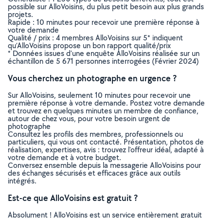
possible sur AlloVoisins, du plus petit besoin aux plus grands
projets.
Rapide : 10 minutes pour recevoir une première réponse à
votre demande
Qualité / prix : 4 membres AlloVoisins sur 5* indiquent
qu’AlloVoisins propose un bon rapport qualité/prix
* Données issues d’une enquête AlloVoisins réalisée sur un
échantillon de 5 671 personnes interrogées (Février 2024)
Vous cherchez un photographe en urgence ?
Sur AlloVoisins, seulement 10 minutes pour recevoir une
première réponse à votre demande. Postez votre demande
et trouvez en quelques minutes un membre de confiance,
autour de chez vous, pour votre besoin urgent de
photographe
Consultez les profils des membres, professionnels ou
particuliers, qui vous ont contacté. Présentation, photos de
réalisation, expertises, avis : trouvez l'offreur idéal, adapté à
votre demande et à votre budget.
Conversez ensemble depuis la messagerie AlloVoisins pour
des échanges sécurisés et efficaces grâce aux outils
intégrés.
Est-ce que AlloVoisins est gratuit ?
Absolument ! AlloVoisins est un service entièrement gratuit