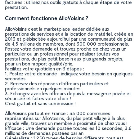
factures : utilisez nos outils gratuits à chaque étape de votre
prestation.
Comment fonctionne AlloVoisins ?
AlloVoisins c’est la marketplace leader dédiée aux
prestations de services et à la location de matériel, créée en
2013 et plébiscitée aujourd’hui par une communauté de plus
de 4,5 millions de membres, dont 300 000 professionnels.
Postez votre demande et trouvez proche de chez vous un
particulier ou un professionnel pour réaliser toutes vos
prestations, du plus petit besoin aux plus grands projets,
pour un bon rapport qualité/prix.
Facilitez votre quotidien en 3 étapes :
1. Postez votre demande : indiquez votre besoin en quelques
secondes.
2. Recevez des réponses d’offreurs particuliers et
professionnels en quelques minutes.
3. Echangez avec les offreurs depuis la messagerie privée et
sécurisée et faites votre choix !
C’est gratuit et sans commission !
AlloVoisins partout en France : 35 000 communes
représentées sur AlloVoisins, du plus petit village à la plus
grande ville, trouvez un membre à proximité de chez vous !
Efficace : Une demande postée toutes les 10 secondes, 3.6
millions de demandes postées par an
Généraliste : 1 250 types de besoins différents, tout est