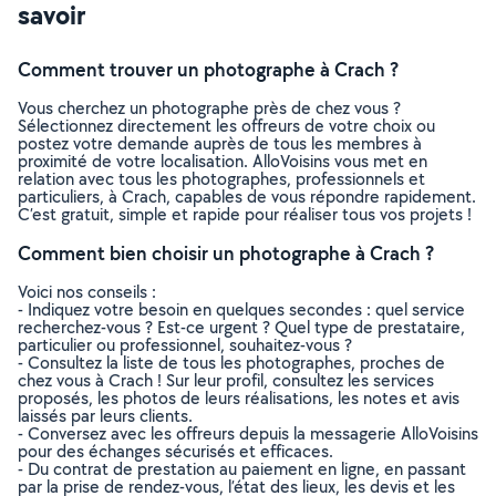
savoir
Comment trouver un photographe à Crach ?
Vous cherchez un photographe près de chez vous ?
Sélectionnez directement les offreurs de votre choix ou
postez votre demande auprès de tous les membres à
proximité de votre localisation. AlloVoisins vous met en
relation avec tous les photographes, professionnels et
particuliers, à Crach, capables de vous répondre rapidement.
C’est gratuit, simple et rapide pour réaliser tous vos projets !
Comment bien choisir un photographe à Crach ?
Voici nos conseils :
- Indiquez votre besoin en quelques secondes : quel service
recherchez-vous ? Est-ce urgent ? Quel type de prestataire,
particulier ou professionnel, souhaitez-vous ?
- Consultez la liste de tous les photographes, proches de
chez vous à Crach ! Sur leur profil, consultez les services
proposés, les photos de leurs réalisations, les notes et avis
laissés par leurs clients.
- Conversez avec les offreurs depuis la messagerie AlloVoisins
pour des échanges sécurisés et efficaces.
- Du contrat de prestation au paiement en ligne, en passant
par la prise de rendez-vous, l’état des lieux, les devis et les