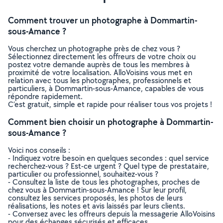
Comment trouver un photographe à Dommartin-
sous-Amance ?
Vous cherchez un photographe près de chez vous ?
Sélectionnez directement les offreurs de votre choix ou
postez votre demande auprès de tous les membres à
proximité de votre localisation. AlloVoisins vous met en
relation avec tous les photographes, professionnels et
particuliers, à Dommartin-sous-Amance, capables de vous
répondre rapidement.
C’est gratuit, simple et rapide pour réaliser tous vos projets !
Comment bien choisir un photographe à Dommartin-
sous-Amance ?
Voici nos conseils :
- Indiquez votre besoin en quelques secondes : quel service
recherchez-vous ? Est-ce urgent ? Quel type de prestataire,
particulier ou professionnel, souhaitez-vous ?
- Consultez la liste de tous les photographes, proches de
chez vous à Dommartin-sous-Amance ! Sur leur profil,
consultez les services proposés, les photos de leurs
réalisations, les notes et avis laissés par leurs clients.
- Conversez avec les offreurs depuis la messagerie AlloVoisins
pour des échanges sécurisés et efficaces.