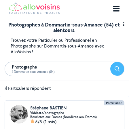
Photographes à Dommartin-sous-Amance (54) et
alentours
Trouvez votre Particulier ou Professionnel en
Photographe sur Dommartin-sous-Amance avec
AlloVoisins !
Photographe
Reche
à Dommartin-sous-Amance (54)
4 Particuliers répondent
Particulier
Stéphane BASTIEN
Vidéaste/photographe
Bouxières-aux-Dames (Bouxières-aux-Dames)
5/5
(1 avis)