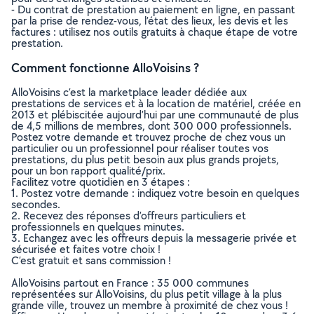
- Du contrat de prestation au paiement en ligne, en passant
par la prise de rendez-vous, l’état des lieux, les devis et les
factures : utilisez nos outils gratuits à chaque étape de votre
prestation.
Comment fonctionne AlloVoisins ?
AlloVoisins c’est la marketplace leader dédiée aux
prestations de services et à la location de matériel, créée en
2013 et plébiscitée aujourd’hui par une communauté de plus
de 4,5 millions de membres, dont 300 000 professionnels.
Postez votre demande et trouvez proche de chez vous un
particulier ou un professionnel pour réaliser toutes vos
prestations, du plus petit besoin aux plus grands projets,
pour un bon rapport qualité/prix.
Facilitez votre quotidien en 3 étapes :
1. Postez votre demande : indiquez votre besoin en quelques
secondes.
2. Recevez des réponses d’offreurs particuliers et
professionnels en quelques minutes.
3. Echangez avec les offreurs depuis la messagerie privée et
sécurisée et faites votre choix !
C’est gratuit et sans commission !
AlloVoisins partout en France : 35 000 communes
représentées sur AlloVoisins, du plus petit village à la plus
grande ville, trouvez un membre à proximité de chez vous !