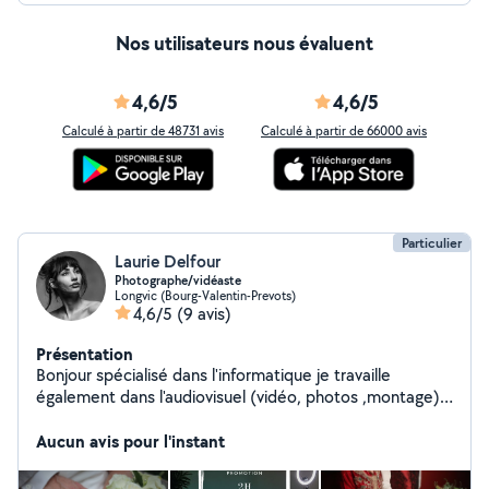
Nos utilisateurs nous évaluent
4,6/5
4,6/5
Calculé à partir de 48731 avis
Calculé à partir de 66000 avis
Particulier
Laurie Delfour
Photographe/vidéaste
Longvic (Bourg-Valentin-Prevots)
4,6/5
(9 avis)
Présentation
Bonjour spécialisé dans l'informatique je travaille
également dans l'audiovisuel (vidéo, photos ,montage)
n'hésitez pas si vous avez besoin !
Aucun avis pour l'instant