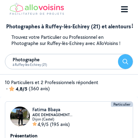
Photographes à Ruffey-lès-Echirey (21) et alentours
Trouvez votre Particulier ou Professionnel en
Photographe sur Ruffey-lès-Echirey avec AlloVoisins !
Photographe
Reche
à Ruffey-lès-Echirey (21)
10 Particuliers et 2 Professionnels répondent
-
4,8/5
(360 avis)
Particulier
Fatima Bbaya
AIDE DEMENAGEMENT...
Dijon (Castel)
4,9/5
(195 avis)
Présentation