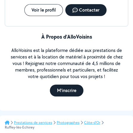
Voir le profil
Contacter
À Propos d’AlloVoisins
AlloVoisins est la plateforme dédiée aux prestations de
services et à la location de matériel à proximité de chez
vous ! Rejoignez notre communauté de 4,5 millions de
membres, professionnels et particuliers, et facilitez
votre quotidien pour tous vos projets !
M'inscrire
Prestations de services
Photographes
Côte-d'Or
Ruffey-lès-Echirey