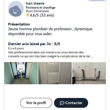
Ivan steeve
Plomberie et chauffage
Dijon (Universites)
4,6/5
(32 avis)
Présentation
Jeune homme plombier de profession , dynamique
disponible pour vous aider.
Dernier avis laissé par Jo : 5/5
Il y a 6 jours
très professionnel dans son travail a su nous donner des
conseils ce qui est très bien malgré la complication de la tâche
Ivan n'abandonne pas je recommande
Voir le profil
Contacter