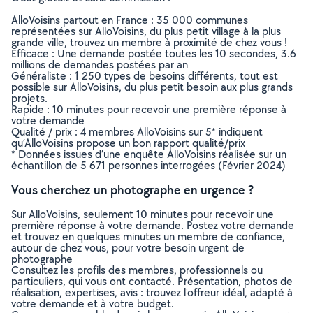
AlloVoisins partout en France : 35 000 communes
représentées sur AlloVoisins, du plus petit village à la plus
grande ville, trouvez un membre à proximité de chez vous !
Efficace : Une demande postée toutes les 10 secondes, 3.6
millions de demandes postées par an
Généraliste : 1 250 types de besoins différents, tout est
possible sur AlloVoisins, du plus petit besoin aux plus grands
projets.
Rapide : 10 minutes pour recevoir une première réponse à
votre demande
Qualité / prix : 4 membres AlloVoisins sur 5* indiquent
qu’AlloVoisins propose un bon rapport qualité/prix
* Données issues d’une enquête AlloVoisins réalisée sur un
échantillon de 5 671 personnes interrogées (Février 2024)
Vous cherchez un photographe en urgence ?
Sur AlloVoisins, seulement 10 minutes pour recevoir une
première réponse à votre demande. Postez votre demande
et trouvez en quelques minutes un membre de confiance,
autour de chez vous, pour votre besoin urgent de
photographe
Consultez les profils des membres, professionnels ou
particuliers, qui vous ont contacté. Présentation, photos de
réalisation, expertises, avis : trouvez l'offreur idéal, adapté à
votre demande et à votre budget.