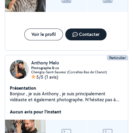
Voir le profil
Contacter
Particulier
Anthony Melo
Photographe & co
Chevigny-Saint-Sauveur (Corcelles-Bas de Chanot)
5/5
(1 avis)
Présentation
Bonjour , je suis Anthony , je suis principalement
vidéaste et également photographe. N'hésitez pas à
me contacter si vous avez un projet. :)
Aucun avis pour l'instant