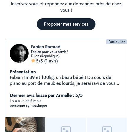
Inscrivez-vous et répondez aux demandes près de chez
vous !
Proposer mes services
Particulier
Fabien Ramradj
Fabien pour vous servir !
Dijon (Republique)
5/5
(1 avis)
Présentation
Fabien 1m89 et 100kg, un beau bébé ! Du cours de
piano au port de meubles lourds, je serai ravi de vous
donner un coup de main.
Dernier avis laissé par Armelle : 5/5
Il y a plus de 6 mois
personne sympathique