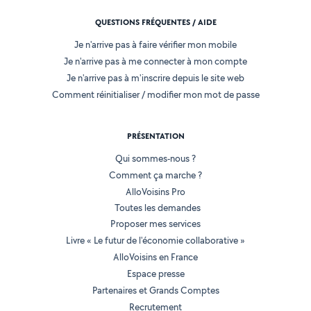
QUESTIONS FRÉQUENTES / AIDE
Je n'arrive pas à faire vérifier mon mobile
Je n'arrive pas à me connecter à mon compte
Je n'arrive pas à m'inscrire depuis le site web
Comment réinitialiser / modifier mon mot de passe
PRÉSENTATION
Qui sommes-nous ?
Comment ça marche ?
AlloVoisins Pro
Toutes les demandes
Proposer mes services
Livre « Le futur de l'économie collaborative »
AlloVoisins en France
Espace presse
Partenaires et Grands Comptes
Recrutement