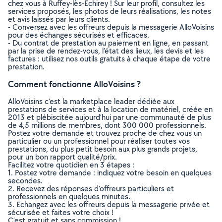
chez vous à Ruffey-lès-Echirey ! Sur leur profil, consultez les
services proposés, les photos de leurs réalisations, les notes
et avis laissés par leurs clients.
- Conversez avec les offreurs depuis la messagerie AlloVoisins
pour des échanges sécurisés et efficaces.
- Du contrat de prestation au paiement en ligne, en passant
par la prise de rendez-vous, l’état des lieux, les devis et les
factures : utilisez nos outils gratuits à chaque étape de votre
prestation.
Comment fonctionne AlloVoisins ?
AlloVoisins c’est la marketplace leader dédiée aux
prestations de services et à la location de matériel, créée en
2013 et plébiscitée aujourd’hui par une communauté de plus
de 4,5 millions de membres, dont 300 000 professionnels.
Postez votre demande et trouvez proche de chez vous un
particulier ou un professionnel pour réaliser toutes vos
prestations, du plus petit besoin aux plus grands projets,
pour un bon rapport qualité/prix.
Facilitez votre quotidien en 3 étapes :
1. Postez votre demande : indiquez votre besoin en quelques
secondes.
2. Recevez des réponses d’offreurs particuliers et
professionnels en quelques minutes.
3. Echangez avec les offreurs depuis la messagerie privée et
sécurisée et faites votre choix !
C’est gratuit et sans commission !