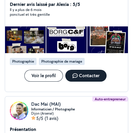
Dernier avis laissé par Alexia : 5/5
Il y a plus de 6 mois
ponctuel et très gentille
Photographie
Photographie de mariage
Voir le profil
Contacter
Auto-entrepreneur
Dac Mai (MAI)
Informaticien / Photographe
Dijon (Arsenal)
5/5
(1 avis)
Présentation