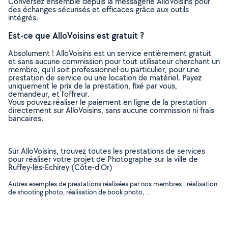
Conversez ensemble depuis la messagerie AlloVoisins pour
des échanges sécurisés et efficaces grâce aux outils
intégrés.
Est-ce que AlloVoisins est gratuit ?
Absolument ! AlloVoisins est un service entièrement gratuit
et sans aucune commission pour tout utilisateur cherchant un
membre, qu’il soit professionnel ou particulier, pour une
prestation de service ou une location de matériel. Payez
uniquement le prix de la prestation, fixé par vous,
demandeur, et l’offreur.
Vous pouvez réaliser le paiement en ligne de la prestation
directement sur AlloVoisins, sans aucune commission ni frais
bancaires.
Sur AlloVoisins, trouvez toutes les prestations de services
pour réaliser votre projet de Photographe sur la ville de
Ruffey-lès-Echirey (Côte-d'Or)
Autres exemples de prestations réalisées par nos membres : réalisation
de shooting photo, réalisation de book photo, ..