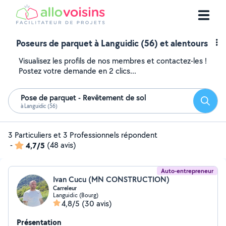
Poseurs de parquet à Languidic (56) et alentours
Visualisez les profils de nos membres et contactez-les !
Postez votre demande en 2 clics...
Pose de parquet - Revêtement de sol
Reche
à Languidic (56)
3 Particuliers et 3 Professionnels répondent
-
4,7/5
(48 avis)
Auto-entrepreneur
Ivan Cucu (MN CONSTRUCTION)
Carreleur
Languidic (Bourg)
4,8/5
(30 avis)
Présentation