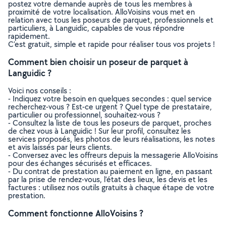
postez votre demande auprès de tous les membres à
proximité de votre localisation. AlloVoisins vous met en
relation avec tous les poseurs de parquet, professionnels et
particuliers, à Languidic, capables de vous répondre
rapidement.
C’est gratuit, simple et rapide pour réaliser tous vos projets !
Comment bien choisir un poseur de parquet à
Languidic ?
Voici nos conseils :
- Indiquez votre besoin en quelques secondes : quel service
recherchez-vous ? Est-ce urgent ? Quel type de prestataire,
particulier ou professionnel, souhaitez-vous ?
- Consultez la liste de tous les poseurs de parquet, proches
de chez vous à Languidic ! Sur leur profil, consultez les
services proposés, les photos de leurs réalisations, les notes
et avis laissés par leurs clients.
- Conversez avec les offreurs depuis la messagerie AlloVoisins
pour des échanges sécurisés et efficaces.
- Du contrat de prestation au paiement en ligne, en passant
par la prise de rendez-vous, l’état des lieux, les devis et les
factures : utilisez nos outils gratuits à chaque étape de votre
prestation.
Comment fonctionne AlloVoisins ?