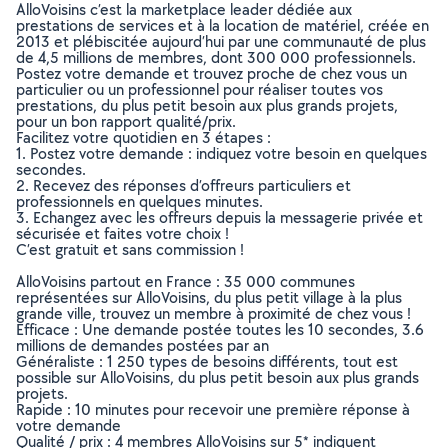
AlloVoisins c’est la marketplace leader dédiée aux
prestations de services et à la location de matériel, créée en
2013 et plébiscitée aujourd’hui par une communauté de plus
de 4,5 millions de membres, dont 300 000 professionnels.
Postez votre demande et trouvez proche de chez vous un
particulier ou un professionnel pour réaliser toutes vos
prestations, du plus petit besoin aux plus grands projets,
pour un bon rapport qualité/prix.
Facilitez votre quotidien en 3 étapes :
1. Postez votre demande : indiquez votre besoin en quelques
secondes.
2. Recevez des réponses d’offreurs particuliers et
professionnels en quelques minutes.
3. Echangez avec les offreurs depuis la messagerie privée et
sécurisée et faites votre choix !
C’est gratuit et sans commission !
AlloVoisins partout en France : 35 000 communes
représentées sur AlloVoisins, du plus petit village à la plus
grande ville, trouvez un membre à proximité de chez vous !
Efficace : Une demande postée toutes les 10 secondes, 3.6
millions de demandes postées par an
Généraliste : 1 250 types de besoins différents, tout est
possible sur AlloVoisins, du plus petit besoin aux plus grands
projets.
Rapide : 10 minutes pour recevoir une première réponse à
votre demande
Qualité / prix : 4 membres AlloVoisins sur 5* indiquent