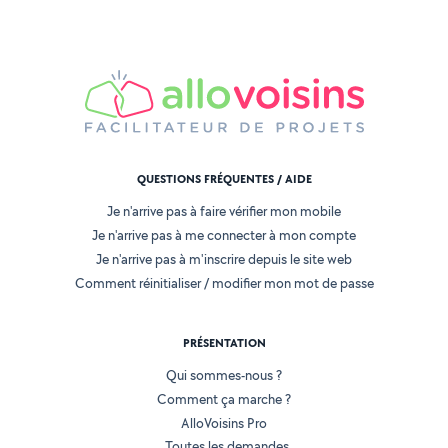
QUESTIONS FRÉQUENTES / AIDE
Je n'arrive pas à faire vérifier mon mobile
Je n'arrive pas à me connecter à mon compte
Je n'arrive pas à m'inscrire depuis le site web
Comment réinitialiser / modifier mon mot de passe
PRÉSENTATION
Qui sommes-nous ?
Comment ça marche ?
AlloVoisins Pro
Toutes les demandes