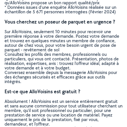
qu’AlloVoisins propose un bon rapport qualité/prix
* Données issues d’une enquête AlloVoisins réalisée sur un
échantillon de 5 671 personnes interrogées (Février 2024)
Vous cherchez un poseur de parquet en urgence ?
Sur AlloVoisins, seulement 10 minutes pour recevoir une
première réponse à votre demande. Postez votre demande
et trouvez en quelques minutes un membre de confiance,
autour de chez vous, pour votre besoin urgent de pose de
parquet - revêtement de sol
Consultez les profils des membres, professionnels ou
particuliers, qui vous ont contacté. Présentation, photos de
réalisation, expertises, avis : trouvez l'offreur idéal, adapté à
votre demande et à votre budget.
Conversez ensemble depuis la messagerie AlloVoisins pour
des échanges sécurisés et efficaces grâce aux outils
intégrés.
Est-ce que AlloVoisins est gratuit ?
Absolument ! AlloVoisins est un service entièrement gratuit
et sans aucune commission pour tout utilisateur cherchant un
membre, qu’il soit professionnel ou particulier, pour une
prestation de service ou une location de matériel. Payez
uniquement le prix de la prestation, fixé par vous,
demandeur, et l’offreur.