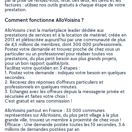
par la prise de rendez-vous, l’état des lieux, les devis et les
factures : utilisez nos outils gratuits à chaque étape de votre
prestation.
Comment fonctionne AlloVoisins ?
AlloVoisins c’est la marketplace leader dédiée aux
prestations de services et à la location de matériel, créée en
2013 et plébiscitée aujourd’hui par une communauté de plus
de 4,5 millions de membres, dont 300 000 professionnels.
Postez votre demande et trouvez proche de chez vous un
particulier ou un professionnel pour réaliser toutes vos
prestations, du plus petit besoin aux plus grands projets,
pour un bon rapport qualité/prix.
Facilitez votre quotidien en 3 étapes :
1. Postez votre demande : indiquez votre besoin en quelques
secondes.
2. Recevez des réponses d’offreurs particuliers et
professionnels en quelques minutes.
3. Echangez avec les offreurs depuis la messagerie privée et
sécurisée et faites votre choix !
C’est gratuit et sans commission !
AlloVoisins partout en France : 35 000 communes
représentées sur AlloVoisins, du plus petit village à la plus
grande ville, trouvez un membre à proximité de chez vous !
Efficace : Une demande postée toutes les 10 secondes, 3.6
millions de demandes postées par an