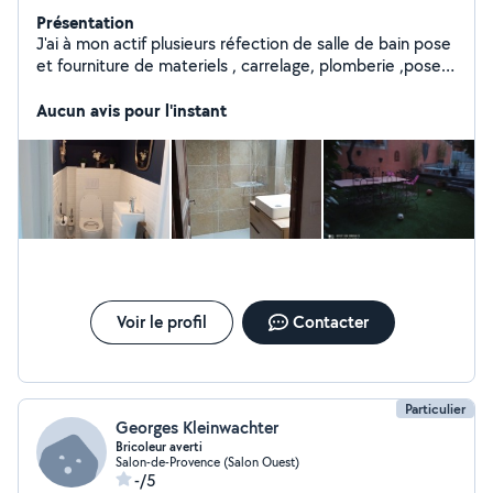
Présentation
J'ai à mon actif plusieurs réfection de salle de bain pose
et fourniture de materiels , carrelage, plomberie ,pose
de parquet et peinture.
Aucun avis pour l'instant
Voir le profil
Contacter
Particulier
Georges Kleinwachter
Bricoleur averti
Salon-de-Provence (Salon Ouest)
-/5