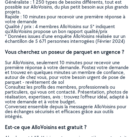
Généraliste : 1 250 types de besoins différents, tout est
possible sur AlloVoisins, du plus petit besoin aux plus grands
projets.
Rapide : 10 minutes pour recevoir une première réponse à
votre demande
Qualité / prix : 4 membres AlloVoisins sur 5* indiquent
qu’AlloVoisins propose un bon rapport qualité/prix
* Données issues d’une enquête AlloVoisins réalisée sur un
échantillon de 5 671 personnes interrogées (Février 2024)
Vous cherchez un poseur de parquet en urgence ?
Sur AlloVoisins, seulement 10 minutes pour recevoir une
première réponse à votre demande. Postez votre demande
et trouvez en quelques minutes un membre de confiance,
autour de chez vous, pour votre besoin urgent de pose de
parquet - revêtement de sol
Consultez les profils des membres, professionnels ou
particuliers, qui vous ont contacté. Présentation, photos de
réalisation, expertises, avis : trouvez l'offreur idéal, adapté à
votre demande et à votre budget.
Conversez ensemble depuis la messagerie AlloVoisins pour
des échanges sécurisés et efficaces grâce aux outils
intégrés.
Est-ce que AlloVoisins est gratuit ?