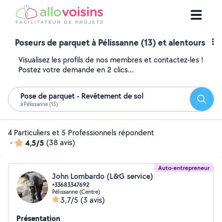
Poseurs de parquet à Pélissanne (13) et alentours
Visualisez les profils de nos membres et contactez-les !
Postez votre demande en 2 clics...
Pose de parquet - Revêtement de sol
Reche
à Pélissanne (13)
4 Particuliers et 5 Professionnels répondent
-
4,5/5
(38 avis)
Auto-entrepreneur
John Lombardo (L&G service)
+33683347692
Pélissanne (Centre)
3,7/5
(3 avis)
Présentation