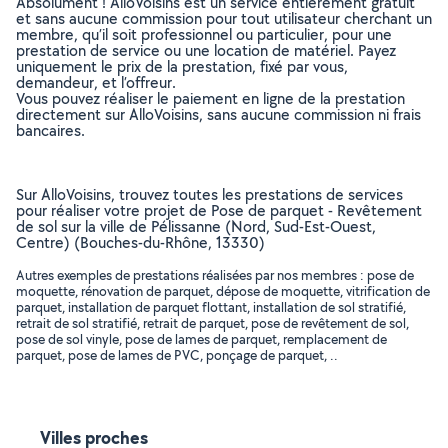
Absolument ! AlloVoisins est un service entièrement gratuit
et sans aucune commission pour tout utilisateur cherchant un
membre, qu’il soit professionnel ou particulier, pour une
prestation de service ou une location de matériel. Payez
uniquement le prix de la prestation, fixé par vous,
demandeur, et l’offreur.
Vous pouvez réaliser le paiement en ligne de la prestation
directement sur AlloVoisins, sans aucune commission ni frais
bancaires.
Sur AlloVoisins, trouvez toutes les prestations de services
pour réaliser votre projet de Pose de parquet - Revêtement
de sol sur la ville de Pélissanne (Nord, Sud-Est-Ouest,
Centre) (Bouches-du-Rhône, 13330)
Autres exemples de prestations réalisées par nos membres : pose de
moquette, rénovation de parquet, dépose de moquette, vitrification de
parquet, installation de parquet flottant, installation de sol stratifié,
retrait de sol stratifié, retrait de parquet, pose de revêtement de sol,
pose de sol vinyle, pose de lames de parquet, remplacement de
parquet, pose de lames de PVC, ponçage de parquet, ..
Villes proches