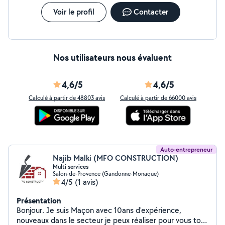
Voir le profil
Contacter
Nos utilisateurs nous évaluent
4,6/5
4,6/5
Calculé à partir de 48803 avis
Calculé à partir de 66000 avis
Auto-entrepreneur
Najib Malki (MFO CONSTRUCTION)
Multi services
Salon-de-Provence (Gandonne-Monaque)
4/5
(1 avis)
Présentation
Bonjour. Je suis Maçon avec 10ans d'expérience,
nouveaux dans le secteur je peux réaliser pour vous tout