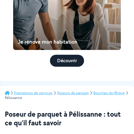
Je rénove mon habitation
Découvrir
Prestations de services
Poseurs de parquet
Bouches-du-Rhône
Pélissanne
Poseur de parquet à Pélissanne : tout
ce qu’il faut savoir