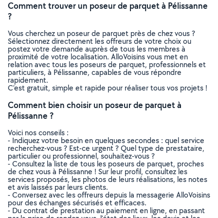
Comment trouver un poseur de parquet à Pélissanne
?
Vous cherchez un poseur de parquet près de chez vous ?
Sélectionnez directement les offreurs de votre choix ou
postez votre demande auprès de tous les membres à
proximité de votre localisation. AlloVoisins vous met en
relation avec tous les poseurs de parquet, professionnels et
particuliers, à Pélissanne, capables de vous répondre
rapidement.
C’est gratuit, simple et rapide pour réaliser tous vos projets !
Comment bien choisir un poseur de parquet à
Pélissanne ?
Voici nos conseils :
- Indiquez votre besoin en quelques secondes : quel service
recherchez-vous ? Est-ce urgent ? Quel type de prestataire,
particulier ou professionnel, souhaitez-vous ?
- Consultez la liste de tous les poseurs de parquet, proches
de chez vous à Pélissanne ! Sur leur profil, consultez les
services proposés, les photos de leurs réalisations, les notes
et avis laissés par leurs clients.
- Conversez avec les offreurs depuis la messagerie AlloVoisins
pour des échanges sécurisés et efficaces.
- Du contrat de prestation au paiement en ligne, en passant