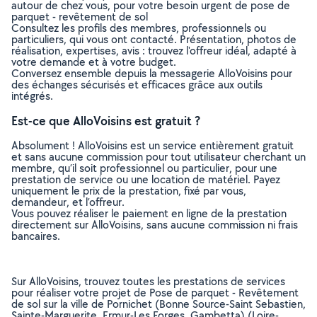
autour de chez vous, pour votre besoin urgent de pose de
parquet - revêtement de sol
Consultez les profils des membres, professionnels ou
particuliers, qui vous ont contacté. Présentation, photos de
réalisation, expertises, avis : trouvez l'offreur idéal, adapté à
votre demande et à votre budget.
Conversez ensemble depuis la messagerie AlloVoisins pour
des échanges sécurisés et efficaces grâce aux outils
intégrés.
Est-ce que AlloVoisins est gratuit ?
Absolument ! AlloVoisins est un service entièrement gratuit
et sans aucune commission pour tout utilisateur cherchant un
membre, qu’il soit professionnel ou particulier, pour une
prestation de service ou une location de matériel. Payez
uniquement le prix de la prestation, fixé par vous,
demandeur, et l’offreur.
Vous pouvez réaliser le paiement en ligne de la prestation
directement sur AlloVoisins, sans aucune commission ni frais
bancaires.
Sur AlloVoisins, trouvez toutes les prestations de services
pour réaliser votre projet de Pose de parquet - Revêtement
de sol sur la ville de Pornichet (Bonne Source-Saint Sebastien,
Sainte-Marguerite, Ermur-Les Forges, Gambetta) (Loire-