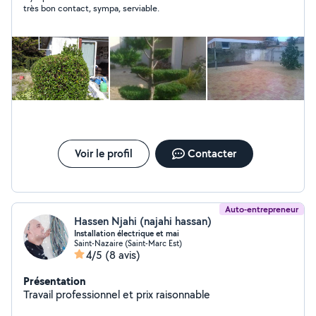
très bon contact, sympa, serviable.
Voir le profil
Contacter
Auto-entrepreneur
Hassen Njahi (najahi hassan)
Installation électrique et mai
Saint-Nazaire (Saint-Marc Est)
4/5
(8 avis)
Présentation
Travail professionnel et prix raisonnable