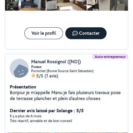
Voir le profil
Contacter
Auto-entrepreneur
Manuel Rossignol ([ND])
Poseur
Pornichet (Bonne Source-Saint Sebastien)
5/5
(1 avis)
Présentation
Bonjour je m'appelle Manu je fais plusieurs travaux pose
de terrasse plancher et plein d'autres choses
Dernier avis laissé par Solange : 5/5
Il y a plus de 6 mois
Très réactif, aimable et de bon conseil