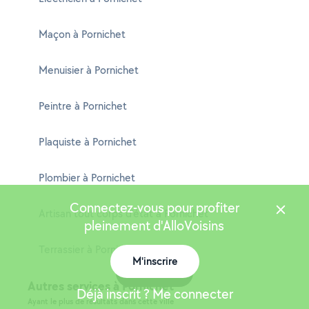
Maçon à Pornichet
Menuisier à Pornichet
Peintre à Pornichet
Plaquiste à Pornichet
Plombier à Pornichet
Connectez-vous pour profiter
Artisan tout corps d'état à Pornichet
pleinement d'AlloVoisins
Terrassier à Pornichet
M'inscrire
Carte
Autres services à Pornichet
Déjà inscrit ? Me connecter
Ayant le plus de résultats dans cette ville