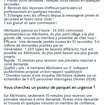
1. Postez votre demande : indiquez votre besoin en quelques
secondes.
2. Recevez des réponses d’offreurs particuliers et
professionnels en quelques minutes.
3. Echangez avec les offreurs depuis la messagerie privée et
sécurisée et faites votre choix !
C’est gratuit et sans commission !
AlloVoisins partout en France : 35 000 communes
représentées sur AlloVoisins, du plus petit village à la plus
grande ville, trouvez un membre à proximité de chez vous !
Efficace : Une demande postée toutes les 10 secondes, 3.6
millions de demandes postées par an
Généraliste : 1 250 types de besoins différents, tout est
possible sur AlloVoisins, du plus petit besoin aux plus grands
projets.
Rapide : 10 minutes pour recevoir une première réponse à
votre demande
Qualité / prix : 4 membres AlloVoisins sur 5* indiquent
qu’AlloVoisins propose un bon rapport qualité/prix
* Données issues d’une enquête AlloVoisins réalisée sur un
échantillon de 5 671 personnes interrogées (Février 2024)
Vous cherchez un poseur de parquet en urgence ?
Sur AlloVoisins, seulement 10 minutes pour recevoir une
première réponse à votre demande. Postez votre demande
et trouvez en quelques minutes un membre de confiance,