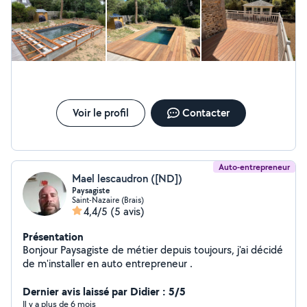
Voir le profil
Contacter
Auto-entrepreneur
Mael lescaudron ([ND])
Paysagiste
Saint-Nazaire (Brais)
4,4/5
(5 avis)
Présentation
Bonjour Paysagiste de métier depuis toujours, j'ai décidé
de m'installer en auto entrepreneur .
Dernier avis laissé par Didier : 5/5
Il y a plus de 6 mois