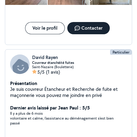
Voir le profil
Contacter
Particulier
David Rayen
Couvreur étanchéité fuites
Saint-Nazaire (Bouletterie)
5/5
(1 avis)
Présentation
Je suis couvreur Étancheur et Recherche de fuite et
maçonnerie vous pouvez me joindre en privé
Dernier avis laissé par Jean Paul : 5/5
Il y a plus de 6 mois
volontaire et calme, l'assistance au déménagement s'est bien
passé