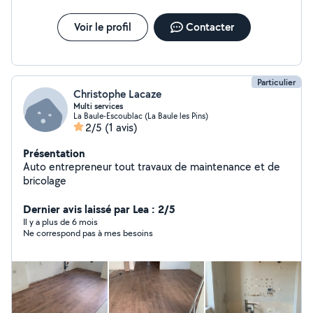
Voir le profil
Contacter
Particulier
Christophe Lacaze
Multi services
La Baule-Escoublac (La Baule les Pins)
2/5
(1 avis)
Présentation
Auto entrepreneur tout travaux de maintenance et de
bricolage
Dernier avis laissé par Lea : 2/5
Il y a plus de 6 mois
Ne correspond pas à mes besoins