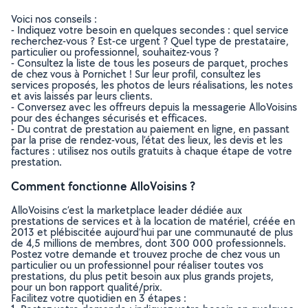
Voici nos conseils :
- Indiquez votre besoin en quelques secondes : quel service
recherchez-vous ? Est-ce urgent ? Quel type de prestataire,
particulier ou professionnel, souhaitez-vous ?
- Consultez la liste de tous les poseurs de parquet, proches
de chez vous à Pornichet ! Sur leur profil, consultez les
services proposés, les photos de leurs réalisations, les notes
et avis laissés par leurs clients.
- Conversez avec les offreurs depuis la messagerie AlloVoisins
pour des échanges sécurisés et efficaces.
- Du contrat de prestation au paiement en ligne, en passant
par la prise de rendez-vous, l’état des lieux, les devis et les
factures : utilisez nos outils gratuits à chaque étape de votre
prestation.
Comment fonctionne AlloVoisins ?
AlloVoisins c’est la marketplace leader dédiée aux
prestations de services et à la location de matériel, créée en
2013 et plébiscitée aujourd’hui par une communauté de plus
de 4,5 millions de membres, dont 300 000 professionnels.
Postez votre demande et trouvez proche de chez vous un
particulier ou un professionnel pour réaliser toutes vos
prestations, du plus petit besoin aux plus grands projets,
pour un bon rapport qualité/prix.
Facilitez votre quotidien en 3 étapes :