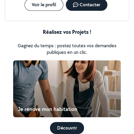
Voir le profil
Contacter
Réalisez vos Projets !
Gagnez du temps : postez toutes vos demandes
publiques en un clic.
Je rénove mon habitation
Découvrir