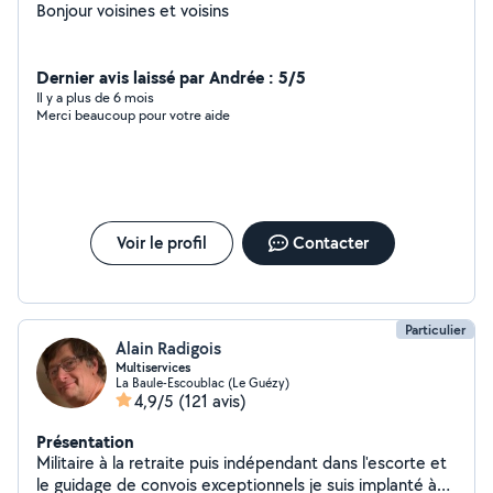
Bonjour voisines et voisins
Dernier avis laissé par Andrée : 5/5
Il y a plus de 6 mois
Merci beaucoup pour votre aide
Voir le profil
Contacter
Particulier
Alain Radigois
Multiservices
La Baule-Escoublac (Le Guézy)
4,9/5
(121 avis)
Présentation
Militaire à la retraite puis indépendant dans l'escorte et
le guidage de convois exceptionnels je suis implanté à