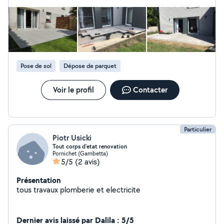
Pose de sol
Dépose de parquet
Voir le profil
Contacter
Particulier
Piotr Usicki
Tout corps d'etat renovation
Pornichet (Gambetta)
5/5
(2 avis)
Présentation
tous travaux plomberie et electricite
Dernier avis laissé par Dalila : 5/5