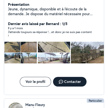
Présentation
Jeune, dynamique, disponible et à l'écoute de la
demande. Je dispose du matériel nécessaire pour
toutes surfaces de prestations.
Dernier avis laissé par Bernard : 1/5
Il y a 1 mois
J'attends toujours sa réponse !....et donc je ne suis pas content
!
Voir le profil
Contacter
Particulier
Manu Fleury