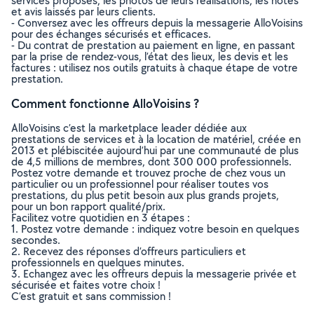
services proposés, les photos de leurs réalisations, les notes
et avis laissés par leurs clients.
- Conversez avec les offreurs depuis la messagerie AlloVoisins
pour des échanges sécurisés et efficaces.
- Du contrat de prestation au paiement en ligne, en passant
par la prise de rendez-vous, l’état des lieux, les devis et les
factures : utilisez nos outils gratuits à chaque étape de votre
prestation.
Comment fonctionne AlloVoisins ?
AlloVoisins c’est la marketplace leader dédiée aux
prestations de services et à la location de matériel, créée en
2013 et plébiscitée aujourd’hui par une communauté de plus
de 4,5 millions de membres, dont 300 000 professionnels.
Postez votre demande et trouvez proche de chez vous un
particulier ou un professionnel pour réaliser toutes vos
prestations, du plus petit besoin aux plus grands projets,
pour un bon rapport qualité/prix.
Facilitez votre quotidien en 3 étapes :
1. Postez votre demande : indiquez votre besoin en quelques
secondes.
2. Recevez des réponses d’offreurs particuliers et
professionnels en quelques minutes.
3. Echangez avec les offreurs depuis la messagerie privée et
sécurisée et faites votre choix !
C’est gratuit et sans commission !