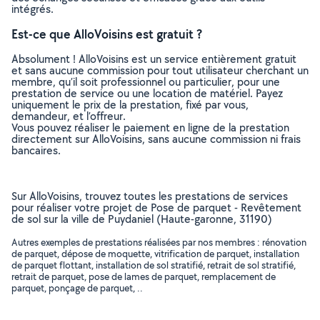
intégrés.
Est-ce que AlloVoisins est gratuit ?
Absolument ! AlloVoisins est un service entièrement gratuit
et sans aucune commission pour tout utilisateur cherchant un
membre, qu’il soit professionnel ou particulier, pour une
prestation de service ou une location de matériel. Payez
uniquement le prix de la prestation, fixé par vous,
demandeur, et l’offreur.
Vous pouvez réaliser le paiement en ligne de la prestation
directement sur AlloVoisins, sans aucune commission ni frais
bancaires.
Sur AlloVoisins, trouvez toutes les prestations de services
pour réaliser votre projet de Pose de parquet - Revêtement
de sol sur la ville de Puydaniel (Haute-garonne, 31190)
Autres exemples de prestations réalisées par nos membres : rénovation
de parquet, dépose de moquette, vitrification de parquet, installation
de parquet flottant, installation de sol stratifié, retrait de sol stratifié,
retrait de parquet, pose de lames de parquet, remplacement de
parquet, ponçage de parquet, ..