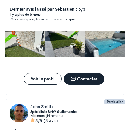
clôtures, piscine.
Dernier avis laissé par Sébastien : 5/5
Il y a plus de 6 mois
Réponse rapide, travail efficace et propre.
Voir le profil
Contacter
Particulier
John Smith
Spécialisée BMW & allemandes
Miremont (Miremont)
5/5
(5 avis)