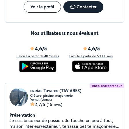
Voir le profil
Contacter
Nos utilisateurs nous évaluent
4,6/5
4,6/5
Calculé à partir de 48731 avis
Calculé à partir de 66000 avis
Auto-entrepreneur
ozeias Tavares (TAV ARES)
Clôture, piscine, maçonnerie
Vernet (Vernet)
4,7/5
(15 avis)
Présentation
Je suis bricoleur de passion. Je touche un peu à tout,
maison intérieur/extérieur, terrasse,petite maçonnerie,