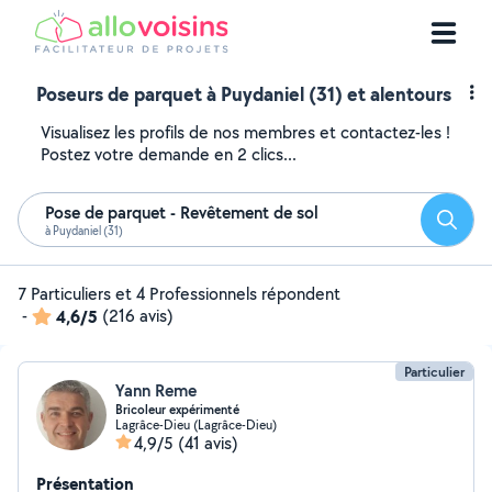
Poseurs de parquet à Puydaniel (31) et alentours
Visualisez les profils de nos membres et contactez-les !
Postez votre demande en 2 clics...
Pose de parquet - Revêtement de sol
Reche
à Puydaniel (31)
7 Particuliers et 4 Professionnels répondent
-
4,6/5
(216 avis)
Particulier
Yann Reme
Bricoleur expérimenté
Lagrâce-Dieu (Lagrâce-Dieu)
4,9/5
(41 avis)
Présentation