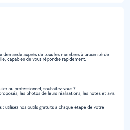
otre demande auprès de tous les membres à proximité de
nville, capables de vous répondre rapidement.
lier ou professionnel, souhaitez-vous ?
 proposés, les photos de leurs réalisations, les notes et avis
s : utilisez nos outils gratuits à chaque étape de votre