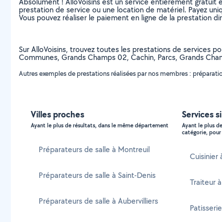
Absolument ! AlloVoisins est un service entièrement gratuit 
prestation de service ou une location de matériel. Payez uniq
Vous pouvez réaliser le paiement en ligne de la prestation di
Sur AlloVoisins, trouvez toutes les prestations de services po
Communes, Grands Champs 02, Cachin, Parcs, Grands Cham
Autres exemples de prestations réalisées par nos membres : préparation 
Villes proches
Services s
Ayant le plus de résultats, dans le même département
Ayant le plus d
catégorie, pour 
Préparateurs de salle à Montreuil
Cuisinier 
Préparateurs de salle à Saint-Denis
Traiteur à
Préparateurs de salle à Aubervilliers
Patisserie