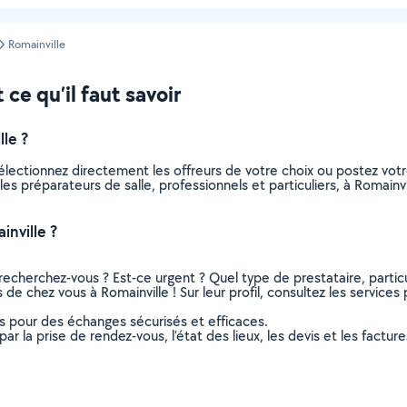
Romainville
 ce qu’il faut savoir
le ?
Sélectionnez directement les offreurs de votre choix ou postez v
s les préparateurs de salle, professionnels et particuliers, à Romai
nville ?
recherchez-vous ? Est-ce urgent ? Quel type de prestataire, particu
 de chez vous à Romainville ! Sur leur profil, consultez les services
ns pour des échanges sécurisés et efficaces.
r la prise de rendez-vous, l’état des lieux, les devis et les facture