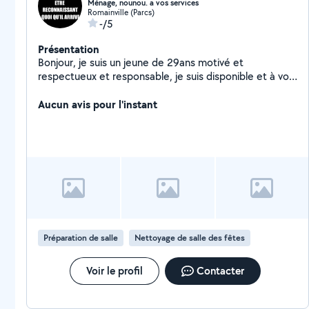
Ménage, nounou. a vos services
Romainville (Parcs)
-/5
Présentation
Bonjour, je suis un jeune de 29ans motivé et
respectueux et responsable, je suis disponible et à vos
services.
Aucun avis pour l'instant
Préparation de salle
Nettoyage de salle des fêtes
Voir le profil
Contacter