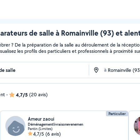
arateurs de salle à Romainville (93) et alen
er ? De la préparation de la salle au déroulement de la réception
ualisez les profils des particuliers et professionnels à proximité su
à
ent
-
4,7/5
(20 avis)
Particulier
Ameur zaoui
Déménagementlivraisonevenemen
Pantin (Limites)
4,7/5
(6 avis)