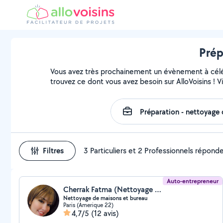
Prép
Vous avez très prochainement un évènement à célébr
trouvez ce dont vous avez besoin sur AlloVoisins ! Vis
Filtres
3 Particuliers et 2 Professionnels répond
Auto-entrepreneur
Cherrak Fatma (Nettoyage Courant Des Bâtiments)
Nettoyage de maisons et bureau
Paris (Amerique 22)
4,7/5
(12 avis)