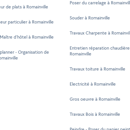
Poser du carrelage à Romainvil
ur de plats à Romainville
Souder à Romainville
eur particulier à Romainville
Travaux Charpente à Romainvil
 Maître d'hôtel à Romainville
Entretien réparation chaudière
lanner - Organisation de
Romainville
omainville
Travaux toiture à Romainville
Electricité à Romainville
Gros oeuvre à Romainville
Travaux Bois à Romainville
Peindre - Poser du papier peint