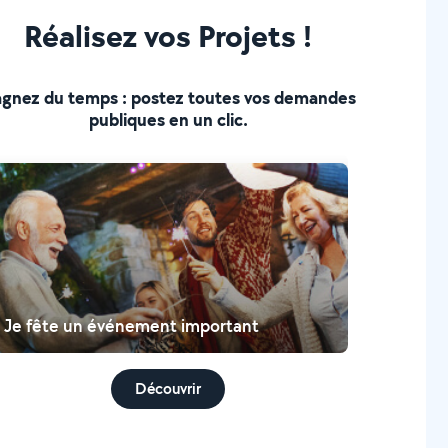
Réalisez vos Projets !
gnez du temps : postez toutes vos demandes
publiques en un clic.
Je fête un événement important
Découvrir