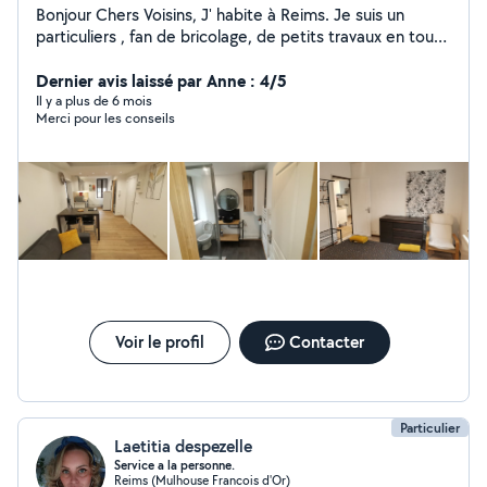
Bonjour Chers Voisins, J' habite à Reims. Je suis un
particuliers , fan de bricolage, de petits travaux en tout
genre, prêt à vous proposer mon aide
Dernier avis laissé par Anne : 4/5
Il y a plus de 6 mois
Merci pour les conseils
Voir le profil
Contacter
Particulier
Laetitia despezelle
Service a la personne.
Reims (Mulhouse Francois d'Or)