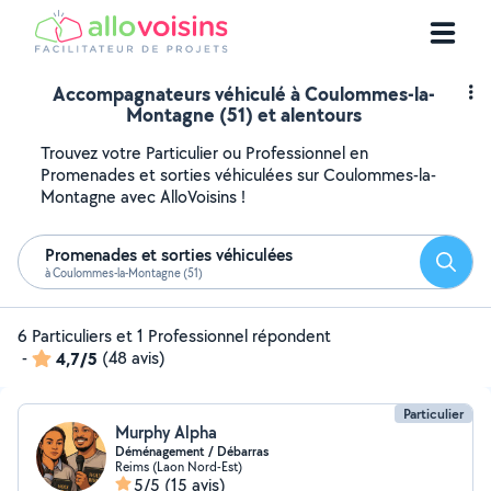
Accompagnateurs véhiculé à Coulommes-la-
Montagne (51) et alentours
Trouvez votre Particulier ou Professionnel en
Promenades et sorties véhiculées sur Coulommes-la-
Montagne avec AlloVoisins !
Promenades et sorties véhiculées
Reche
à Coulommes-la-Montagne (51)
6 Particuliers et 1 Professionnel répondent
-
4,7/5
(48 avis)
Particulier
Murphy Alpha
Déménagement / Débarras
Reims (Laon Nord-Est)
5/5
(15 avis)