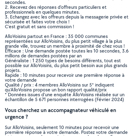
secondes.
2. Recevez des réponses d’offreurs particuliers et
professionnels en quelques minutes.
3. Echangez avec les offreurs depuis la messagerie privée et
sécurisée et faites votre choix !
C’est gratuit et sans commission !
AlloVoisins partout en France : 35 000 communes
représentées sur AlloVoisins, du plus petit village à la plus
grande ville, trouvez un membre à proximité de chez vous !
Efficace : Une demande postée toutes les 10 secondes, 3.6
millions de demandes postées par an
Généraliste : 1 250 types de besoins différents, tout est
possible sur AlloVoisins, du plus petit besoin aux plus grands
projets.
Rapide : 10 minutes pour recevoir une première réponse à
votre demande
Qualité / prix : 4 membres AlloVoisins sur 5* indiquent
qu’AlloVoisins propose un bon rapport qualité/prix
* Données issues d’une enquête AlloVoisins réalisée sur un
échantillon de 5 671 personnes interrogées (Février 2024)
Vous cherchez un accompagnateur véhiculé en
urgence ?
Sur AlloVoisins, seulement 10 minutes pour recevoir une
première réponse à votre demande. Postez votre demande