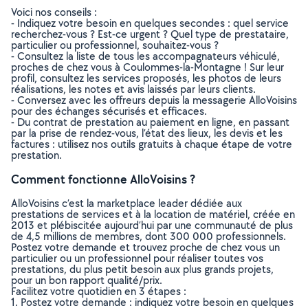
Voici nos conseils :
- Indiquez votre besoin en quelques secondes : quel service
recherchez-vous ? Est-ce urgent ? Quel type de prestataire,
particulier ou professionnel, souhaitez-vous ?
- Consultez la liste de tous les accompagnateurs véhiculé,
proches de chez vous à Coulommes-la-Montagne ! Sur leur
profil, consultez les services proposés, les photos de leurs
réalisations, les notes et avis laissés par leurs clients.
- Conversez avec les offreurs depuis la messagerie AlloVoisins
pour des échanges sécurisés et efficaces.
- Du contrat de prestation au paiement en ligne, en passant
par la prise de rendez-vous, l’état des lieux, les devis et les
factures : utilisez nos outils gratuits à chaque étape de votre
prestation.
Comment fonctionne AlloVoisins ?
AlloVoisins c’est la marketplace leader dédiée aux
prestations de services et à la location de matériel, créée en
2013 et plébiscitée aujourd’hui par une communauté de plus
de 4,5 millions de membres, dont 300 000 professionnels.
Postez votre demande et trouvez proche de chez vous un
particulier ou un professionnel pour réaliser toutes vos
prestations, du plus petit besoin aux plus grands projets,
pour un bon rapport qualité/prix.
Facilitez votre quotidien en 3 étapes :
1. Postez votre demande : indiquez votre besoin en quelques