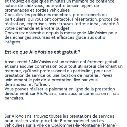
et trouvez en quelques minutes un membre de confiance,
autour de chez vous, pour votre besoin urgent de
promenades et sorties véhiculées
Consultez les profils des membres, professionnels ou
particuliers, qui vous ont contacté. Présentation, photos de
réalisation, expertises, avis : trouvez l'offreur idéal, adapté à
votre demande et à votre budget.
Conversez ensemble depuis la messagerie AlloVoisins pour
des échanges sécurisés et efficaces grâce aux outils
intégrés.
Est-ce que AlloVoisins est gratuit ?
Absolument ! AlloVoisins est un service entièrement gratuit
et sans aucune commission pour tout utilisateur cherchant un
membre, qu’il soit professionnel ou particulier, pour une
prestation de service ou une location de matériel. Payez
uniquement le prix de la prestation, fixé par vous,
demandeur, et l’offreur.
Vous pouvez réaliser le paiement en ligne de la prestation
directement sur AlloVoisins, sans aucune commission ni frais
bancaires.
Sur AlloVoisins, trouvez toutes les prestations de services
pour réaliser votre projet de Promenades et sorties
véhiculées sur la ville de Coulommes-la-Montagne (Marne)