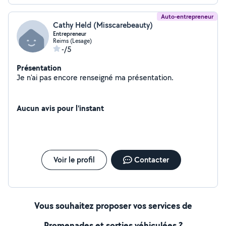
Auto-entrepreneur
Cathy Held (Misscarebeauty)
Entrepreneur
Reims (Lesage)
-/5
Présentation
Je n'ai pas encore renseigné ma présentation.
Aucun avis pour l'instant
Voir le profil
Contacter
Vous souhaitez proposer vos services de
Promenades et sorties véhiculées ?