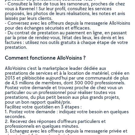
- Consultez la liste de tous les ramoneurs, proches de chez
vous à Ravenel ! Sur leur profil, consultez les services
proposés, les photos de leurs réalisations, les notes et avis
laissés par leurs clients.
- Conversez avec les offreurs depuis la messagerie AlloVoisins
pour des échanges sécurisés et efficaces.
- Du contrat de prestation au paiement en ligne, en passant
par la prise de rendez-vous, l’état des lieux, les devis et les
factures : utilisez nos outils gratuits à chaque étape de votre
prestation.
Comment fonctionne AlloVoisins ?
AlloVoisins c’est la marketplace leader dédiée aux
prestations de services et à la location de matériel, créée en
2013 et plébiscitée aujourd’hui par une communauté de plus
de 4,5 millions de membres, dont 300 000 professionnels.
Postez votre demande et trouvez proche de chez vous un
particulier ou un professionnel pour réaliser toutes vos
prestations, du plus petit besoin aux plus grands projets,
pour un bon rapport qualité/prix.
Facilitez votre quotidien en 3 étapes :
1. Postez votre demande : indiquez votre besoin en quelques
secondes.
2. Recevez des réponses d’offreurs particuliers et
professionnels en quelques minutes.
3. Echangez avec les offreurs depuis la messagerie privée et