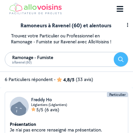
Ramoneurs à Ravenel (60) et alentours
Trouvez votre Particulier ou Professionnel en
Ramonage - Fumiste sur Ravenel avec AlloVoisins !
Ramonage - Fumiste
Reche
à Ravenel (60)
6 Particuliers répondent
-
4,8/5
(33 avis)
Particulier
Freddy Ho
Léglantiers (Léglantiers)
5/5
(6 avis)
Présentation
Je n'ai pas encore renseigné ma présentation.