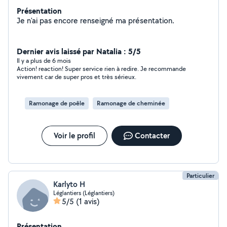
Présentation
Je n'ai pas encore renseigné ma présentation.
Dernier avis laissé par Natalia : 5/5
Il y a plus de 6 mois
Action! reaction! Super service rien à redire. Je recommande
vivement car de super pros et très sérieux.
Ramonage de poêle
Ramonage de cheminée
Voir le profil
Contacter
Particulier
Karlyto H
Léglantiers (Léglantiers)
5/5
(1 avis)
Présentation