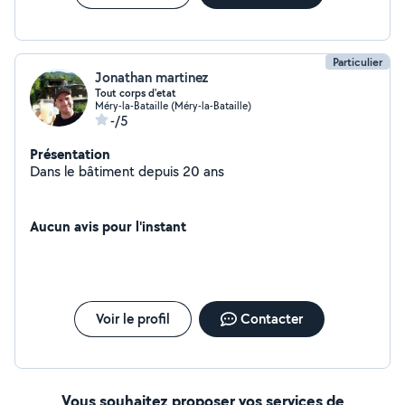
Particulier
Jonathan martinez
Tout corps d'etat
Méry-la-Bataille (Méry-la-Bataille)
-/5
Présentation
Dans le bâtiment depuis 20 ans
Aucun avis pour l'instant
Voir le profil
Contacter
Vous souhaitez proposer vos services de