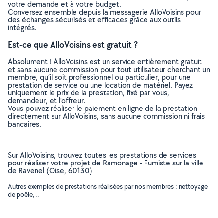
votre demande et à votre budget.
Conversez ensemble depuis la messagerie AlloVoisins pour
des échanges sécurisés et efficaces grâce aux outils
intégrés.
Est-ce que AlloVoisins est gratuit ?
Absolument ! AlloVoisins est un service entièrement gratuit
et sans aucune commission pour tout utilisateur cherchant un
membre, qu’il soit professionnel ou particulier, pour une
prestation de service ou une location de matériel. Payez
uniquement le prix de la prestation, fixé par vous,
demandeur, et l’offreur.
Vous pouvez réaliser le paiement en ligne de la prestation
directement sur AlloVoisins, sans aucune commission ni frais
bancaires.
Sur AlloVoisins, trouvez toutes les prestations de services
pour réaliser votre projet de Ramonage - Fumiste sur la ville
de Ravenel (Oise, 60130)
Autres exemples de prestations réalisées par nos membres : nettoyage
de poêle, ..