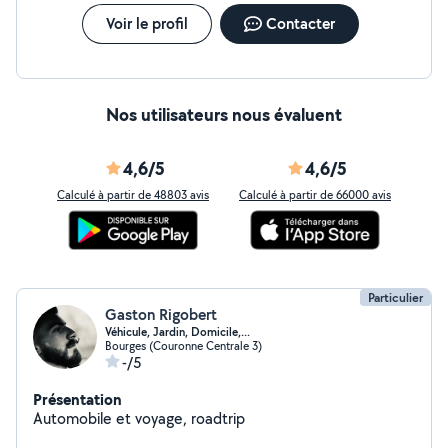
Voir le profil
Contacter
Nos utilisateurs nous évaluent
4,6/5
4,6/5
Calculé à partir de 48803 avis
Calculé à partir de 66000 avis
Particulier
Gaston Rigobert
Véhicule, Jardin, Domicile,...
Bourges (Couronne Centrale 3)
-/5
Présentation
Automobile et voyage, roadtrip