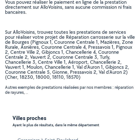
Vous pouvez réaliser le paiement en ligne de la prestation
directement sur AlloVoisins, sans aucune commission ni frais
bancaires.
Sur AlloVoisins, trouvez toutes les prestations de services
pour réaliser votre projet de Réparation carrosserie sur la ville
de Bourges (Pignoux 1, Couronne Centrale 1, Mazières, Zone
Rurale, Asnières, Couronne Centrale 4, Pressavois 1, Pignoux
2, Centre Ville 2, Gibjoncs 1, Chancellerie 4, Couronne
Centrale 2, Vauvert 2, Couronne Centrale 3, Turly,
Chancellerie 3, Centre Ville 1, Aéroport, Chancellerie 2,
Vauvert 1, Moulon, Chancellerie 1, Val d'Auron 1, Gibjoncs 2,
Couronne Centrale 5, Gionne, Pressavois 2, Val d'Auron 2)
(Cher, 18230, 18000, 18110, 18570)
Autres exemples de prestations réalisées par nos membres : réparation
de rayures, ..
Villes proches
Ayant le plus de résultats, dans le même département