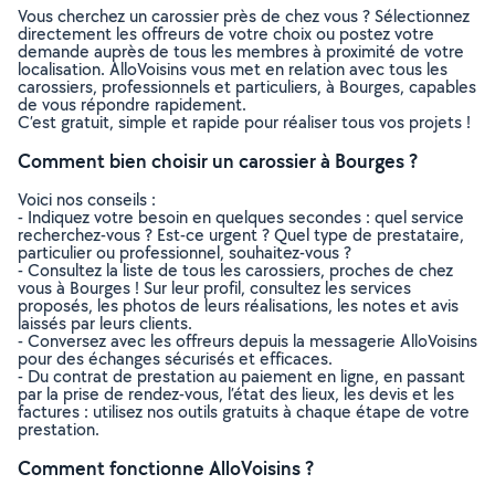
Vous cherchez un carossier près de chez vous ? Sélectionnez
directement les offreurs de votre choix ou postez votre
demande auprès de tous les membres à proximité de votre
localisation. AlloVoisins vous met en relation avec tous les
carossiers, professionnels et particuliers, à Bourges, capables
de vous répondre rapidement.
C’est gratuit, simple et rapide pour réaliser tous vos projets !
Comment bien choisir un carossier à Bourges ?
Voici nos conseils :
- Indiquez votre besoin en quelques secondes : quel service
recherchez-vous ? Est-ce urgent ? Quel type de prestataire,
particulier ou professionnel, souhaitez-vous ?
- Consultez la liste de tous les carossiers, proches de chez
vous à Bourges ! Sur leur profil, consultez les services
proposés, les photos de leurs réalisations, les notes et avis
laissés par leurs clients.
- Conversez avec les offreurs depuis la messagerie AlloVoisins
pour des échanges sécurisés et efficaces.
- Du contrat de prestation au paiement en ligne, en passant
par la prise de rendez-vous, l’état des lieux, les devis et les
factures : utilisez nos outils gratuits à chaque étape de votre
prestation.
Comment fonctionne AlloVoisins ?