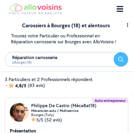
Carossiers à Bourges (18) et alentours
Trouvez votre Particulier ou Professionnel en
Réparation carrosserie sur Bourges avec AlloVoisins !
Réparation carrosserie
Reche
à Bourges (18)
3 Particuliers et 2 Professionnels répondent
-
4,8/5
(83 avis)
Auto-entrepreneur
Philippe De Castro (MécaBat18)
Mécanicien auto / Multiservice
Bourges (Turly)
5/5
(52 avis)
Présentation