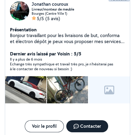
Jonathan couroux
Livreur/monteur de meuble
Bourges (Centre Ville 1)
5/5
(5 avis)
Présentation
Bonjour travaillant pour les livraisons de but, conforma
et électron dépôt je peux vous proposer mes services
pour le montage de vos meubles et lit
Dernier avis laissé par Voisin : 5/5
Il y a plus de 6 mois
Echange très sympathique et travail très pro, je n'hésiterai pas
à le contacter de nouveau si besoin :)
Voir le profil
Contacter