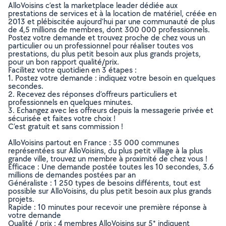
AlloVoisins c’est la marketplace leader dédiée aux
prestations de services et à la location de matériel, créée en
2013 et plébiscitée aujourd’hui par une communauté de plus
de 4,5 millions de membres, dont 300 000 professionnels.
Postez votre demande et trouvez proche de chez vous un
particulier ou un professionnel pour réaliser toutes vos
prestations, du plus petit besoin aux plus grands projets,
pour un bon rapport qualité/prix.
Facilitez votre quotidien en 3 étapes :
1. Postez votre demande : indiquez votre besoin en quelques
secondes.
2. Recevez des réponses d’offreurs particuliers et
professionnels en quelques minutes.
3. Echangez avec les offreurs depuis la messagerie privée et
sécurisée et faites votre choix !
C’est gratuit et sans commission !
AlloVoisins partout en France : 35 000 communes
représentées sur AlloVoisins, du plus petit village à la plus
grande ville, trouvez un membre à proximité de chez vous !
Efficace : Une demande postée toutes les 10 secondes, 3.6
millions de demandes postées par an
Généraliste : 1 250 types de besoins différents, tout est
possible sur AlloVoisins, du plus petit besoin aux plus grands
projets.
Rapide : 10 minutes pour recevoir une première réponse à
votre demande
Qualité / prix : 4 membres AlloVoisins sur 5* indiquent