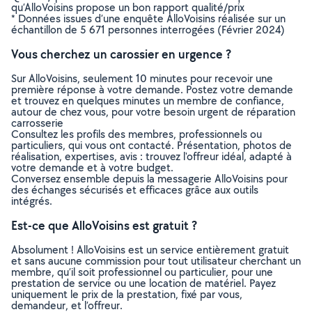
qu’AlloVoisins propose un bon rapport qualité/prix
* Données issues d’une enquête AlloVoisins réalisée sur un
échantillon de 5 671 personnes interrogées (Février 2024)
Vous cherchez un carossier en urgence ?
Sur AlloVoisins, seulement 10 minutes pour recevoir une
première réponse à votre demande. Postez votre demande
et trouvez en quelques minutes un membre de confiance,
autour de chez vous, pour votre besoin urgent de réparation
carrosserie
Consultez les profils des membres, professionnels ou
particuliers, qui vous ont contacté. Présentation, photos de
réalisation, expertises, avis : trouvez l'offreur idéal, adapté à
votre demande et à votre budget.
Conversez ensemble depuis la messagerie AlloVoisins pour
des échanges sécurisés et efficaces grâce aux outils
intégrés.
Est-ce que AlloVoisins est gratuit ?
Absolument ! AlloVoisins est un service entièrement gratuit
et sans aucune commission pour tout utilisateur cherchant un
membre, qu’il soit professionnel ou particulier, pour une
prestation de service ou une location de matériel. Payez
uniquement le prix de la prestation, fixé par vous,
demandeur, et l’offreur.