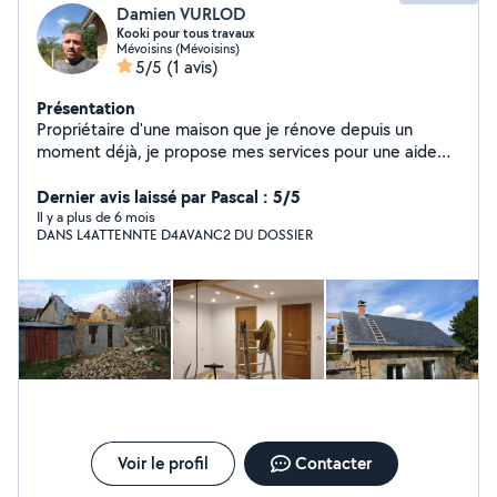
Damien VURLOD
Kooki pour tous travaux
Mévoisins (Mévoisins)
5/5
(1 avis)
Présentation
Propriétaire d'une maison que je rénove depuis un
moment déjà, je propose mes services pour une aide
dans les travaux.
Dernier avis laissé par Pascal : 5/5
Il y a plus de 6 mois
DANS L4ATTENNTE D4AVANC2 DU DOSSIER
Voir le profil
Contacter