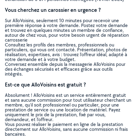
Vous cherchez un carossier en urgence ?
Sur AlloVoisins, seulement 10 minutes pour recevoir une
première réponse à votre demande. Postez votre demande
et trouvez en quelques minutes un membre de confiance,
autour de chez vous, pour votre besoin urgent de réparation
carrosserie
Consultez les profils des membres, professionnels ou
particuliers, qui vous ont contacté. Présentation, photos de
réalisation, expertises, avis : trouvez l'offreur idéal, adapté à
votre demande et à votre budget.
Conversez ensemble depuis la messagerie AlloVoisins pour
des échanges sécurisés et efficaces grâce aux outils
intégrés.
Est-ce que AlloVoisins est gratuit ?
Absolument ! AlloVoisins est un service entièrement gratuit
et sans aucune commission pour tout utilisateur cherchant un
membre, qu’il soit professionnel ou particulier, pour une
prestation de service ou une location de matériel. Payez
uniquement le prix de la prestation, fixé par vous,
demandeur, et l’offreur.
Vous pouvez réaliser le paiement en ligne de la prestation
directement sur AlloVoisins, sans aucune commission ni frais
bancaires.