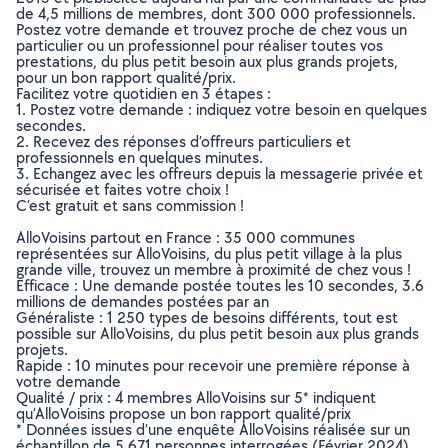
de 4,5 millions de membres, dont 300 000 professionnels.
Postez votre demande et trouvez proche de chez vous un
particulier ou un professionnel pour réaliser toutes vos
prestations, du plus petit besoin aux plus grands projets,
pour un bon rapport qualité/prix.
Facilitez votre quotidien en 3 étapes :
1. Postez votre demande : indiquez votre besoin en quelques
secondes.
2. Recevez des réponses d’offreurs particuliers et
professionnels en quelques minutes.
3. Echangez avec les offreurs depuis la messagerie privée et
sécurisée et faites votre choix !
C’est gratuit et sans commission !
AlloVoisins partout en France : 35 000 communes
représentées sur AlloVoisins, du plus petit village à la plus
grande ville, trouvez un membre à proximité de chez vous !
Efficace : Une demande postée toutes les 10 secondes, 3.6
millions de demandes postées par an
Généraliste : 1 250 types de besoins différents, tout est
possible sur AlloVoisins, du plus petit besoin aux plus grands
projets.
Rapide : 10 minutes pour recevoir une première réponse à
votre demande
Qualité / prix : 4 membres AlloVoisins sur 5* indiquent
qu’AlloVoisins propose un bon rapport qualité/prix
* Données issues d’une enquête AlloVoisins réalisée sur un
échantillon de 5 671 personnes interrogées (Février 2024)