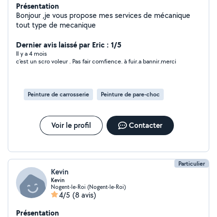
Présentation
Bonjour ,je vous propose mes services de mécanique
tout type de mecanique
Dernier avis laissé par Eric : 1/5
Il y a 4 mois
c'est un scro voleur . Pas fair comfience. à fuir.a bannir.merci
Peinture de carrosserie
Peinture de pare-choc
Voir le profil
Contacter
Particulier
Kevin
Kevin
Nogent-le-Roi (Nogent-le-Roi)
4/5
(8 avis)
Présentation