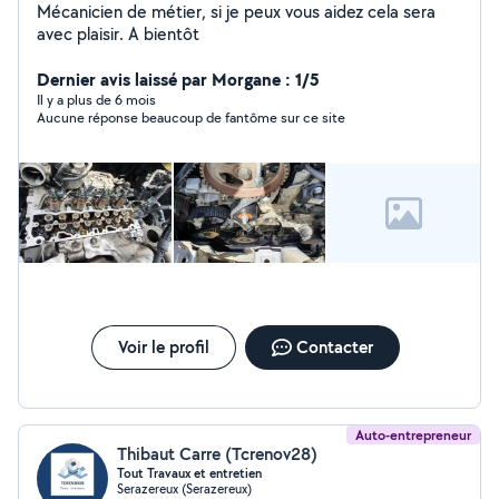
Mécanicien de métier, si je peux vous aidez cela sera
avec plaisir. A bientôt
Dernier avis laissé par Morgane : 1/5
Il y a plus de 6 mois
Aucune réponse beaucoup de fantôme sur ce site
Voir le profil
Contacter
Auto-entrepreneur
Thibaut Carre (Tcrenov28)
Tout Travaux et entretien
Serazereux (Serazereux)