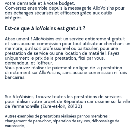
votre demande et à votre budget.
Conversez ensemble depuis la messagerie AlloVoisins pour
des échanges sécurisés et efficaces grâce aux outils
intégrés.
Est-ce que AlloVoisins est gratuit ?
Absolument ! AlloVoisins est un service entièrement gratuit
et sans aucune commission pour tout utilisateur cherchant un
membre, qu’il soit professionnel ou particulier, pour une
prestation de service ou une location de matériel. Payez
uniquement le prix de la prestation, fixé par vous,
demandeur, et l’offreur.
Vous pouvez réaliser le paiement en ligne de la prestation
directement sur AlloVoisins, sans aucune commission ni frais
bancaires.
Sur AlloVoisins, trouvez toutes les prestations de services
pour réaliser votre projet de Réparation carrosserie sur la ville
de Yermenonville (Eure-et-loir, 28130)
Autres exemples de prestations réalisées par nos membres :
changement de pare-choc, réparation de rayures, débosselage de
carrosserie, ..