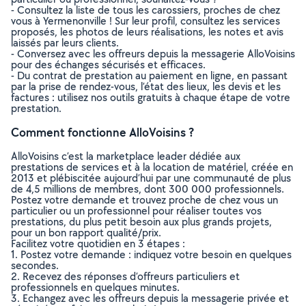
- Consultez la liste de tous les carossiers, proches de chez
vous à Yermenonville ! Sur leur profil, consultez les services
proposés, les photos de leurs réalisations, les notes et avis
laissés par leurs clients.
- Conversez avec les offreurs depuis la messagerie AlloVoisins
pour des échanges sécurisés et efficaces.
- Du contrat de prestation au paiement en ligne, en passant
par la prise de rendez-vous, l’état des lieux, les devis et les
factures : utilisez nos outils gratuits à chaque étape de votre
prestation.
Comment fonctionne AlloVoisins ?
AlloVoisins c’est la marketplace leader dédiée aux
prestations de services et à la location de matériel, créée en
2013 et plébiscitée aujourd’hui par une communauté de plus
de 4,5 millions de membres, dont 300 000 professionnels.
Postez votre demande et trouvez proche de chez vous un
particulier ou un professionnel pour réaliser toutes vos
prestations, du plus petit besoin aux plus grands projets,
pour un bon rapport qualité/prix.
Facilitez votre quotidien en 3 étapes :
1. Postez votre demande : indiquez votre besoin en quelques
secondes.
2. Recevez des réponses d’offreurs particuliers et
professionnels en quelques minutes.
3. Echangez avec les offreurs depuis la messagerie privée et