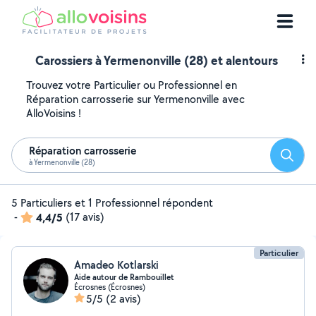
Carossiers à Yermenonville (28) et alentours
Trouvez votre Particulier ou Professionnel en
Réparation carrosserie sur Yermenonville avec
AlloVoisins !
Réparation carrosserie
Reche
à Yermenonville (28)
5 Particuliers et 1 Professionnel répondent
-
4,4/5
(17 avis)
Particulier
Amadeo Kotlarski
Aide autour de Rambouillet
Écrosnes (Écrosnes)
5/5
(2 avis)