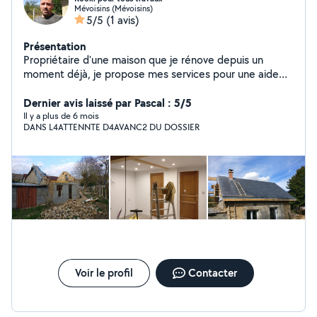
Mévoisins (Mévoisins)
5/5
(1 avis)
Présentation
Propriétaire d'une maison que je rénove depuis un
moment déjà, je propose mes services pour une aide
dans les travaux.
Dernier avis laissé par Pascal : 5/5
Il y a plus de 6 mois
DANS L4ATTENNTE D4AVANC2 DU DOSSIER
Voir le profil
Contacter