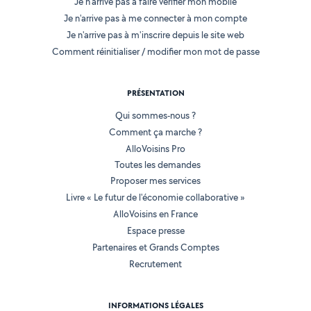
Je n'arrive pas à faire vérifier mon mobile
Je n'arrive pas à me connecter à mon compte
Je n'arrive pas à m'inscrire depuis le site web
Comment réinitialiser / modifier mon mot de passe
PRÉSENTATION
Qui sommes-nous ?
Comment ça marche ?
AlloVoisins Pro
Toutes les demandes
Proposer mes services
Livre « Le futur de l'économie collaborative »
AlloVoisins en France
Espace presse
Partenaires et Grands Comptes
Recrutement
INFORMATIONS LÉGALES