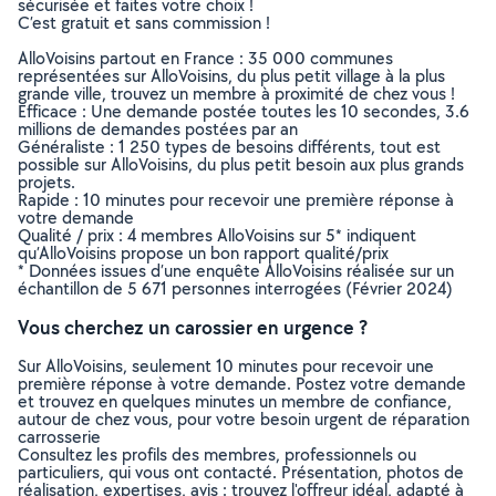
sécurisée et faites votre choix !
C’est gratuit et sans commission !
AlloVoisins partout en France : 35 000 communes
représentées sur AlloVoisins, du plus petit village à la plus
grande ville, trouvez un membre à proximité de chez vous !
Efficace : Une demande postée toutes les 10 secondes, 3.6
millions de demandes postées par an
Généraliste : 1 250 types de besoins différents, tout est
possible sur AlloVoisins, du plus petit besoin aux plus grands
projets.
Rapide : 10 minutes pour recevoir une première réponse à
votre demande
Qualité / prix : 4 membres AlloVoisins sur 5* indiquent
qu’AlloVoisins propose un bon rapport qualité/prix
* Données issues d’une enquête AlloVoisins réalisée sur un
échantillon de 5 671 personnes interrogées (Février 2024)
Vous cherchez un carossier en urgence ?
Sur AlloVoisins, seulement 10 minutes pour recevoir une
première réponse à votre demande. Postez votre demande
et trouvez en quelques minutes un membre de confiance,
autour de chez vous, pour votre besoin urgent de réparation
carrosserie
Consultez les profils des membres, professionnels ou
particuliers, qui vous ont contacté. Présentation, photos de
réalisation, expertises, avis : trouvez l'offreur idéal, adapté à