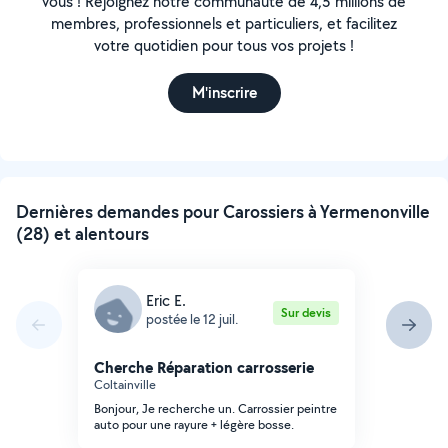
vous ! Rejoignez notre communauté de 4,5 millions de
membres, professionnels et particuliers, et facilitez
votre quotidien pour tous vos projets !
M'inscrire
Dernières demandes pour Carossiers à Yermenonville
(28) et alentours
Eric E.
Sur devis
postée le 12 juil.
Cherche Réparation carrosserie
Coltainville
Bonjour, Je recherche un. Carrossier peintre
auto pour une rayure + légère bosse.