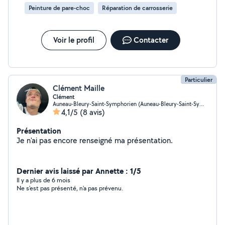
Peinture de pare-choc
Réparation de carrosserie
Voir le profil
Contacter
Particulier
Clément Maille
Clément
Auneau-Bleury-Saint-Symphorien (Auneau-Bleury-Saint-Symphorien)
4,1/5
(8 avis)
Présentation
Je n'ai pas encore renseigné ma présentation.
Dernier avis laissé par Annette : 1/5
Il y a plus de 6 mois
Ne s'est pas présenté, n'a pas prévenu.