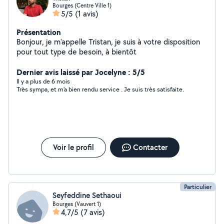
Bourges (Centre Ville 1)
5/5
(1 avis)
Présentation
Bonjour, je m'appelle Tristan, je suis à votre disposition
pour tout type de besoin, à bientôt
Dernier avis laissé par Jocelyne : 5/5
Il y a plus de 6 mois
Très sympa, et m'a bien rendu service . Je suis très satisfaite.
Voir le profil
Contacter
Particulier
Seyfeddine Sethaoui
Bourges (Vauvert 1)
4,7/5
(7 avis)