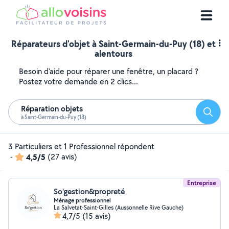
Réparateurs d'objet à Saint-Germain-du-Puy (18) et
alentours
Besoin d'aide pour réparer une fenêtre, un placard ?
Postez votre demande en 2 clics...
Réparation objets
Reche
à Saint-Germain-du-Puy (18)
3 Particuliers et 1 Professionnel répondent
-
4,5/5
(27 avis)
Entreprise
So'gestion&propreté
Ménage professionnel
La Salvetat-Saint-Gilles (Aussonnelle Rive Gauche)
4,7/5
(15 avis)