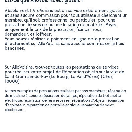
Est-ce que AlloVoisins est gratuit ?
Absolument ! AlloVoisins est un service entièrement gratuit
et sans aucune commission pour tout utilisateur cherchant un
membre, qu’il soit professionnel ou particulier, pour une
prestation de service ou une location de matériel. Payez
uniquement le prix de la prestation, fixé par vous,
demandeur, et l’offreur.
Vous pouvez réaliser le paiement en ligne de la prestation
directement sur AlloVoisins, sans aucune commission ni frais
bancaires.
Sur AlloVoisins, trouvez toutes les prestations de services
pour réaliser votre projet de Réparation objets sur la ville de
Saint-Germain-du-Puy (Le Bourg, Le Val d'Yevre) (Cher,
18000)
Autres exemples de prestations réalisées par nos membres : réparation
de machine à coudre, réparation de lampe, réparation de trottinette
électrique, réparation de fer à repasser, réparation d'objets, réparation
d'aspirateur, réparation de portail électrique, réparation de volet
électrique, ..