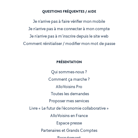
QUESTIONS FRÉQUENTES / AIDE
Je n'arrive pas à faire vérifier mon mobile
Je n'arrive pas à me connecter à mon compte
Je n'arrive pas à m'inscrire depuis le site web
Comment réinitialiser / modifier mon mot de passe
PRÉSENTATION
Qui sommes-nous ?
Comment ça marche ?
AlloVoisins Pro
Toutes les demandes
Proposer mes services
Livre « Le futur de l'économie collaborative »
AlloVoisins en France
Espace presse
Partenaires et Grands Comptes
Recrutement