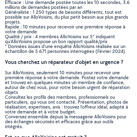
Efficace : Une demande postée toutes les 10 secondes, 3.6
millions de demandes postées par an
Généraliste : 1 250 types de besoins différents, tout est
possible sur AlloVoisins, du plus petit besoin aux plus grands
projets.
Rapide : 10 minutes pour recevoir une première réponse à
votre demande
Qualité / prix : 4 membres AlloVoisins sur 5* indiquent
qu’AlloVoisins propose un bon rapport qualité/prix
* Données issues d’une enquête AlloVoisins réalisée sur un
échantillon de 5 671 personnes interrogées (Février 2024)
Vous cherchez un réparateur d'objet en urgence ?
Sur AlloVoisins, seulement 10 minutes pour recevoir une
première réponse à votre demande. Postez votre demande
et trouvez en quelques minutes un membre de confiance,
autour de chez vous, pour votre besoin urgent de réparation
objets
Consultez les profils des membres, professionnels ou
particuliers, qui vous ont contacté. Présentation, photos de
réalisation, expertises, avis : trouvez l'offreur idéal, adapté à
votre demande et à votre budget.
Conversez ensemble depuis la messagerie AlloVoisins pour
des échanges sécurisés et efficaces grâce aux outils
intégrés.