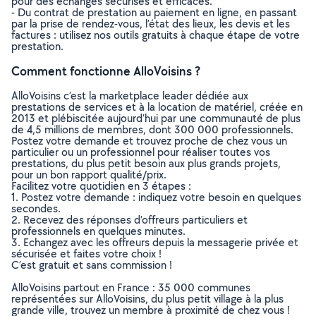
pour des échanges sécurisés et efficaces.
- Du contrat de prestation au paiement en ligne, en passant
par la prise de rendez-vous, l’état des lieux, les devis et les
factures : utilisez nos outils gratuits à chaque étape de votre
prestation.
Comment fonctionne AlloVoisins ?
AlloVoisins c’est la marketplace leader dédiée aux
prestations de services et à la location de matériel, créée en
2013 et plébiscitée aujourd’hui par une communauté de plus
de 4,5 millions de membres, dont 300 000 professionnels.
Postez votre demande et trouvez proche de chez vous un
particulier ou un professionnel pour réaliser toutes vos
prestations, du plus petit besoin aux plus grands projets,
pour un bon rapport qualité/prix.
Facilitez votre quotidien en 3 étapes :
1. Postez votre demande : indiquez votre besoin en quelques
secondes.
2. Recevez des réponses d’offreurs particuliers et
professionnels en quelques minutes.
3. Echangez avec les offreurs depuis la messagerie privée et
sécurisée et faites votre choix !
C’est gratuit et sans commission !
AlloVoisins partout en France : 35 000 communes
représentées sur AlloVoisins, du plus petit village à la plus
grande ville, trouvez un membre à proximité de chez vous !