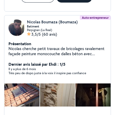
Auto-entrepreneur
Nicolas Boumaza (Boumaza)
Batiment
Perpignan (La Real)
3,5/5
(60 avis)
Présentation
Nicolas cherche petit travaux de bricolages ravalement
façade peinture monocouche dalles béton avec
collages carrelage réalisation en brasure fenêtre
Dernier avis laissé par Ehdi : 1/5
extérieure décapage nettoyages toiture et plus..
Il y a plus de 6 mois
Très peu de dispo juste à la voix il inspire pas confiance