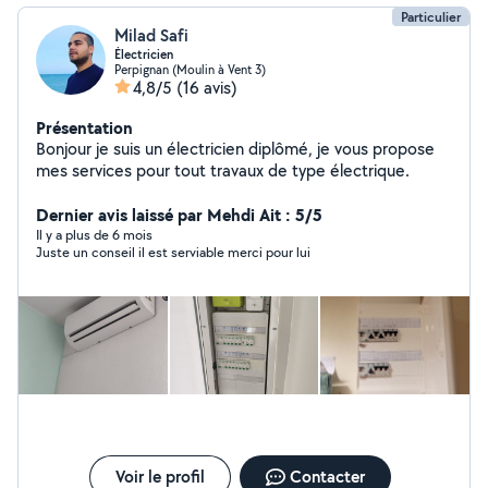
Particulier
Milad Safi
Électricien
Perpignan (Moulin à Vent 3)
4,8/5
(16 avis)
Présentation
Bonjour je suis un électricien diplômé, je vous propose
mes services pour tout travaux de type électrique.
Dernier avis laissé par Mehdi Ait : 5/5
Il y a plus de 6 mois
Juste un conseil il est serviable merci pour lui
Voir le profil
Contacter