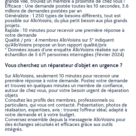
grande ville, trouvez un membre à proximité de chez vous !
Efficace : Une demande postée toutes les 10 secondes, 3.6
millions de demandes postées par an
Généraliste : 1 250 types de besoins différents, tout est
possible sur AlloVoisins, du plus petit besoin aux plus grands
projets.
Rapide : 10 minutes pour recevoir une première réponse à
votre demande
Qualité / prix : 4 membres AlloVoisins sur 5* indiquent
qu’AlloVoisins propose un bon rapport qualité/prix
* Données issues d’une enquête AlloVoisins réalisée sur un
échantillon de 5 671 personnes interrogées (Février 2024)
Vous cherchez un réparateur d'objet en urgence ?
Sur AlloVoisins, seulement 10 minutes pour recevoir une
première réponse à votre demande. Postez votre demande
et trouvez en quelques minutes un membre de confiance,
autour de chez vous, pour votre besoin urgent de réparation
objets
Consultez les profils des membres, professionnels ou
particuliers, qui vous ont contacté. Présentation, photos de
réalisation, expertises, avis : trouvez l'offreur idéal, adapté à
votre demande et à votre budget.
Conversez ensemble depuis la messagerie AlloVoisins pour
des échanges sécurisés et efficaces grâce aux outils
intégrés.