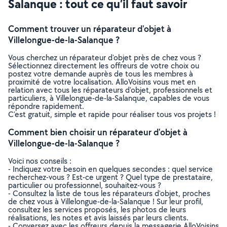
Salanque : tout ce qu’il faut savoir
Comment trouver un réparateur d'objet à
Villelongue-de-la-Salanque ?
Vous cherchez un réparateur d'objet près de chez vous ?
Sélectionnez directement les offreurs de votre choix ou
postez votre demande auprès de tous les membres à
proximité de votre localisation. AlloVoisins vous met en
relation avec tous les réparateurs d'objet, professionnels et
particuliers, à Villelongue-de-la-Salanque, capables de vous
répondre rapidement.
C’est gratuit, simple et rapide pour réaliser tous vos projets !
Comment bien choisir un réparateur d'objet à
Villelongue-de-la-Salanque ?
Voici nos conseils :
- Indiquez votre besoin en quelques secondes : quel service
recherchez-vous ? Est-ce urgent ? Quel type de prestataire,
particulier ou professionnel, souhaitez-vous ?
- Consultez la liste de tous les réparateurs d'objet, proches
de chez vous à Villelongue-de-la-Salanque ! Sur leur profil,
consultez les services proposés, les photos de leurs
réalisations, les notes et avis laissés par leurs clients.
- Conversez avec les offreurs depuis la messagerie AlloVoisins