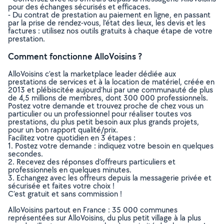
pour des échanges sécurisés et efficaces.
- Du contrat de prestation au paiement en ligne, en passant
par la prise de rendez-vous, l’état des lieux, les devis et les
factures : utilisez nos outils gratuits à chaque étape de votre
prestation.
Comment fonctionne AlloVoisins ?
AlloVoisins c’est la marketplace leader dédiée aux
prestations de services et à la location de matériel, créée en
2013 et plébiscitée aujourd’hui par une communauté de plus
de 4,5 millions de membres, dont 300 000 professionnels.
Postez votre demande et trouvez proche de chez vous un
particulier ou un professionnel pour réaliser toutes vos
prestations, du plus petit besoin aux plus grands projets,
pour un bon rapport qualité/prix.
Facilitez votre quotidien en 3 étapes :
1. Postez votre demande : indiquez votre besoin en quelques
secondes.
2. Recevez des réponses d’offreurs particuliers et
professionnels en quelques minutes.
3. Echangez avec les offreurs depuis la messagerie privée et
sécurisée et faites votre choix !
C’est gratuit et sans commission !
AlloVoisins partout en France : 35 000 communes
représentées sur AlloVoisins, du plus petit village à la plus