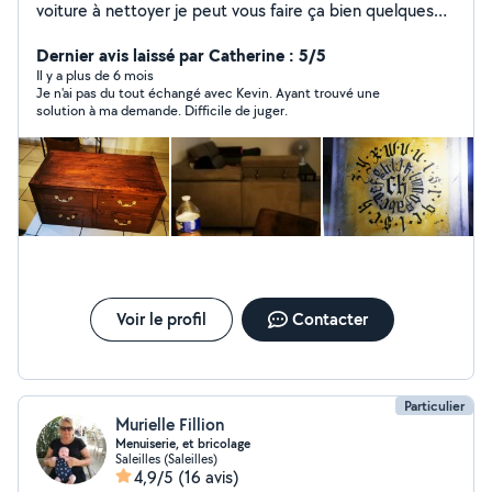
voiture à nettoyer je peut vous faire ça bien quelques
fotos par message des résultats ,avant après , à bientôt
Dernier avis laissé par Catherine : 5/5
Il y a plus de 6 mois
Je n'ai pas du tout échangé avec Kevin. Ayant trouvé une
solution à ma demande. Difficile de juger.
Voir le profil
Contacter
Particulier
Murielle Fillion
Menuiserie, et bricolage
Saleilles (Saleilles)
4,9/5
(16 avis)