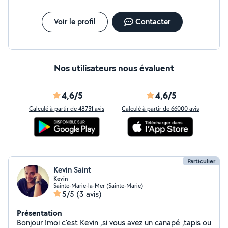
Voir le profil
Contacter
Nos utilisateurs nous évaluent
4,6/5
4,6/5
Calculé à partir de 48731 avis
Calculé à partir de 66000 avis
Particulier
Kevin Saint
Kevin
Sainte-Marie-la-Mer (Sainte-Marie)
5/5
(3 avis)
Présentation
Bonjour !moi c'est Kevin ,si vous avez un canapé ,tapis ou