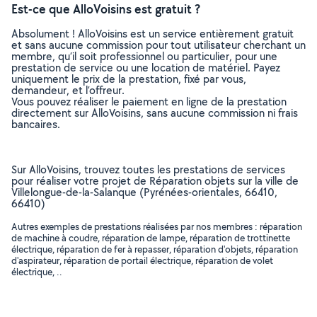
Est-ce que AlloVoisins est gratuit ?
Absolument ! AlloVoisins est un service entièrement gratuit
et sans aucune commission pour tout utilisateur cherchant un
membre, qu’il soit professionnel ou particulier, pour une
prestation de service ou une location de matériel. Payez
uniquement le prix de la prestation, fixé par vous,
demandeur, et l’offreur.
Vous pouvez réaliser le paiement en ligne de la prestation
directement sur AlloVoisins, sans aucune commission ni frais
bancaires.
Sur AlloVoisins, trouvez toutes les prestations de services
pour réaliser votre projet de Réparation objets sur la ville de
Villelongue-de-la-Salanque (Pyrénées-orientales, 66410,
66410)
Autres exemples de prestations réalisées par nos membres : réparation
de machine à coudre, réparation de lampe, réparation de trottinette
électrique, réparation de fer à repasser, réparation d'objets, réparation
d'aspirateur, réparation de portail électrique, réparation de volet
électrique, ..