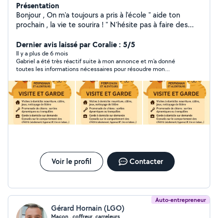
Présentation
Bonjour , On m'a toujours a pris à l'école " aide ton
prochain , la vie te sourira ! " N'hésite pas à faire des
propositions ;) Bonne journée
Dernier avis laissé par Coralie : 5/5
Il y a plus de 6 mois
Gabriel a été très réactif suite à mon annonce et m'a donné
toutes les informations nécessaires pour résoudre mon
problème. Disponible et à l'écoute. Merci encore
Voir le profil
Contacter
Auto-entrepreneur
Gérard Hornain (LGO)
Maçon , coffreur, carreleurs