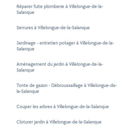
Réparer fuite plomberie à Villelongue-de-la-
Salanque
Serrures à Villelongue-de-la-Salanque
Jardinage - entretien potager à Villelongue-de-la-
Salanque
Aménagement du jardin à Villelongue-de-la-
Salanque
Tonte de gazon - Débroussaillage à Villelongue-de-
la-Salanque
Couper les arbres à Villelongue-de-la-Salanque
Cloturer jardin à Villelongue-de-la-Salanque