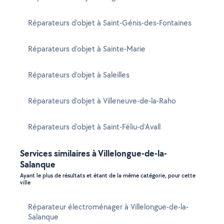
Réparateurs d'objet à Saint-Génis-des-Fontaines
Réparateurs d'objet à Sainte-Marie
Réparateurs d'objet à Saleilles
Réparateurs d'objet à Villeneuve-de-la-Raho
Réparateurs d'objet à Saint-Féliu-d'Avall
Services similaires à Villelongue-de-la-
Salanque
Ayant le plus de résultats et étant de la même catégorie, pour cette
ville
Réparateur électroménager à Villelongue-de-la-
Salanque