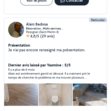
Voir le profil
Contacter
Particulier
Alain Badosa
Rénovation...Multi-services...
Perpignan (Saint-Martin 4)
4,8/5
(29 avis)
Présentation
Je n'ai pas encore renseigné ma présentation.
Dernier avis laissé par Yasmine : 5/5
Il y a plus de 6 mois
Alain est extrêmement gentil et dévoué. Il a vraiment prit le
temps de chercher le problème et ma trouver plusieurs
solutions alternatives ! Merci encore pour la rapidité et la
gentillesse