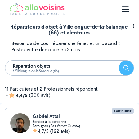
Réparateurs d'objet à Villelongue-de-la-Salanque
(66) et alentours
Besoin d'aide pour réparer une fenêtre, un placard ?
Postez votre demande en 2 clics...
Réparation objets
Reche
à Villelongue-de-la-Salanque (66)
11 Particuliers et 2 Professionnels répondent
-
4,4/5
(300 avis)
Particulier
Gabriel Attal
Service à la personne
Perpignan (Bas Vernet Ouest4)
4,7/5
(122 avis)