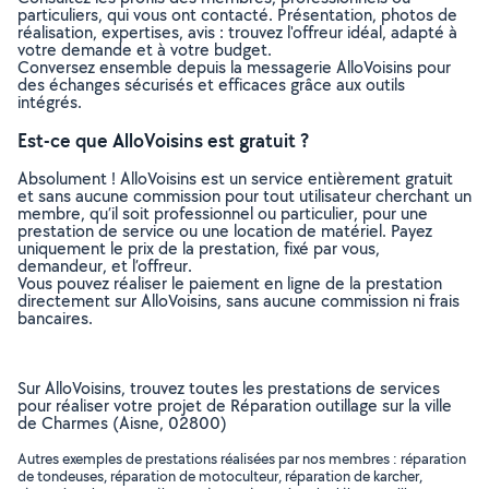
particuliers, qui vous ont contacté. Présentation, photos de
réalisation, expertises, avis : trouvez l'offreur idéal, adapté à
votre demande et à votre budget.
Conversez ensemble depuis la messagerie AlloVoisins pour
des échanges sécurisés et efficaces grâce aux outils
intégrés.
Est-ce que AlloVoisins est gratuit ?
Absolument ! AlloVoisins est un service entièrement gratuit
et sans aucune commission pour tout utilisateur cherchant un
membre, qu’il soit professionnel ou particulier, pour une
prestation de service ou une location de matériel. Payez
uniquement le prix de la prestation, fixé par vous,
demandeur, et l’offreur.
Vous pouvez réaliser le paiement en ligne de la prestation
directement sur AlloVoisins, sans aucune commission ni frais
bancaires.
Sur AlloVoisins, trouvez toutes les prestations de services
pour réaliser votre projet de Réparation outillage sur la ville
de Charmes (Aisne, 02800)
Autres exemples de prestations réalisées par nos membres : réparation
de tondeuses, réparation de motoculteur, réparation de karcher,