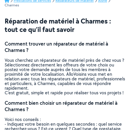
Prestations de services
Réparateurs de matériel
Aisne
Charmes
Réparation de matériel à Charmes :
tout ce qu’il faut savoir
Comment trouver un réparateur de matériel à
Charmes ?
Vous cherchez un réparateur de matériel près de chez vous ?
Sélectionnez directement les offreurs de votre choix ou
postez votre demande auprès de tous les membres à
proximité de votre localisation. AlloVoisins vous met en
relation avec tous les réparateurs de matériel, professionnels
et particuliers, à Charmes, capables de vous répondre
rapidement.
C’est gratuit, simple et rapide pour réaliser tous vos projets !
Comment bien choisir un réparateur de matériel à
Charmes ?
Voici nos conseils :
- Indiquez votre besoin en quelques secondes : quel service
recherchez-vous ? Est-ce urgent ? Quel type de prestataire,