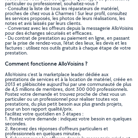
particulier ou professionnel, souhaitez-vous ?
- Consultez la liste de tous les réparateurs de matériel,
proches de chez vous à Charmes ! Sur leur profil, consultez
les services proposés, les photos de leurs réalisations, les
notes et avis laissés par leurs clients.
- Conversez avec les offreurs depuis la messagerie AlloVoisins
pour des échanges sécurisés et efficaces.
- Du contrat de prestation au paiement en ligne, en passant
par la prise de rendez-vous, l’état des lieux, les devis et les
factures : utilisez nos outils gratuits à chaque étape de votre
prestation.
Comment fonctionne AlloVoisins ?
AlloVoisins c’est la marketplace leader dédiée aux
prestations de services et à la location de matériel, créée en
2013 et plébiscitée aujourd’hui par une communauté de plus
de 4,5 millions de membres, dont 300 000 professionnels.
Postez votre demande et trouvez proche de chez vous un
particulier ou un professionnel pour réaliser toutes vos
prestations, du plus petit besoin aux plus grands projets,
pour un bon rapport qualité/prix.
Facilitez votre quotidien en 3 étapes :
1. Postez votre demande : indiquez votre besoin en quelques
secondes.
2. Recevez des réponses d’offreurs particuliers et
professionnels en quelques minutes.