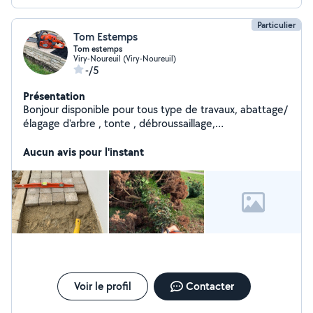
Particulier
Tom Estemps
Tom estemps
Viry-Noureuil (Viry-Noureuil)
-/5
Présentation
Bonjour disponible pour tous type de travaux, abattage/
élagage d'arbre , tonte , débroussaillage,
aménagements extérieurs
Aucun avis pour l'instant
Voir le profil
Contacter