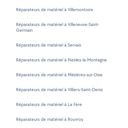
Réparateurs de matériel à Villemontoire
Réparateurs de matériel à Villeneuve-Saint-
Germain
Réparateurs de matériel à Servais
Réparateurs de matériel à Nesles-la-Montagne
Réparateurs de matériel à Mézières-sur-Oise
Réparateurs de matériel à Villiers-Saint-Denis
Réparateurs de matériel à La Fère
Réparateurs de matériel à Rouvroy