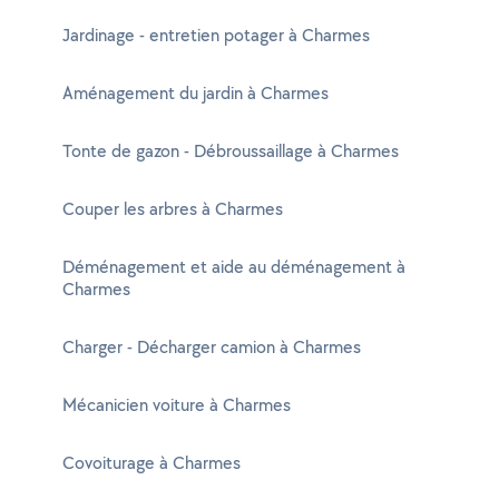
Jardinage - entretien potager à Charmes
Aménagement du jardin à Charmes
Tonte de gazon - Débroussaillage à Charmes
Couper les arbres à Charmes
Déménagement et aide au déménagement à
Charmes
Charger - Décharger camion à Charmes
Mécanicien voiture à Charmes
Covoiturage à Charmes