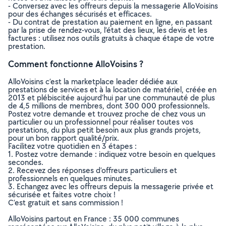
- Conversez avec les offreurs depuis la messagerie AlloVoisins
pour des échanges sécurisés et efficaces.
- Du contrat de prestation au paiement en ligne, en passant
par la prise de rendez-vous, l’état des lieux, les devis et les
factures : utilisez nos outils gratuits à chaque étape de votre
prestation.
Comment fonctionne AlloVoisins ?
AlloVoisins c’est la marketplace leader dédiée aux
prestations de services et à la location de matériel, créée en
2013 et plébiscitée aujourd’hui par une communauté de plus
de 4,5 millions de membres, dont 300 000 professionnels.
Postez votre demande et trouvez proche de chez vous un
particulier ou un professionnel pour réaliser toutes vos
prestations, du plus petit besoin aux plus grands projets,
pour un bon rapport qualité/prix.
Facilitez votre quotidien en 3 étapes :
1. Postez votre demande : indiquez votre besoin en quelques
secondes.
2. Recevez des réponses d’offreurs particuliers et
professionnels en quelques minutes.
3. Echangez avec les offreurs depuis la messagerie privée et
sécurisée et faites votre choix !
C’est gratuit et sans commission !
AlloVoisins partout en France : 35 000 communes