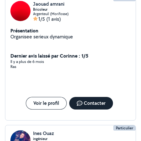
Jaouad amrani
Bricoleur
Argenteuil (Morifosse)
1/5
(1 avis)
Présentation
Organisee serieux dynamique
Dernier avis laissé par Corinne : 1/5
Il y a plus de 6 mois
Ras
Voir le profil
Contacter
Particulier
Ines Ouaz
ingénieur