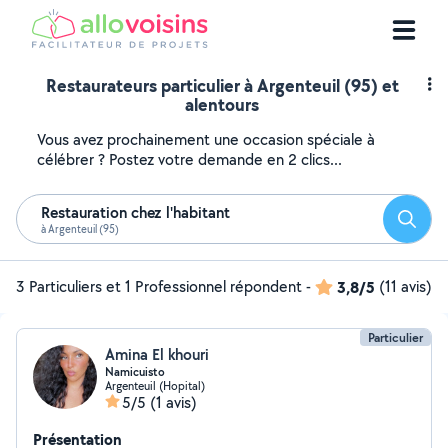
Restaurateurs particulier à Argenteuil (95) et
alentours
Vous avez prochainement une occasion spéciale à
célébrer ? Postez votre demande en 2 clics...
Restauration chez l'habitant
Reche
à Argenteuil (95)
3 Particuliers et 1 Professionnel répondent
-
3,8/5
(11 avis)
Particulier
Amina El khouri
Namicuisto
Argenteuil (Hopital)
5/5
(1 avis)
Présentation