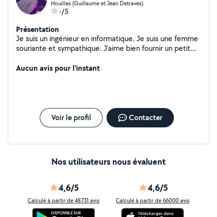
Houilles (Guillaume et Jean Detraves)
-/5
Présentation
Je suis un ingénieur en informatique. Je suis une femme
souriante et sympathique. J'aime bien fournir un petit
service aux gens qui m'entourent. :)
Aucun avis pour l'instant
Voir le profil
Contacter
Nos utilisateurs nous évaluent
4,6/5
4,6/5
Calculé à partir de 48731 avis
Calculé à partir de 66000 avis