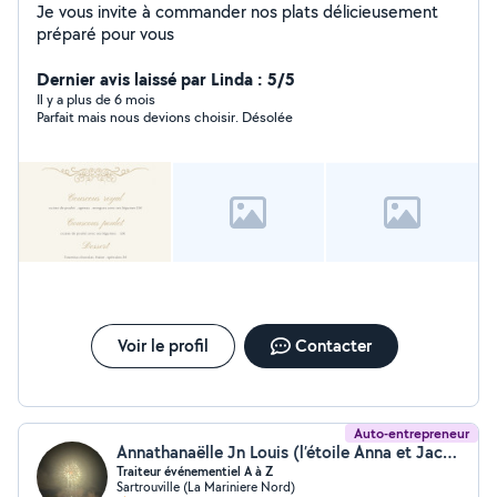
Je vous invite à commander nos plats délicieusement
préparé pour vous
Dernier avis laissé par Linda : 5/5
Il y a plus de 6 mois
Parfait mais nous devions choisir. Désolée
Voir le profil
Contacter
Auto-entrepreneur
Annathanaëlle Jn Louis (l’étoile Anna et Jacques)
Traiteur événementiel A à Z
Sartrouville (La Mariniere Nord)