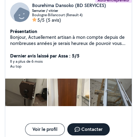
Auto-entrepreneur
Bourehima Dansoko (BD SERVICES)
Serrurier / vitrier
Boulogne-Billancourt (Renault 4)
5/5
(5 avis)
Présentation
Bonjour, Actuellement artisan à mon compte depuis de
nombreuses années je serais heureux de pouvoir vous
rendre service et surtout de manière qualitative.
Dernier avis laissé par Assa : 5/5
Il y a plus de 6 mois
Au top
Voir le profil
Contacter