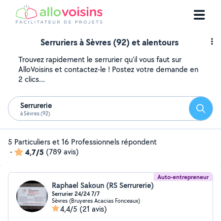
Serruriers à Sèvres (92) et alentours
Trouvez rapidement le serrurier qu'il vous faut sur
AlloVoisins et contactez-le ! Postez votre demande en
2 clics...
Serrurerie
Reche
à Sèvres (92)
5 Particuliers et 16 Professionnels répondent
-
4,7/5
(789 avis)
Auto-entrepreneur
Raphael Sakoun (RS Serrurerie)
Serrurier 24/24 7/7
Sèvres (Bruyeres Acacias Fonceaux)
4,4/5
(21 avis)