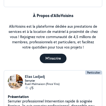
À Propos d’AlloVoisins
AlloVoisins est la plateforme dédiée aux prestations de
services et à la location de matériel à proximité de chez
vous ! Rejoignez notre communauté de 4,5 millions de
membres, professionnels et particuliers, et facilitez
votre quotidien pour tous vos projets !
M'inscrire
Particulier
Elias Ladjadj
Serrurier
Rueil-Malmaison (Pince Vins)
-/5
Présentation
Serrurier professionnel Intervention rapide & soignée
Bonjour, Je suis serrurier professionnel, disponible pour