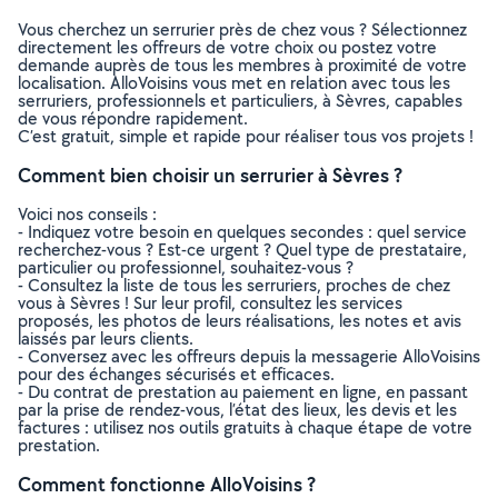
Vous cherchez un serrurier près de chez vous ? Sélectionnez
directement les offreurs de votre choix ou postez votre
demande auprès de tous les membres à proximité de votre
localisation. AlloVoisins vous met en relation avec tous les
serruriers, professionnels et particuliers, à Sèvres, capables
de vous répondre rapidement.
C’est gratuit, simple et rapide pour réaliser tous vos projets !
Comment bien choisir un serrurier à Sèvres ?
Voici nos conseils :
- Indiquez votre besoin en quelques secondes : quel service
recherchez-vous ? Est-ce urgent ? Quel type de prestataire,
particulier ou professionnel, souhaitez-vous ?
- Consultez la liste de tous les serruriers, proches de chez
vous à Sèvres ! Sur leur profil, consultez les services
proposés, les photos de leurs réalisations, les notes et avis
laissés par leurs clients.
- Conversez avec les offreurs depuis la messagerie AlloVoisins
pour des échanges sécurisés et efficaces.
- Du contrat de prestation au paiement en ligne, en passant
par la prise de rendez-vous, l’état des lieux, les devis et les
factures : utilisez nos outils gratuits à chaque étape de votre
prestation.
Comment fonctionne AlloVoisins ?