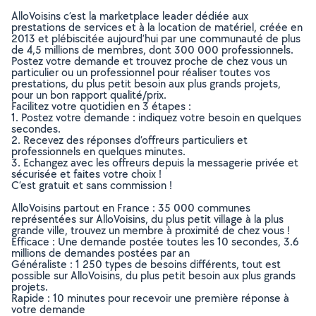
AlloVoisins c’est la marketplace leader dédiée aux
prestations de services et à la location de matériel, créée en
2013 et plébiscitée aujourd’hui par une communauté de plus
de 4,5 millions de membres, dont 300 000 professionnels.
Postez votre demande et trouvez proche de chez vous un
particulier ou un professionnel pour réaliser toutes vos
prestations, du plus petit besoin aux plus grands projets,
pour un bon rapport qualité/prix.
Facilitez votre quotidien en 3 étapes :
1. Postez votre demande : indiquez votre besoin en quelques
secondes.
2. Recevez des réponses d’offreurs particuliers et
professionnels en quelques minutes.
3. Echangez avec les offreurs depuis la messagerie privée et
sécurisée et faites votre choix !
C’est gratuit et sans commission !
AlloVoisins partout en France : 35 000 communes
représentées sur AlloVoisins, du plus petit village à la plus
grande ville, trouvez un membre à proximité de chez vous !
Efficace : Une demande postée toutes les 10 secondes, 3.6
millions de demandes postées par an
Généraliste : 1 250 types de besoins différents, tout est
possible sur AlloVoisins, du plus petit besoin aux plus grands
projets.
Rapide : 10 minutes pour recevoir une première réponse à
votre demande