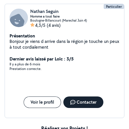
Particulier
Nathan Seguin
Homme a tout faire
Boulogne-Billancourt (Marechal Juin 4)
4,3/5
(4 avis)
Présentation
Bonjour je viens d arrive dans la région je touche un peux
à tout cordialement
Dernier avis laissé par Loïc : 3/5
Il y a plus de 6 mois
Prestation correcte.
Voir le profil
Contacter
Réalisez vos Projets !