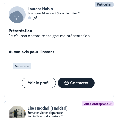
Particulier
Laurent Habib
Boulogne-Billancourt (Salle des fÊtes 6)
-/5
Présentation
Je n'ai pas encore renseigné ma présentation.
Aucun avis pour l'instant
Serrurerie
Voir le profil
Contacter
Auto-entrepreneur
Elie Haddad (Haddad)
Serrurier vitrier depanneur
Saint-Cloud (Montretout 1)