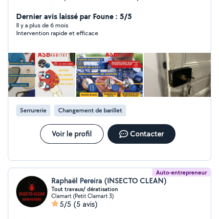
Remplacement de serrure Dépannage 24/24 7J7
Dernier avis laissé par Foune : 5/5
Intervention Paris et IDF Copie de clés Copie de badge
Il y a plus de 6 mois
Intervention rapide et efficace
Serrurerie
Changement de barillet
Voir le profil
Contacter
Auto-entrepreneur
Raphaël Pereira (INSECTO CLEAN)
Tout travaux/ dératisation
Clamart (Petit Clamart 3)
5/5
(5 avis)