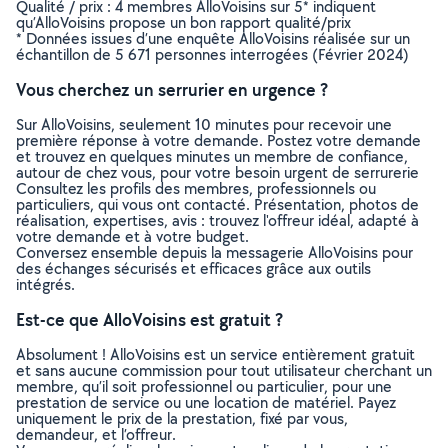
Qualité / prix : 4 membres AlloVoisins sur 5* indiquent
qu’AlloVoisins propose un bon rapport qualité/prix
* Données issues d’une enquête AlloVoisins réalisée sur un
échantillon de 5 671 personnes interrogées (Février 2024)
Vous cherchez un serrurier en urgence ?
Sur AlloVoisins, seulement 10 minutes pour recevoir une
première réponse à votre demande. Postez votre demande
et trouvez en quelques minutes un membre de confiance,
autour de chez vous, pour votre besoin urgent de serrurerie
Consultez les profils des membres, professionnels ou
particuliers, qui vous ont contacté. Présentation, photos de
réalisation, expertises, avis : trouvez l'offreur idéal, adapté à
votre demande et à votre budget.
Conversez ensemble depuis la messagerie AlloVoisins pour
des échanges sécurisés et efficaces grâce aux outils
intégrés.
Est-ce que AlloVoisins est gratuit ?
Absolument ! AlloVoisins est un service entièrement gratuit
et sans aucune commission pour tout utilisateur cherchant un
membre, qu’il soit professionnel ou particulier, pour une
prestation de service ou une location de matériel. Payez
uniquement le prix de la prestation, fixé par vous,
demandeur, et l’offreur.