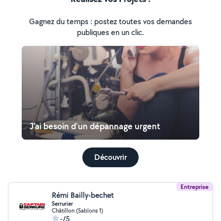
Gagnez du temps : postez toutes vos demandes
publiques en un clic.
J'ai besoin d'un dépannage urgent
Découvrir
Entreprise
Rémi Bailly-bechet
Serrurier
Châtillon (Sablons 1)
-/5