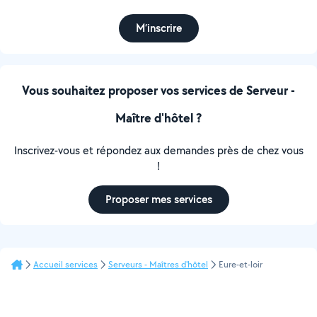
M’inscrire
Vous souhaitez proposer vos services de Serveur -
Maître d'hôtel ?
Inscrivez-vous et répondez aux demandes près de chez vous
!
Proposer mes services
Accueil services
Serveurs - Maîtres d'hôtel
Eure-et-loir