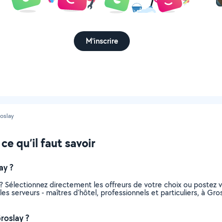
M'inscrire
oslay
ce qu’il faut savoir
ay ?
s ? Sélectionnez directement les offreurs de votre choix ou poste
s les serveurs - maîtres d'hôtel, professionnels et particuliers, à 
roslay ?