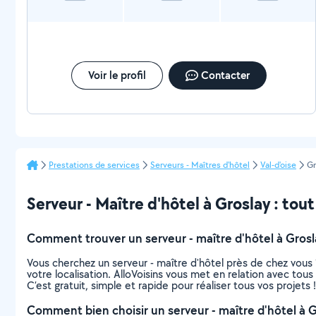
Voir le profil
Contacter
Prestations de services
Serveurs - Maîtres d'hôtel
Val-d'oise
Gr
Serveur - Maître d'hôtel à Groslay : tout 
Comment trouver un serveur - maître d'hôtel à Grosl
Vous cherchez un serveur - maître d'hôtel près de chez vou
votre localisation. AlloVoisins vous met en relation avec tou
C’est gratuit, simple et rapide pour réaliser tous vos projets !
Comment bien choisir un serveur - maître d'hôtel à G