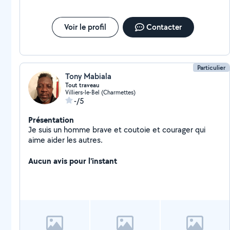
Voir le profil
Contacter
Particulier
Tony Mabiala
Tout traveau
Villiers-le-Bel (Charmettes)
-/5
Présentation
Je suis un homme brave et coutoie et courager qui
aime aider les autres.
Aucun avis pour l'instant