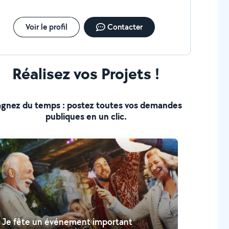
Voir le profil
Contacter
Réalisez vos Projets !
gnez du temps : postez toutes vos demandes
publiques en un clic.
Je fête un événement important