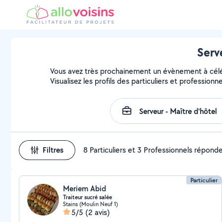
Serv
Vous avez très prochainement un évènement à célébr
Visualisez les profils des particuliers et professionn
Filtres
8 Particuliers et 3 Professionnels répond
Particulier
Meriem Abid
Traiteur sucré salée
Stains (Moulin Neuf 1)
5/5
(2 avis)