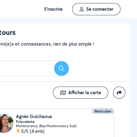
S'inscrire
Se connecter
tours
i(e)s et connaissances, rien de plus simple !
Rechercher
Afficher la carte
Particulier
Agnès Guichaoua
Polyvalente
Montmorency (Bas Montmorency Sud)
5/5
(4 avis)