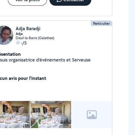
Particulier
Adja Baradji
Adja
Deuil-la-Barre (Galathee)
-/5
ésentation
 suis organisatrice d'événements et Serveuse
cun avis pour l'instant