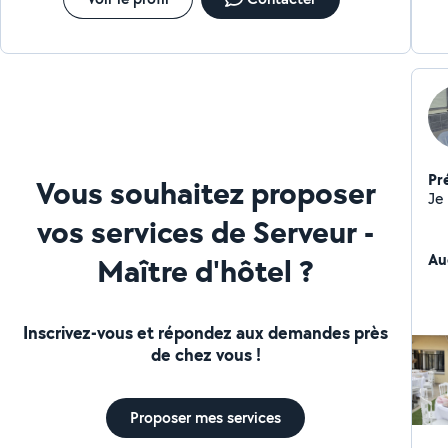
Pr
Vous souhaitez proposer
Je
vos services de Serveur -
Au
Maître d'hôtel ?
Inscrivez-vous et répondez aux demandes près
de chez vous !
Proposer mes services