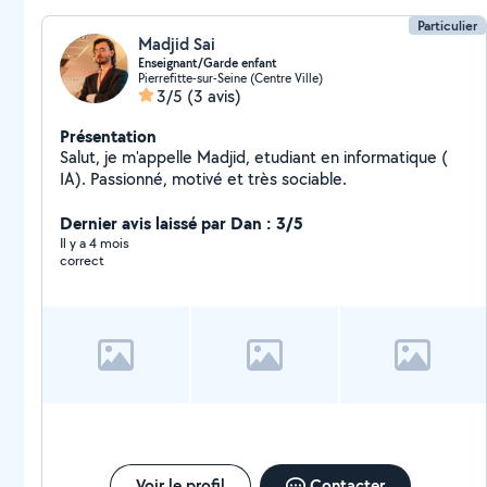
Particulier
Madjid Sai
Enseignant/Garde enfant
Pierrefitte-sur-Seine (Centre Ville)
3/5
(3 avis)
Présentation
Salut, je m'appelle Madjid, etudiant en informatique (
IA). Passionné, motivé et très sociable.
Dernier avis laissé par Dan : 3/5
Il y a 4 mois
correct
Voir le profil
Contacter