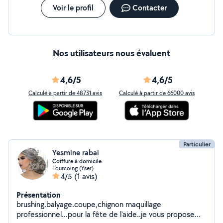
Voir le profil
Contacter
Nos utilisateurs nous évaluent
4,6/5
4,6/5
Calculé à partir de 48731 avis
Calculé à partir de 66000 avis
Particulier
Yesmine rabai
Coiffure à domicile
Tourcoing (Yser)
4/5
(1 avis)
Présentation
brushing.balyage.coupe,chignon maquillage
professionnel...pour la fête de l'aide..je vous propose