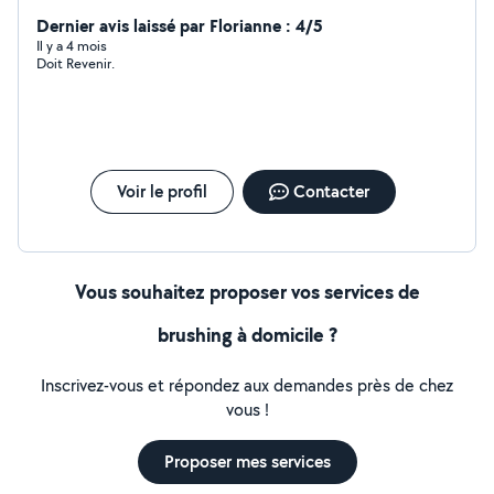
mes prestations à -10%..n'hésitez pas à me contacter.
Dernier avis laissé par Florianne : 4/5
Il y a 4 mois
Doit Revenir.
Voir le profil
Contacter
Vous souhaitez proposer vos services de
brushing à domicile ?
Inscrivez-vous et répondez aux demandes près de chez
vous !
Proposer mes services