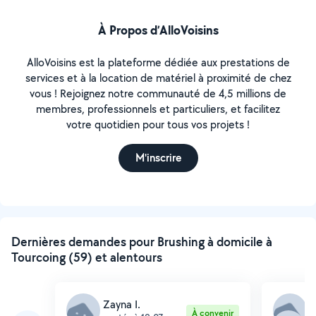
À Propos d’AlloVoisins
AlloVoisins est la plateforme dédiée aux prestations de
services et à la location de matériel à proximité de chez
vous ! Rejoignez notre communauté de 4,5 millions de
membres, professionnels et particuliers, et facilitez
votre quotidien pour tous vos projets !
M'inscrire
Dernières demandes pour Brushing à domicile à
Tourcoing (59) et alentours
Zayna I.
Z
À convenir