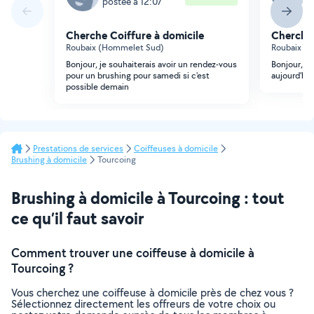
postée à 12:07
p
Cherche Coiffure à domicile
Cherche 
Roubaix (Hommelet Sud)
Roubaix (
Bonjour, je souhaiterais avoir un rendez-vous
Bonjour, j
pour un brushing pour samedi si c'est
aujourd'hu
possible demain
Prestations de services
Coiffeuses à domicile
Brushing à domicile
Tourcoing
Brushing à domicile à Tourcoing : tout
ce qu’il faut savoir
Comment trouver une coiffeuse à domicile à
Tourcoing ?
Vous cherchez une coiffeuse à domicile près de chez vous ?
Sélectionnez directement les offreurs de votre choix ou