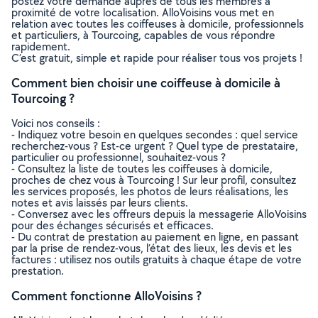
postez votre demande auprès de tous les membres à
proximité de votre localisation. AlloVoisins vous met en
relation avec toutes les coiffeuses à domicile, professionnels
et particuliers, à Tourcoing, capables de vous répondre
rapidement.
C’est gratuit, simple et rapide pour réaliser tous vos projets !
Comment bien choisir une coiffeuse à domicile à
Tourcoing ?
Voici nos conseils :
- Indiquez votre besoin en quelques secondes : quel service
recherchez-vous ? Est-ce urgent ? Quel type de prestataire,
particulier ou professionnel, souhaitez-vous ?
- Consultez la liste de toutes les coiffeuses à domicile,
proches de chez vous à Tourcoing ! Sur leur profil, consultez
les services proposés, les photos de leurs réalisations, les
notes et avis laissés par leurs clients.
- Conversez avec les offreurs depuis la messagerie AlloVoisins
pour des échanges sécurisés et efficaces.
- Du contrat de prestation au paiement en ligne, en passant
par la prise de rendez-vous, l’état des lieux, les devis et les
factures : utilisez nos outils gratuits à chaque étape de votre
prestation.
Comment fonctionne AlloVoisins ?