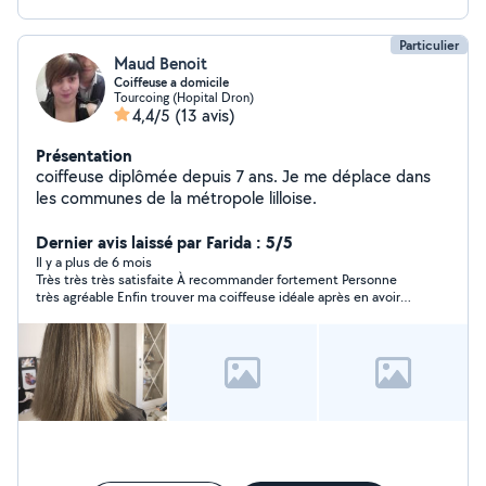
Particulier
Maud Benoit
Coiffeuse a domicile
Tourcoing (Hopital Dron)
4,4/5
(13 avis)
Présentation
coiffeuse diplômée depuis 7 ans. Je me déplace dans
les communes de la métropole lilloise.
Dernier avis laissé par Farida : 5/5
Il y a plus de 6 mois
Très très très satisfaite À recommander fortement Personne
très agréable Enfin trouver ma coiffeuse idéale après en avoir
essayer plusieurs Tarif très attractif