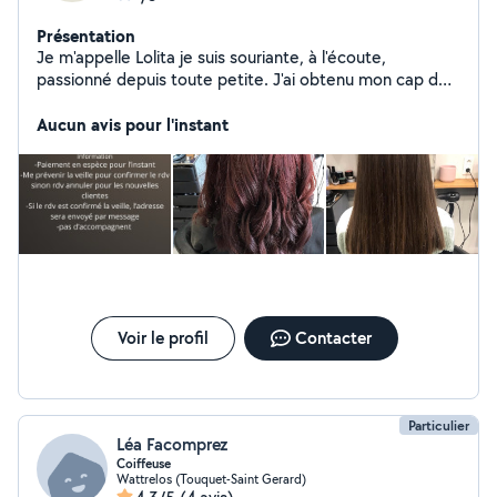
Présentation
Je m'appelle Lolita je suis souriante, à l'écoute,
passionné depuis toute petite. J'ai obtenu mon cap de
coiffure en 2020
Aucun avis pour l'instant
Voir le profil
Contacter
Particulier
Léa Facomprez
Coiffeuse
Wattrelos (Touquet-Saint Gerard)