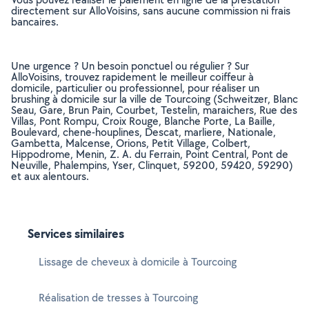
directement sur AlloVoisins, sans aucune commission ni frais
bancaires.
Une urgence ? Un besoin ponctuel ou régulier ? Sur
AlloVoisins, trouvez rapidement le meilleur coiffeur à
domicile, particulier ou professionnel, pour réaliser un
brushing à domicile sur la ville de Tourcoing (Schweitzer, Blanc
Seau, Gare, Brun Pain, Courbet, Testelin, maraichers, Rue des
Villas, Pont Rompu, Croix Rouge, Blanche Porte, La Baille,
Boulevard, chene-houplines, Descat, marliere, Nationale,
Gambetta, Malcense, Orions, Petit Village, Colbert,
Hippodrome, Menin, Z. A. du Ferrain, Point Central, Pont de
Neuville, Phalempins, Yser, Clinquet, 59200, 59420, 59290)
et aux alentours.
Services similaires
Lissage de cheveux à domicile à Tourcoing
Réalisation de tresses à Tourcoing