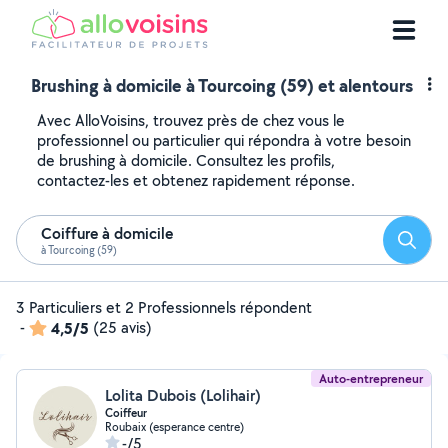
Brushing à domicile à Tourcoing (59) et alentours
Avec AlloVoisins, trouvez près de chez vous le
professionnel ou particulier qui répondra à votre besoin
de brushing à domicile. Consultez les profils,
contactez-les et obtenez rapidement réponse.
Coiffure à domicile
Reche
à Tourcoing (59)
3 Particuliers et 2 Professionnels répondent
-
4,5/5
(25 avis)
Auto-entrepreneur
Lolita Dubois (Lolihair)
Coiffeur
Roubaix (esperance centre)
-/5