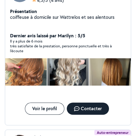
4,3/5
(4 avis)
Présentation
coiffeuse à domicile sur Wattrelos et ses alentours
Dernier avis laissé par Marilyn : 5/5
Il y a plus de 6 mois
très satisfaite de la prestation, personne ponctuelle et très à
l'écoute
Voir le profil
Contacter
Auto-entrepreneur