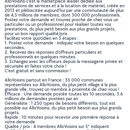
AlloVoisins c’est la marketplace leader dédiée aux
prestations de services et à la location de matériel, créée en
2013 et plébiscitée aujourd’hui par une communauté de plus
de 4,5 millions de membres, dont 300 000 professionnels.
Postez votre demande et trouvez proche de chez vous un
particulier ou un professionnel pour réaliser toutes vos
prestations, du plus petit besoin aux plus grands projets,
pour un bon rapport qualité/prix.
Facilitez votre quotidien en 3 étapes :
1. Postez votre demande : indiquez votre besoin en quelques
secondes.
2. Recevez des réponses d’offreurs particuliers et
professionnels en quelques minutes.
3. Echangez avec les offreurs depuis la messagerie privée et
sécurisée et faites votre choix !
C’est gratuit et sans commission !
AlloVoisins partout en France : 35 000 communes
représentées sur AlloVoisins, du plus petit village à la plus
grande ville, trouvez un membre à proximité de chez vous !
Efficace : Une demande postée toutes les 10 secondes, 3.6
millions de demandes postées par an
Généraliste : 1 250 types de besoins différents, tout est
possible sur AlloVoisins, du plus petit besoin aux plus grands
projets.
Rapide : 10 minutes pour recevoir une première réponse à
votre demande
Qualité / prix : 4 membres AlloVoisins sur 5* indiquent