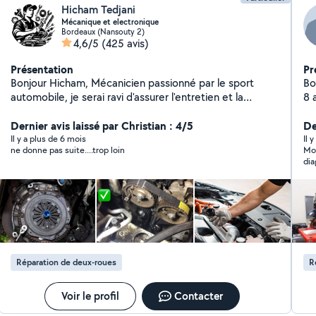
Hicham Tedjani
Mécanique et electronique
Bordeaux (Nansouty 2)
4,6/5
(425 avis)
Présentation
Pr
Bonjour Hicham, Mécanicien passionné par le sport
Bo
automobile, je serai ravi d'assurer l'entretien et la
8 
réparation de votre véhicule avec le plus grand soin.
ré
Spécialisé dans les diagnostics mécaniques et
Dernier avis laissé par Christian : 4/5
co
De
électriques, je mets mon expertise à votre service pour
Il y a plus de 6 mois
Il 
ne donne pas suite....trop loin
Moh
garantir la performance et la fiabilité de votre voiture.
dia
Je propose une prise en charge flexible : à mon atelier
et
ou, dans la mesure du possible, directement chez vous .
N'hésitez pas à me contacter pour échanger sur vos
besoins. À très bientôt, j'espère !
Réparation de deux-roues
R
Voir le profil
Contacter