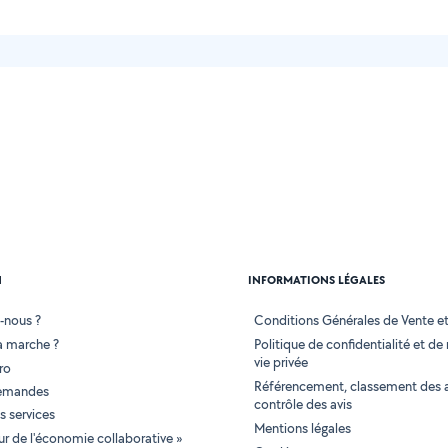
N
INFORMATIONS LÉGALES
-nous ?
Conditions Générales de Vente et 
 marche ?
Politique de confidentialité et de
vie privée
ro
Référencement, classement des 
demandes
contrôle des avis
 services
Mentions légales
tur de l'économie collaborative »