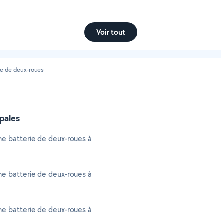
Voir tout
e de deux-roues
ipales
e batterie de deux-roues à
e batterie de deux-roues à
e batterie de deux-roues à