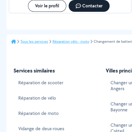
Voir le profil
Contacter
Tous les services
Réparation vélo - moto
Changement de batteri
Services similaires
Villes princ
Réparation de scooter
Changer un
Angers
Réparation de vélo
Changer un
Bayonne
Réparation de moto
Changer un
Vidange de deux-roues
Créteil