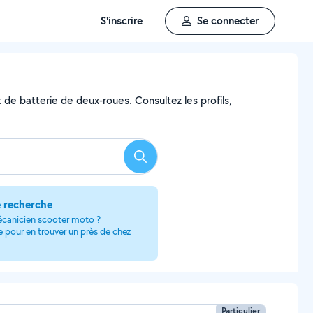
S'inscrire
Se connecter
 de batterie de deux-roues. Consultez les profils,
Rechercher
e recherche
écanicien scooter moto ?
le pour en trouver un près de chez
Particulier