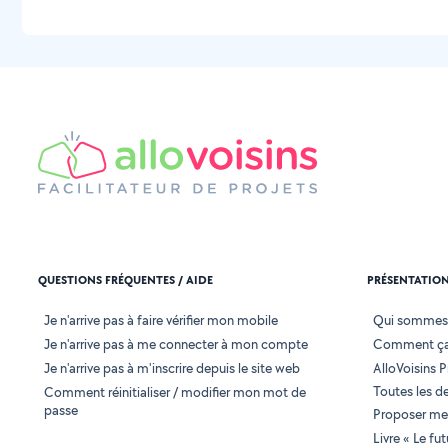
QUESTIONS FRÉQUENTES / AIDE
PRÉSENTATIO
Je n'arrive pas à faire vérifier mon mobile
Qui sommes
Je n'arrive pas à me connecter à mon compte
Comment ça
Je n'arrive pas à m'inscrire depuis le site web
AlloVoisins P
Toutes les 
Comment réinitialiser / modifier mon mot de
passe
Proposer mes
Livre « Le fu