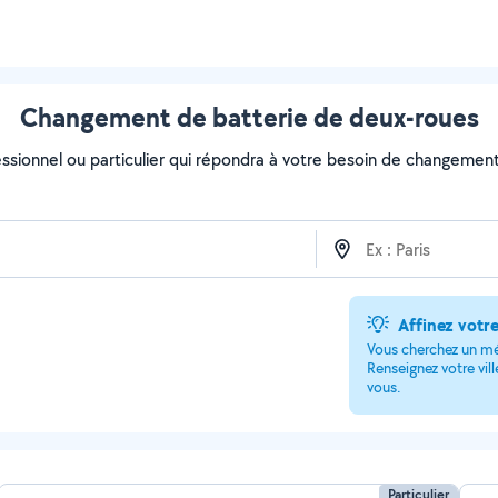
Changement de batterie de deux-roues
essionnel ou particulier qui répondra à votre besoin de changement
Affinez votr
Vous cherchez un m
Renseignez votre vil
vous.
Particulier