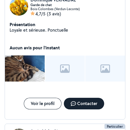
Garde de chat
Bois-Colombes (Verdun-Leconte)
4,7/5
(3 avis)
Présentation
Loyale et sérieuse. Ponctuelle
Aucun avis pour l'instant
Voir le profil
Contacter
Particulier