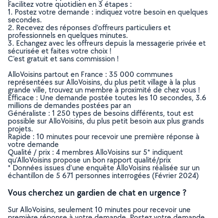
Facilitez votre quotidien en 3 étapes :
1. Postez votre demande : indiquez votre besoin en quelques
secondes.
2. Recevez des réponses d’offreurs particuliers et
professionnels en quelques minutes.
3. Echangez avec les offreurs depuis la messagerie privée et
sécurisée et faites votre choix !
C’est gratuit et sans commission !
AlloVoisins partout en France : 35 000 communes
représentées sur AlloVoisins, du plus petit village à la plus
grande ville, trouvez un membre à proximité de chez vous !
Efficace : Une demande postée toutes les 10 secondes, 3.6
millions de demandes postées par an
Généraliste : 1 250 types de besoins différents, tout est
possible sur AlloVoisins, du plus petit besoin aux plus grands
projets.
Rapide : 10 minutes pour recevoir une première réponse à
votre demande
Qualité / prix : 4 membres AlloVoisins sur 5* indiquent
qu’AlloVoisins propose un bon rapport qualité/prix
* Données issues d’une enquête AlloVoisins réalisée sur un
échantillon de 5 671 personnes interrogées (Février 2024)
Vous cherchez un gardien de chat en urgence ?
Sur AlloVoisins, seulement 10 minutes pour recevoir une
première réponse à votre demande. Postez votre demande