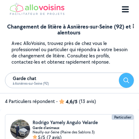
Changement de litière à Asnières-sur-Seine (92) et
alentours
Avec AlloVoisins, trouvez près de chez vous le
professionnel ou particulier qui répondra à votre besoin
de changement de litière. Consultez les profils,
contactez-les et obtenez rapidement réponse.
Garde chat
Reche
à Asnières-sur-Seine (92)
4 Particuliers répondent
-
4,6/5
(13 avis)
Particulier
Rodrigo Yamely Angulo Velarde
Garde d'animaux
Neuilly-sur-Seine (Plaine des Sablons 3)
5/5
(7 avis)