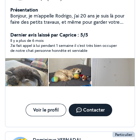
Présentation
Bonjour, je m'appelle Rodrigo, j'ai 20 ans je suis là pour
faire des petits travaux, et même pour garder votre
animal
Dernier avis laissé par Caprice : 5/5
Il y a plus de 6 mois
J’ai fait appel à lui pendant 1 semaine il c’est très bien occuper
de notre chat personne honnête et serviable
Voir le profil
Contacter
Particulier
Dominique VERNADAL