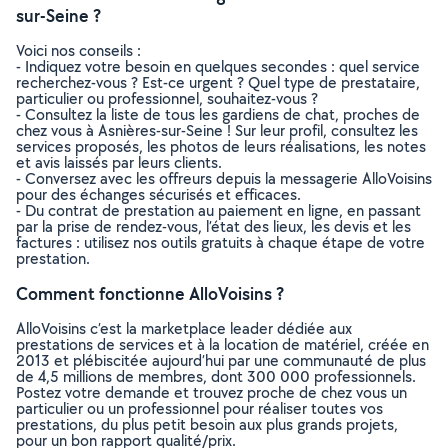
sur-Seine ?
Voici nos conseils :
- Indiquez votre besoin en quelques secondes : quel service
recherchez-vous ? Est-ce urgent ? Quel type de prestataire,
particulier ou professionnel, souhaitez-vous ?
- Consultez la liste de tous les gardiens de chat, proches de
chez vous à Asnières-sur-Seine ! Sur leur profil, consultez les
services proposés, les photos de leurs réalisations, les notes
et avis laissés par leurs clients.
- Conversez avec les offreurs depuis la messagerie AlloVoisins
pour des échanges sécurisés et efficaces.
- Du contrat de prestation au paiement en ligne, en passant
par la prise de rendez-vous, l’état des lieux, les devis et les
factures : utilisez nos outils gratuits à chaque étape de votre
prestation.
Comment fonctionne AlloVoisins ?
AlloVoisins c’est la marketplace leader dédiée aux
prestations de services et à la location de matériel, créée en
2013 et plébiscitée aujourd’hui par une communauté de plus
de 4,5 millions de membres, dont 300 000 professionnels.
Postez votre demande et trouvez proche de chez vous un
particulier ou un professionnel pour réaliser toutes vos
prestations, du plus petit besoin aux plus grands projets,
pour un bon rapport qualité/prix.