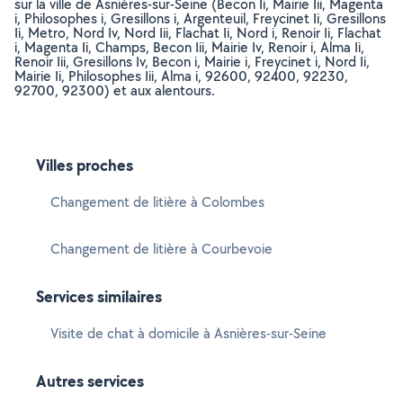
sur la ville de Asnières-sur-Seine (Becon Ii, Mairie Iii, Magenta
i, Philosophes i, Gresillons i, Argenteuil, Freycinet Ii, Gresillons
Ii, Metro, Nord Iv, Nord Iii, Flachat Ii, Nord i, Renoir Ii, Flachat
i, Magenta Ii, Champs, Becon Iii, Mairie Iv, Renoir i, Alma Ii,
Renoir Iii, Gresillons Iv, Becon i, Mairie i, Freycinet i, Nord Ii,
Mairie Ii, Philosophes Iii, Alma i, 92600, 92400, 92230,
92700, 92300) et aux alentours.
Villes proches
Changement de litière à Colombes
Changement de litière à Courbevoie
Services similaires
Visite de chat à domicile à Asnières-sur-Seine
Autres services