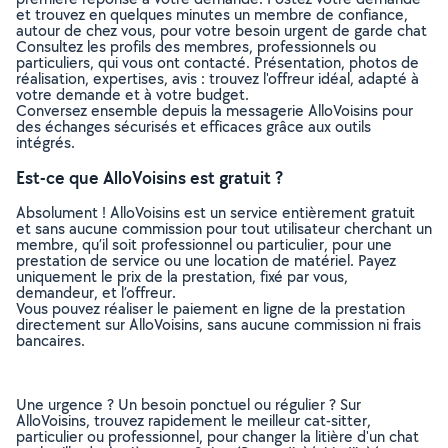
et trouvez en quelques minutes un membre de confiance,
autour de chez vous, pour votre besoin urgent de garde chat
Consultez les profils des membres, professionnels ou
particuliers, qui vous ont contacté. Présentation, photos de
réalisation, expertises, avis : trouvez l'offreur idéal, adapté à
votre demande et à votre budget.
Conversez ensemble depuis la messagerie AlloVoisins pour
des échanges sécurisés et efficaces grâce aux outils
intégrés.
Est-ce que AlloVoisins est gratuit ?
Absolument ! AlloVoisins est un service entièrement gratuit
et sans aucune commission pour tout utilisateur cherchant un
membre, qu’il soit professionnel ou particulier, pour une
prestation de service ou une location de matériel. Payez
uniquement le prix de la prestation, fixé par vous,
demandeur, et l’offreur.
Vous pouvez réaliser le paiement en ligne de la prestation
directement sur AlloVoisins, sans aucune commission ni frais
bancaires.
Une urgence ? Un besoin ponctuel ou régulier ? Sur
AlloVoisins, trouvez rapidement le meilleur cat-sitter,
particulier ou professionnel, pour changer la litière d'un chat