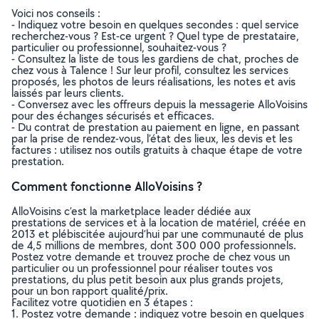
Voici nos conseils :
- Indiquez votre besoin en quelques secondes : quel service
recherchez-vous ? Est-ce urgent ? Quel type de prestataire,
particulier ou professionnel, souhaitez-vous ?
- Consultez la liste de tous les gardiens de chat, proches de
chez vous à Talence ! Sur leur profil, consultez les services
proposés, les photos de leurs réalisations, les notes et avis
laissés par leurs clients.
- Conversez avec les offreurs depuis la messagerie AlloVoisins
pour des échanges sécurisés et efficaces.
- Du contrat de prestation au paiement en ligne, en passant
par la prise de rendez-vous, l’état des lieux, les devis et les
factures : utilisez nos outils gratuits à chaque étape de votre
prestation.
Comment fonctionne AlloVoisins ?
AlloVoisins c’est la marketplace leader dédiée aux
prestations de services et à la location de matériel, créée en
2013 et plébiscitée aujourd’hui par une communauté de plus
de 4,5 millions de membres, dont 300 000 professionnels.
Postez votre demande et trouvez proche de chez vous un
particulier ou un professionnel pour réaliser toutes vos
prestations, du plus petit besoin aux plus grands projets,
pour un bon rapport qualité/prix.
Facilitez votre quotidien en 3 étapes :
1. Postez votre demande : indiquez votre besoin en quelques