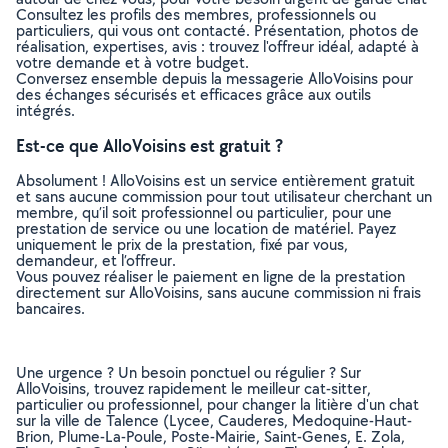
Consultez les profils des membres, professionnels ou
particuliers, qui vous ont contacté. Présentation, photos de
réalisation, expertises, avis : trouvez l'offreur idéal, adapté à
votre demande et à votre budget.
Conversez ensemble depuis la messagerie AlloVoisins pour
des échanges sécurisés et efficaces grâce aux outils
intégrés.
Est-ce que AlloVoisins est gratuit ?
Absolument ! AlloVoisins est un service entièrement gratuit
et sans aucune commission pour tout utilisateur cherchant un
membre, qu’il soit professionnel ou particulier, pour une
prestation de service ou une location de matériel. Payez
uniquement le prix de la prestation, fixé par vous,
demandeur, et l’offreur.
Vous pouvez réaliser le paiement en ligne de la prestation
directement sur AlloVoisins, sans aucune commission ni frais
bancaires.
Une urgence ? Un besoin ponctuel ou régulier ? Sur
AlloVoisins, trouvez rapidement le meilleur cat-sitter,
particulier ou professionnel, pour changer la litière d'un chat
sur la ville de Talence (Lycee, Cauderes, Medoquine-Haut-
Brion, Plume-La-Poule, Poste-Mairie, Saint-Genes, E. Zola,