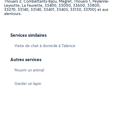
Thouars 2, Combattants-Bijou, Megret, Thouars 1, Peylanne-
Leysotte, La Fauvette, 33400, 33000, 33600, 33800,
33270, 33140, 33140, 33401, 33405, 33130, 33700) et aux
alentours.
Services similaires
Visite de chat à domicile à Talence
Autres services
Nourrir un animal
Garder un lapin