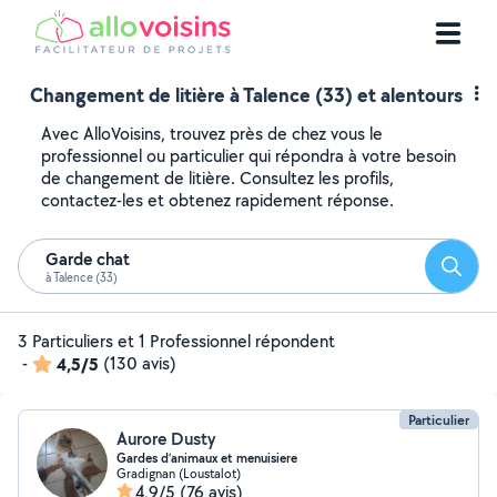
Changement de litière à Talence (33) et alentours
Avec AlloVoisins, trouvez près de chez vous le
professionnel ou particulier qui répondra à votre besoin
de changement de litière. Consultez les profils,
contactez-les et obtenez rapidement réponse.
Garde chat
Reche
à Talence (33)
3 Particuliers et 1 Professionnel répondent
-
4,5/5
(130 avis)
Particulier
Aurore Dusty
Gardes d’animaux et menuisiere
Gradignan (Loustalot)
4,9/5
(76 avis)