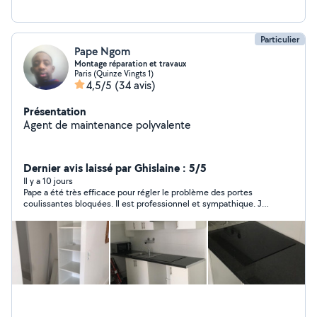
Particulier
Pape Ngom
Montage réparation et travaux
Paris (Quinze Vingts 1)
4,5/5
(34 avis)
Présentation
Agent de maintenance polyvalente
Dernier avis laissé par Ghislaine : 5/5
Il y a 10 jours
Pape a été très efficace pour régler le problème des portes
coulissantes bloquées. Il est professionnel et sympathique. Je
vous le recommande