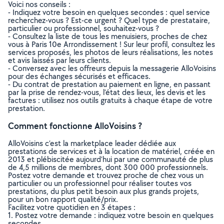
Voici nos conseils :
- Indiquez votre besoin en quelques secondes : quel service
recherchez-vous ? Est-ce urgent ? Quel type de prestataire,
particulier ou professionnel, souhaitez-vous ?
- Consultez la liste de tous les menuisiers, proches de chez
vous à Paris 10e Arrondissement ! Sur leur profil, consultez les
services proposés, les photos de leurs réalisations, les notes
et avis laissés par leurs clients.
- Conversez avec les offreurs depuis la messagerie AlloVoisins
pour des échanges sécurisés et efficaces.
- Du contrat de prestation au paiement en ligne, en passant
par la prise de rendez-vous, l’état des lieux, les devis et les
factures : utilisez nos outils gratuits à chaque étape de votre
prestation.
Comment fonctionne AlloVoisins ?
AlloVoisins c’est la marketplace leader dédiée aux
prestations de services et à la location de matériel, créée en
2013 et plébiscitée aujourd’hui par une communauté de plus
de 4,5 millions de membres, dont 300 000 professionnels.
Postez votre demande et trouvez proche de chez vous un
particulier ou un professionnel pour réaliser toutes vos
prestations, du plus petit besoin aux plus grands projets,
pour un bon rapport qualité/prix.
Facilitez votre quotidien en 3 étapes :
1. Postez votre demande : indiquez votre besoin en quelques
secondes.