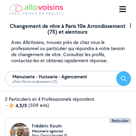
Changement de vitre à Paris 10e Arrondissement
(75) et alentours
Avec AlloVoisins, trouvez près de chez vous le
professionnel ou particulier qui répondra à votre besoin
de changement de vitre. Consultez les profils,
contactez-les et obtenez rapidement réponse.
Menuiserie - Huisserie - Agencement
Reche
à Paris 10e Arrondissement (75)
2 Particuliers et 4 Professionnels répondent
-
4,5/5
(509 avis)
Particulier
Frédéric Koum
Menuiserie agenceur
Paris (Saint-Georges 9)