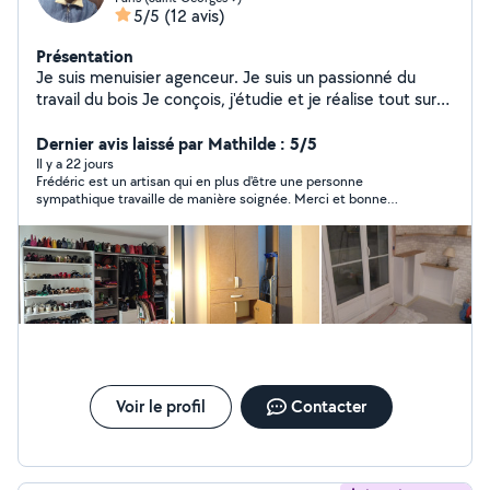
5/5
(12 avis)
Présentation
Je suis menuisier agenceur. Je suis un passionné du
travail du bois Je conçois, j'étudie et je réalise tout sur
mesure Je réside dans le 75009 paris.
Dernier avis laissé par Mathilde : 5/5
Il y a 22 jours
Frédéric est un artisan qui en plus d'être une personne
sympathique travaille de manière soignée. Merci et bonne
continuation pour la suite !
Voir le profil
Contacter