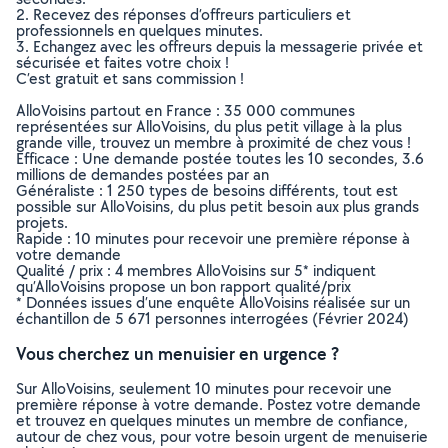
2. Recevez des réponses d’offreurs particuliers et
professionnels en quelques minutes.
3. Echangez avec les offreurs depuis la messagerie privée et
sécurisée et faites votre choix !
C’est gratuit et sans commission !
AlloVoisins partout en France : 35 000 communes
représentées sur AlloVoisins, du plus petit village à la plus
grande ville, trouvez un membre à proximité de chez vous !
Efficace : Une demande postée toutes les 10 secondes, 3.6
millions de demandes postées par an
Généraliste : 1 250 types de besoins différents, tout est
possible sur AlloVoisins, du plus petit besoin aux plus grands
projets.
Rapide : 10 minutes pour recevoir une première réponse à
votre demande
Qualité / prix : 4 membres AlloVoisins sur 5* indiquent
qu’AlloVoisins propose un bon rapport qualité/prix
* Données issues d’une enquête AlloVoisins réalisée sur un
échantillon de 5 671 personnes interrogées (Février 2024)
Vous cherchez un menuisier en urgence ?
Sur AlloVoisins, seulement 10 minutes pour recevoir une
première réponse à votre demande. Postez votre demande
et trouvez en quelques minutes un membre de confiance,
autour de chez vous, pour votre besoin urgent de menuiserie