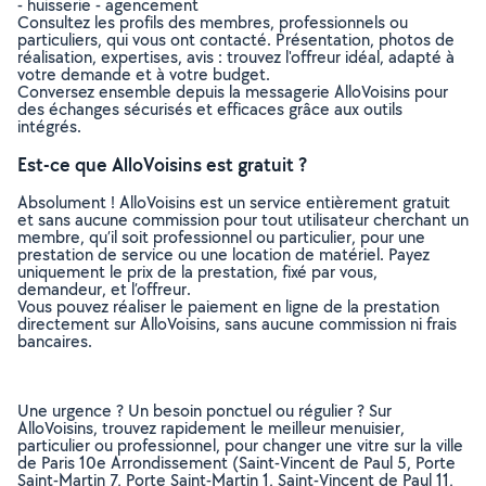
- huisserie - agencement
Consultez les profils des membres, professionnels ou
particuliers, qui vous ont contacté. Présentation, photos de
réalisation, expertises, avis : trouvez l'offreur idéal, adapté à
votre demande et à votre budget.
Conversez ensemble depuis la messagerie AlloVoisins pour
des échanges sécurisés et efficaces grâce aux outils
intégrés.
Est-ce que AlloVoisins est gratuit ?
Absolument ! AlloVoisins est un service entièrement gratuit
et sans aucune commission pour tout utilisateur cherchant un
membre, qu’il soit professionnel ou particulier, pour une
prestation de service ou une location de matériel. Payez
uniquement le prix de la prestation, fixé par vous,
demandeur, et l’offreur.
Vous pouvez réaliser le paiement en ligne de la prestation
directement sur AlloVoisins, sans aucune commission ni frais
bancaires.
Une urgence ? Un besoin ponctuel ou régulier ? Sur
AlloVoisins, trouvez rapidement le meilleur menuisier,
particulier ou professionnel, pour changer une vitre sur la ville
de Paris 10e Arrondissement (Saint-Vincent de Paul 5, Porte
Saint-Martin 7, Porte Saint-Martin 1, Saint-Vincent de Paul 11,