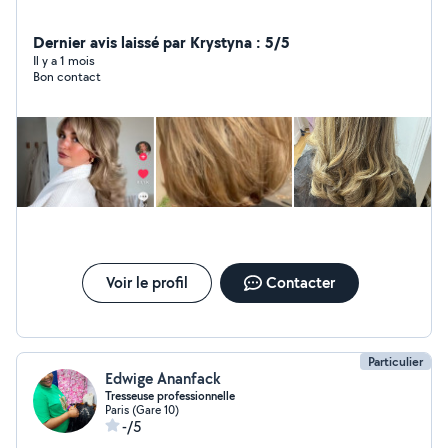
Dernier avis laissé par Krystyna : 5/5
Il y a 1 mois
Bon contact
Voir le profil
Contacter
Particulier
Edwige Ananfack
Tresseuse professionnelle
Paris (Gare 10)
-/5