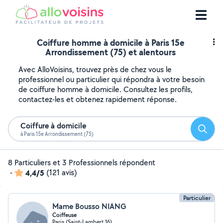
Coiffure homme à domicile à Paris 15e
Arrondissement (75) et alentours
Avec AlloVoisins, trouvez près de chez vous le
professionnel ou particulier qui répondra à votre besoin
de coiffure homme à domicile. Consultez les profils,
contactez-les et obtenez rapidement réponse.
Coiffure à domicile
Reche
à Paris 15e Arrondissement (75)
8 Particuliers et 3 Professionnels répondent
-
4,4/5
(121 avis)
Particulier
Mame Bousso NIANG
Coiffeuse
Paris (Saint-Lambert 16)