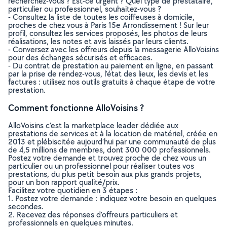
recherchez-vous ? Est-ce urgent ? Quel type de prestataire,
particulier ou professionnel, souhaitez-vous ?
- Consultez la liste de toutes les coiffeuses à domicile,
proches de chez vous à Paris 15e Arrondissement ! Sur leur
profil, consultez les services proposés, les photos de leurs
réalisations, les notes et avis laissés par leurs clients.
- Conversez avec les offreurs depuis la messagerie AlloVoisins
pour des échanges sécurisés et efficaces.
- Du contrat de prestation au paiement en ligne, en passant
par la prise de rendez-vous, l’état des lieux, les devis et les
factures : utilisez nos outils gratuits à chaque étape de votre
prestation.
Comment fonctionne AlloVoisins ?
AlloVoisins c’est la marketplace leader dédiée aux
prestations de services et à la location de matériel, créée en
2013 et plébiscitée aujourd’hui par une communauté de plus
de 4,5 millions de membres, dont 300 000 professionnels.
Postez votre demande et trouvez proche de chez vous un
particulier ou un professionnel pour réaliser toutes vos
prestations, du plus petit besoin aux plus grands projets,
pour un bon rapport qualité/prix.
Facilitez votre quotidien en 3 étapes :
1. Postez votre demande : indiquez votre besoin en quelques
secondes.
2. Recevez des réponses d’offreurs particuliers et
professionnels en quelques minutes.