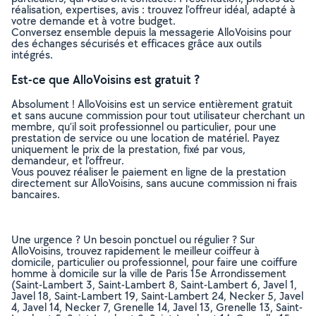
réalisation, expertises, avis : trouvez l'offreur idéal, adapté à
votre demande et à votre budget.
Conversez ensemble depuis la messagerie AlloVoisins pour
des échanges sécurisés et efficaces grâce aux outils
intégrés.
Est-ce que AlloVoisins est gratuit ?
Absolument ! AlloVoisins est un service entièrement gratuit
et sans aucune commission pour tout utilisateur cherchant un
membre, qu’il soit professionnel ou particulier, pour une
prestation de service ou une location de matériel. Payez
uniquement le prix de la prestation, fixé par vous,
demandeur, et l’offreur.
Vous pouvez réaliser le paiement en ligne de la prestation
directement sur AlloVoisins, sans aucune commission ni frais
bancaires.
Une urgence ? Un besoin ponctuel ou régulier ? Sur
AlloVoisins, trouvez rapidement le meilleur coiffeur à
domicile, particulier ou professionnel, pour faire une coiffure
homme à domicile sur la ville de Paris 15e Arrondissement
(Saint-Lambert 3, Saint-Lambert 8, Saint-Lambert 6, Javel 1,
Javel 18, Saint-Lambert 19, Saint-Lambert 24, Necker 5, Javel
4, Javel 14, Necker 7, Grenelle 14, Javel 13, Grenelle 13, Saint-