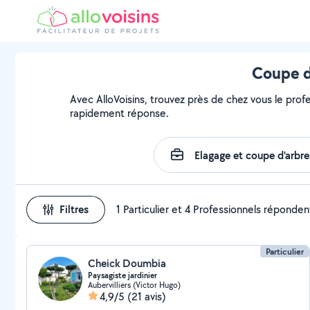
Coupe d
Avec AlloVoisins, trouvez près de chez vous le prof
rapidement réponse.
Filtres
1 Particulier et 4 Professionnels réponden
Particulier
Cheick Doumbia
Paysagiste jardinier
Aubervilliers (Victor Hugo)
4,9/5
(21 avis)