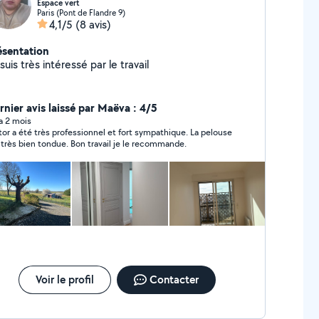
Espace vert
Paris (Pont de Flandre 9)
4,1/5
(8 avis)
ésentation
suis très intéressé par le travail
rnier avis laissé par Maëva : 4/5
 a 2 mois
tor a été très professionnel et fort sympathique. La pelouse
 très bien tondue. Bon travail je le recommande.
Voir le profil
Contacter