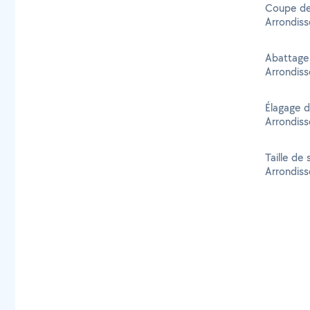
Coupe de 
Arrondis
Abattage 
Arrondis
Élagage d
Arrondis
Taille de 
Arrondis