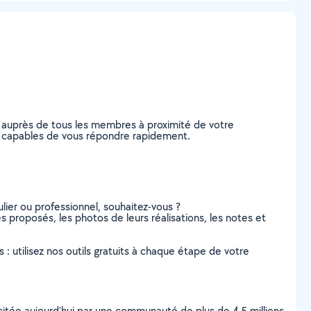
 auprès de tous les membres à proximité de votre
nt, capables de vous répondre rapidement.
lier ou professionnel, souhaitez-vous ?
es proposés, les photos de leurs réalisations, les notes et
s : utilisez nos outils gratuits à chaque étape de votre
scitée aujourd’hui par une communauté de plus de 4,5 millions