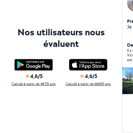
Pr
Je 
Nos utilisateurs nous
évaluent
De
Il y
Vic
est
4,6/5
4,6/5
Calculé à partir de 48731 avis
Calculé à partir de 66000 avis