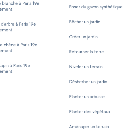
branche à Paris 19e
Poser du gazon synthétique
sement
Bêcher un jardin
d'arbre à Paris 19e
sement
Créer un jardin
e chêne à Paris 19e
sement
Retourner la terre
sapin à Paris 19e
Niveler un terrain
sement
Désherber un jardin
Planter un arbuste
Planter des végétaux
Aménager un terrain