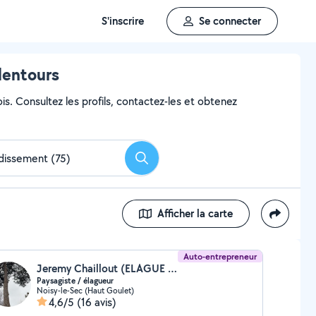
S'inscrire
Se connecter
lentours
is. Consultez les profils, contactez-les et obtenez
Rechercher
Afficher la carte
Auto-entrepreneur
Jeremy Chaillout (ELAGUE & L'ARBRE)
Paysagiste / élagueur
Noisy-le-Sec (Haut Goulet)
4,6/5
(16 avis)