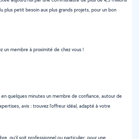
u plus petit besoin aux plus grands projets, pour un bon
uvez un membre à proximité de chez vous !
z en quelques minutes un membre de confiance, autour de
ertises, avis : trouvez l'offreur idéal, adapté à votre
, qu’il soit professionnel ou particulier, pour une