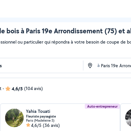
e bois à Paris 19e Arrondissement (75) et a
essionnel ou particulier qui répondra à votre besoin de coupe de bo
à
t
-
4,6/5
(104 avis)
Auto-entrepreneur
Yahia Touati
Fleuriste paysagiste
Paris (Madeleine 5)
4,6/5
(36 avis)