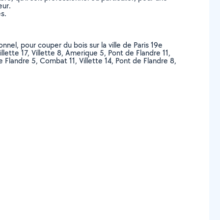
eur.
s.
nnel, pour couper du bois sur la ville de Paris 19e
ette 17, Villette 8, Amerique 5, Pont de Flandre 11,
e Flandre 5, Combat 11, Villette 14, Pont de Flandre 8,