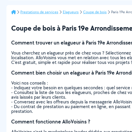
Prestations de services
Elagueurs
Coupe de bois
Paris 19e Ar
Coupe de bois à Paris 19e Arrondissement
Comment trouver un elagueur à Paris 19e Arrondiss
Vous cherchez un elagueur près de chez vous ? Sélectionnez
localisation. AlloVoisins vous met en relation avec tous les 
C’est gratuit, simple et rapide pour réaliser tous vos projets !
Comment bien choisir un elagueur à Paris 19e Arron
Voici nos conseils :
- Indiquez votre besoin en quelques secondes : quel service 
- Consultez la liste de tous les elagueurs, proches de chez vo
avis laissés par leurs clients.
- Conversez avec les offreurs depuis la messagerie AlloVoisi
- Du contrat de prestation au paiement en ligne, en passant pa
prestation.
Comment fonctionne AlloVoisins ?
AlloVoisins c’est la marketplace leader dédiée aux prestatio