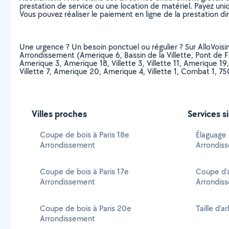
prestation de service ou une location de matériel. Payez uniq
Vous pouvez réaliser le paiement en ligne de la prestation di
Une urgence ? Un besoin ponctuel ou régulier ? Sur AlloVoisins
Arrondissement (Amerique 6, Bassin de la Villette, Pont de F
Amerique 3, Amerique 18, Villette 3, Villette 11, Amerique 19
Villette 7, Amerique 20, Amerique 4, Villette 1, Combat 1, 75
Villes proches
Services s
Coupe de bois à Paris 18e
Élaguage 
Arrondissement
Arrondis
Coupe de bois à Paris 17e
Coupe d'a
Arrondissement
Arrondis
Coupe de bois à Paris 20e
Taille d'
Arrondissement