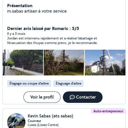
Présentation
m.sabas artisan à votre service
Dernier avis laissé par Romaric : 5/5
Il y a 3 mois
Jordan est intervenu rapidement et a réalisé l'abattage et
l'évacuation des thuyas comme prevu. je le recommande.
Élagage ou coupe d'arbre
Élaguage d'arbre
Voir le profil
Contacter
Auto-entrepreneur
Kevin Sabas (ets sabas)
Couvreur
Lisses (Lisses Centre)