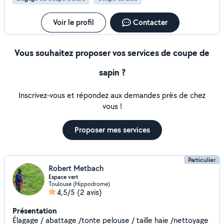
Voir le profil
Contacter
Vous souhaitez proposer vos services de coupe de
sapin ?
Inscrivez-vous et répondez aux demandes près de chez
vous !
Proposer mes services
Particulier
Robert Metbach
Espace vert
Toulouse (Hippodrome)
4,5/5
(2 avis)
Présentation
Élagage / abattage /tonte pelouse / taille haie /nettoyage