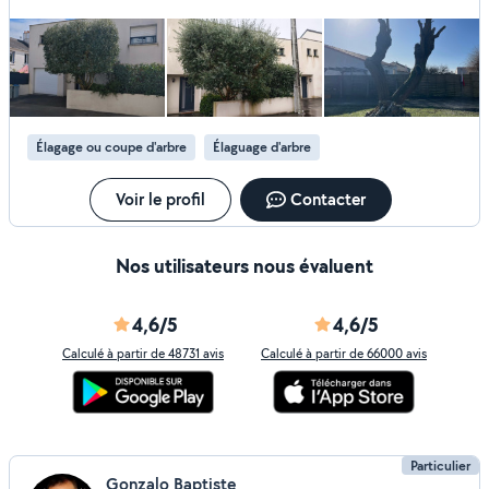
offert Cordialement Adolphe Niels
Élagage ou coupe d'arbre
Élaguage d'arbre
Voir le profil
Contacter
Nos utilisateurs nous évaluent
4,6/5
4,6/5
Calculé à partir de 48731 avis
Calculé à partir de 66000 avis
Particulier
Gonzalo Baptiste