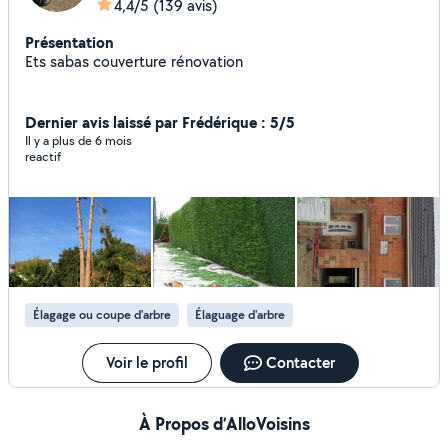
4,4/5
(139 avis)
Présentation
Ets sabas couverture rénovation
Dernier avis laissé par Frédérique : 5/5
Il y a plus de 6 mois
reactif
Élagage ou coupe d'arbre
Élaguage d'arbre
Voir le profil
Contacter
À Propos d’AlloVoisins