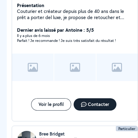
Présentation
Couturier et créateur depuis plus de 40 ans dans le
prêt a porter del luxe, je propose de retoucher et
transformer vos vêtements à votre convenance !
Dernier avis laissé par Antoine : 5/5
Il y a plus de 6 mois
Parfait ! Je recommande ! Je suis très satisfait du résultat !
Voir le profil
Contacter
Particulier
Bree Bridget