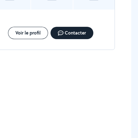
Voir le profil
Contacter