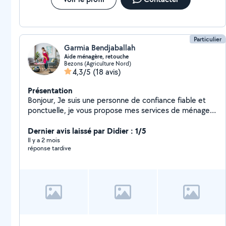
Particulier
Garmia Bendjaballah
Aide ménagère, retouche
Bezons (Agriculture Nord)
4,3/5
(18 avis)
Présentation
Bonjour, Je suis une personne de confiance fiable et
ponctuelle, je vous propose mes services de ménage,
repassage et la couture. N'hésitez pas à me contacter.
Dernier avis laissé par Didier : 1/5
Il y a 2 mois
réponse tardive