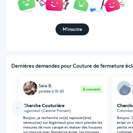
M'inscrire
Dernières demandes pour Couture de fermeture écla
Sara B.
À convenir
postée à 16:45
Cherche Couturière
Cherch
Argenteuil (Careme Prenant)
Colombes
Bonjour, je recherche un(e) tapissier(ère)
Bonjour, 
sérieux(se) sur Argenteuil pour venir prendre les
éclair un 
mesures de mon canapé et réaliser des housses
petite ve
sur mesure avec fermeture éclair. Les housses
coûterait