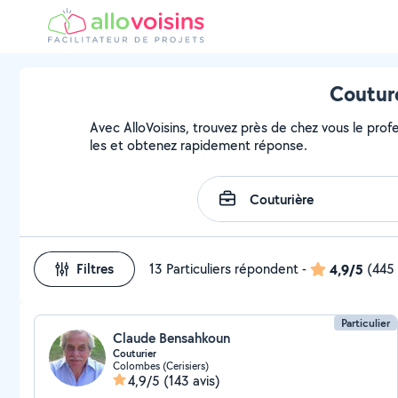
Couture
Avec AlloVoisins, trouvez près de chez vous le profe
les et obtenez rapidement réponse.
Filtres
13 Particuliers répondent
-
4,9/5
(445 
Particulier
Claude Bensahkoun
Couturier
Colombes (Cerisiers)
4,9/5
(143 avis)