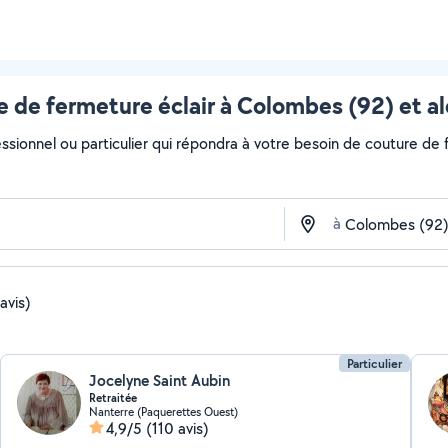
 de fermeture éclair à Colombes (92) et a
ssionnel ou particulier qui répondra à votre besoin de couture de f
à
avis)
Particulier
Jocelyne Saint Aubin
Retraitée
Nanterre (Paquerettes Ouest)
4,9/5
(110 avis)