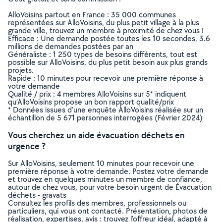
AlloVoisins partout en France : 35 000 communes
représentées sur AlloVoisins, du plus petit village à la plus
grande ville, trouvez un membre à proximité de chez vous !
Efficace : Une demande postée toutes les 10 secondes, 3.6
millions de demandes postées par an
Généraliste : 1 250 types de besoins différents, tout est
possible sur AlloVoisins, du plus petit besoin aux plus grands
projets.
Rapide : 10 minutes pour recevoir une première réponse à
votre demande
Qualité / prix : 4 membres AlloVoisins sur 5* indiquent
qu’AlloVoisins propose un bon rapport qualité/prix
* Données issues d’une enquête AlloVoisins réalisée sur un
échantillon de 5 671 personnes interrogées (Février 2024)
Vous cherchez un aide évacuation déchets en
urgence ?
Sur AlloVoisins, seulement 10 minutes pour recevoir une
première réponse à votre demande. Postez votre demande
et trouvez en quelques minutes un membre de confiance,
autour de chez vous, pour votre besoin urgent de Évacuation
déchets - gravats
Consultez les profils des membres, professionnels ou
particuliers, qui vous ont contacté. Présentation, photos de
réalisation, expertises, avis : trouvez l'offreur idéal, adapté à