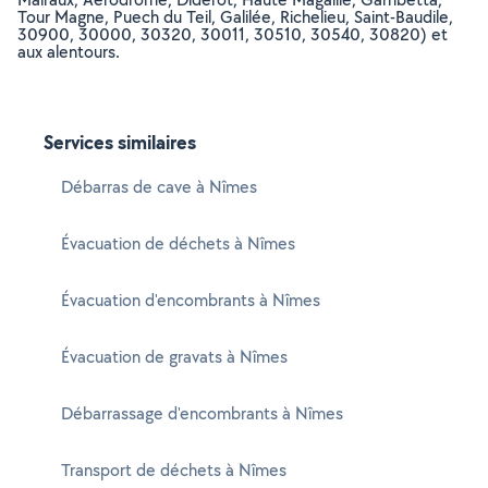
Tour Magne, Puech du Teil, Galilée, Richelieu, Saint-Baudile,
30900, 30000, 30320, 30011, 30510, 30540, 30820) et
aux alentours.
Services similaires
Débarras de cave à Nîmes
Évacuation de déchets à Nîmes
Évacuation d'encombrants à Nîmes
Évacuation de gravats à Nîmes
Débarrassage d'encombrants à Nîmes
Transport de déchets à Nîmes