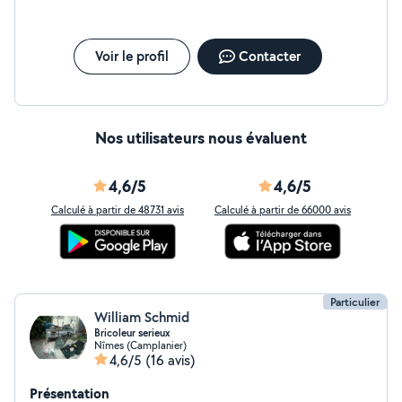
Voir le profil
Contacter
Nos utilisateurs nous évaluent
4,6/5
4,6/5
Calculé à partir de 48731 avis
Calculé à partir de 66000 avis
Particulier
William Schmid
Bricoleur serieux
Nîmes (Camplanier)
4,6/5
(16 avis)
Présentation