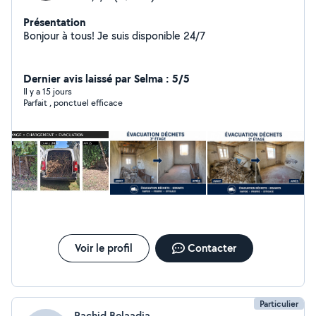
Présentation
Bonjour à tous! Je suis disponible 24/7
Dernier avis laissé par Selma : 5/5
Il y a 15 jours
Parfait , ponctuel efficace
Voir le profil
Contacter
Particulier
Rachid Belaadia