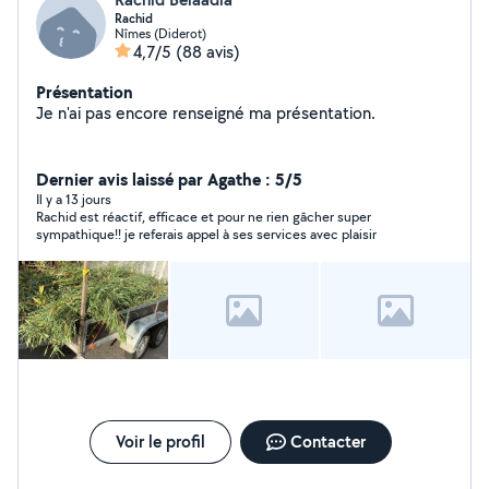
Rachid
Nîmes (Diderot)
4,7/5
(88 avis)
Présentation
Je n'ai pas encore renseigné ma présentation.
Dernier avis laissé par Agathe : 5/5
Il y a 13 jours
Rachid est réactif, efficace et pour ne rien gâcher super
sympathique!! je referais appel à ses services avec plaisir
Voir le profil
Contacter