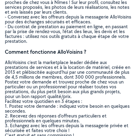
proches de chez vous à Nîmes ! Sur leur profil, consultez les
services proposés, les photos de leurs réalisations, les notes
et avis laissés par leurs clients.
- Conversez avec les offreurs depuis la messagerie AlloVoisins
pour des échanges sécurisés et efficaces.
- Du contrat de prestation au paiement en ligne, en passant
par la prise de rendez-vous, l’état des lieux, les devis et les
factures : utilisez nos outils gratuits à chaque étape de votre
prestation.
Comment fonctionne AlloVoisins ?
AlloVoisins c’est la marketplace leader dédiée aux
prestations de services et à la location de matériel, créée en
2013 et plébiscitée aujourd’hui par une communauté de plus
de 4,5 millions de membres, dont 300 000 professionnels.
Postez votre demande et trouvez proche de chez vous un
particulier ou un professionnel pour réaliser toutes vos
prestations, du plus petit besoin aux plus grands projets,
pour un bon rapport qualité/prix.
Facilitez votre quotidien en 3 étapes :
1. Postez votre demande : indiquez votre besoin en quelques
secondes.
2. Recevez des réponses d’offreurs particuliers et
professionnels en quelques minutes.
3. Echangez avec les offreurs depuis la messagerie privée et
sécurisée et faites votre choix !
C’est gratuit et sans commission !