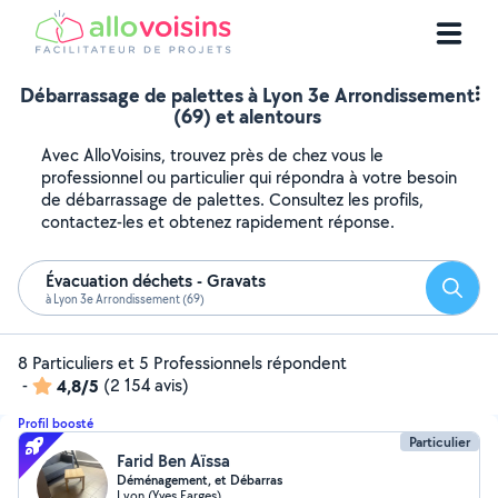
Débarrassage de palettes à Lyon 3e Arrondissement
(69) et alentours
Avec AlloVoisins, trouvez près de chez vous le
professionnel ou particulier qui répondra à votre besoin
de débarrassage de palettes. Consultez les profils,
contactez-les et obtenez rapidement réponse.
Évacuation déchets - Gravats
Reche
à Lyon 3e Arrondissement (69)
8 Particuliers et 5 Professionnels répondent
-
4,8/5
(2 154 avis)
Profil boosté
Particulier
Farid Ben Aïssa
Déménagement, et Débarras
Lyon (Yves Farges)