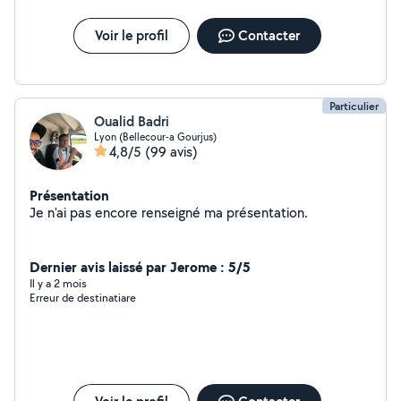
Voir le profil
Contacter
Particulier
Oualid Badri
Lyon (Bellecour-a Gourjus)
4,8/5
(99 avis)
Présentation
Je n'ai pas encore renseigné ma présentation.
Dernier avis laissé par Jerome : 5/5
Il y a 2 mois
Erreur de destinatiare