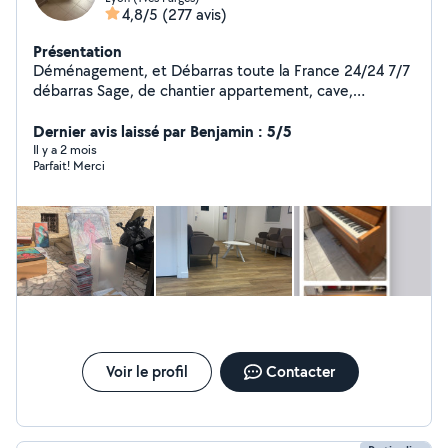
4,8/5
(277 avis)
Présentation
Déménagement, et Débarras toute la France 24/24 7/7
débarras Sage, de chantier appartement, cave,
Déménagement,,,, livraison
Dernier avis laissé par Benjamin : 5/5
Il y a 2 mois
Parfait! Merci
Voir le profil
Contacter