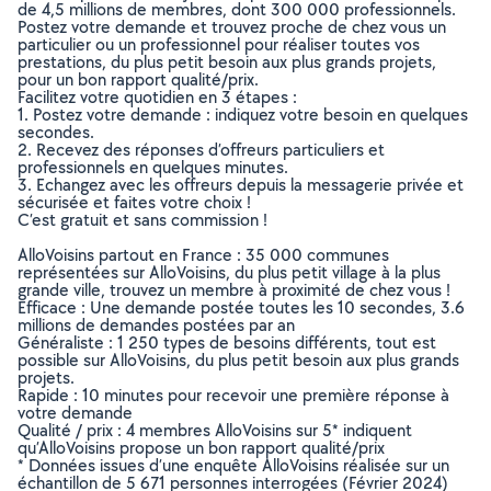
de 4,5 millions de membres, dont 300 000 professionnels.
Postez votre demande et trouvez proche de chez vous un
particulier ou un professionnel pour réaliser toutes vos
prestations, du plus petit besoin aux plus grands projets,
pour un bon rapport qualité/prix.
Facilitez votre quotidien en 3 étapes :
1. Postez votre demande : indiquez votre besoin en quelques
secondes.
2. Recevez des réponses d’offreurs particuliers et
professionnels en quelques minutes.
3. Echangez avec les offreurs depuis la messagerie privée et
sécurisée et faites votre choix !
C’est gratuit et sans commission !
AlloVoisins partout en France : 35 000 communes
représentées sur AlloVoisins, du plus petit village à la plus
grande ville, trouvez un membre à proximité de chez vous !
Efficace : Une demande postée toutes les 10 secondes, 3.6
millions de demandes postées par an
Généraliste : 1 250 types de besoins différents, tout est
possible sur AlloVoisins, du plus petit besoin aux plus grands
projets.
Rapide : 10 minutes pour recevoir une première réponse à
votre demande
Qualité / prix : 4 membres AlloVoisins sur 5* indiquent
qu’AlloVoisins propose un bon rapport qualité/prix
* Données issues d’une enquête AlloVoisins réalisée sur un
échantillon de 5 671 personnes interrogées (Février 2024)