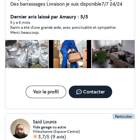
Des barrassages Livraison je suis disponible7/7 24/24
Dernier avis laissé par Amaury : 5/5
Il y a 6 mois
Karim a été d'une grande aide, avec ponctualité et sympathie.
Merci beaucoup.
Voir le profil
Contacter
Particulier
Said Lounis
Vide garage ou autre
Villeurbanne (Espace-Central)
3,7/5
(9 avis)