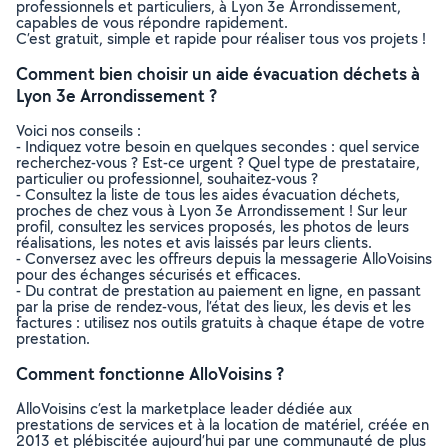
professionnels et particuliers, à Lyon 3e Arrondissement,
capables de vous répondre rapidement.
C’est gratuit, simple et rapide pour réaliser tous vos projets !
Comment bien choisir un aide évacuation déchets à
Lyon 3e Arrondissement ?
Voici nos conseils :
- Indiquez votre besoin en quelques secondes : quel service
recherchez-vous ? Est-ce urgent ? Quel type de prestataire,
particulier ou professionnel, souhaitez-vous ?
- Consultez la liste de tous les aides évacuation déchets,
proches de chez vous à Lyon 3e Arrondissement ! Sur leur
profil, consultez les services proposés, les photos de leurs
réalisations, les notes et avis laissés par leurs clients.
- Conversez avec les offreurs depuis la messagerie AlloVoisins
pour des échanges sécurisés et efficaces.
- Du contrat de prestation au paiement en ligne, en passant
par la prise de rendez-vous, l’état des lieux, les devis et les
factures : utilisez nos outils gratuits à chaque étape de votre
prestation.
Comment fonctionne AlloVoisins ?
AlloVoisins c’est la marketplace leader dédiée aux
prestations de services et à la location de matériel, créée en
2013 et plébiscitée aujourd’hui par une communauté de plus