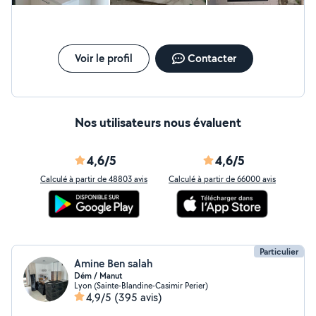
Voir le profil
Contacter
Nos utilisateurs nous évaluent
4,6/5
4,6/5
Calculé à partir de 48803 avis
Calculé à partir de 66000 avis
Particulier
Amine Ben salah
Dém / Manut
Lyon (Sainte-Blandine-Casimir Perier)
4,9/5
(395 avis)