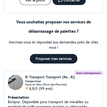
Voir le profil
Contacter
Vous souhaitez proposer vos services de
débarrassage de palettes ?
Inscrivez-vous et répondez aux demandes près de chez
vous !
Proposer mes services
Auto-entrepreneur
Ri Transport Transport (Re , Ri)
Transporteur
Vaulx-en-Velin (Pont-des-Planches)
4,8/5
(99 avis)
Présentation
Bonjour, Disponible pour transport de meubles ou
matériel de taille moyenne montés ou démontés,