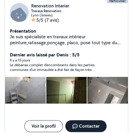
Particulier
Renovation Interier
Travaux Rénovation
Lyon (Jussieu)
5/5
(7 avis)
Présentation
Je suis spécialiste en travaux intérieur
peinture,ratissage,ponçage, placo, pose tout type du
parquet
Dernier avis laissé par Denis : 5/5
Il y a 15 jours
Le débarras complet d'encombrants dans les parties
communes d'un immeuble a été fait de façon très
satisfaisante. Je le recommande vivement.
Voir le profil
Contacter