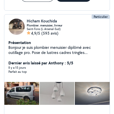
personnalisé et des solutions adaptées à chaque
situation.
Particulier
Hicham Kouchida
Plombier. menuisier, livreur
Saint-Fons (L-Arsenal-Sud)
4,9/5
(593 avis)
Présentation
Bonjour je suis plombier menuisier diplômé avec
outillage pro. Pose de lustres cadres tringles
debarrassage livraison aéroport.....
Dernier avis laissé par Anthony : 5/5
Il y a 15 jours
Parfait au top