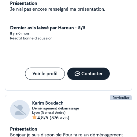
Présentation
Je n'ai pas encore renseigné ma présentation.
Dernier avis laissé par Haroun : 5/5
Il y a 6 mois
Réactif bonne discussion
Voir le profil
Contacter
Particulier
Karim Boudach
Déménagement débarrassage
Lyon (General Andre)
4,8/5
(376 avis)
Présentation
Bonjour je suis disponible Pour faire un déménagement