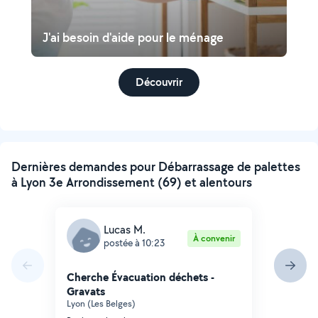
J'ai besoin d'aide pour le ménage
Découvrir
Dernières demandes pour Débarrassage de palettes
à Lyon 3e Arrondissement (69) et alentours
Lucas M.
À convenir
postée à 10:23
Cherche Évacuation déchets -
Gravats
Lyon (Les Belges)