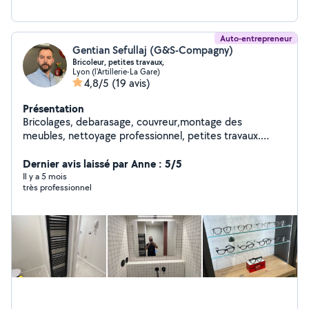
Auto-entrepreneur
Gentian Sefullaj (G&S-Compagny)
Bricoleur, petites travaux,
Lyon (l'Artillerie-La Gare)
4,8/5
(19 avis)
Présentation
Bricolages, debarasage, couvreur,montage des
meubles, nettoyage professionnel, petites travaux.
Réparer et débloquer des stores.
Dernier avis laissé par Anne : 5/5
Il y a 5 mois
très professionnel