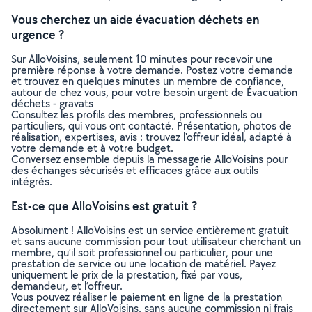
Vous cherchez un aide évacuation déchets en
urgence ?
Sur AlloVoisins, seulement 10 minutes pour recevoir une
première réponse à votre demande. Postez votre demande
et trouvez en quelques minutes un membre de confiance,
autour de chez vous, pour votre besoin urgent de Évacuation
déchets - gravats
Consultez les profils des membres, professionnels ou
particuliers, qui vous ont contacté. Présentation, photos de
réalisation, expertises, avis : trouvez l'offreur idéal, adapté à
votre demande et à votre budget.
Conversez ensemble depuis la messagerie AlloVoisins pour
des échanges sécurisés et efficaces grâce aux outils
intégrés.
Est-ce que AlloVoisins est gratuit ?
Absolument ! AlloVoisins est un service entièrement gratuit
et sans aucune commission pour tout utilisateur cherchant un
membre, qu’il soit professionnel ou particulier, pour une
prestation de service ou une location de matériel. Payez
uniquement le prix de la prestation, fixé par vous,
demandeur, et l’offreur.
Vous pouvez réaliser le paiement en ligne de la prestation
directement sur AlloVoisins, sans aucune commission ni frais