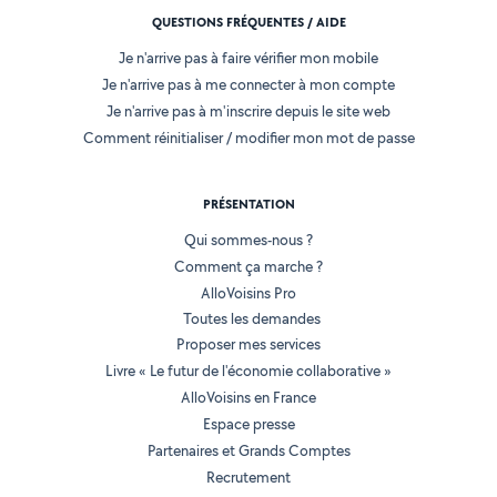
QUESTIONS FRÉQUENTES / AIDE
Je n'arrive pas à faire vérifier mon mobile
Je n'arrive pas à me connecter à mon compte
Je n'arrive pas à m'inscrire depuis le site web
Comment réinitialiser / modifier mon mot de passe
PRÉSENTATION
Qui sommes-nous ?
Comment ça marche ?
AlloVoisins Pro
Toutes les demandes
Proposer mes services
Livre « Le futur de l'économie collaborative »
AlloVoisins en France
Espace presse
Partenaires et Grands Comptes
Recrutement