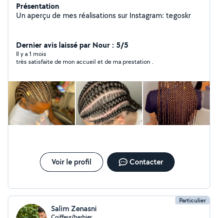
Présentation
Un aperçu de mes réalisations sur Instagram: tegoskr
Dernier avis laissé par Nour : 5/5
Il y a 1 mois
très satisfaite de mon accueil et de ma prestation .
Voir le profil
Contacter
Particulier
Salim Zenasni
Coiffeur/barbier