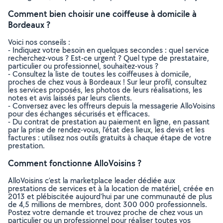
Comment bien choisir une coiffeuse à domicile à
Bordeaux ?
Voici nos conseils :
- Indiquez votre besoin en quelques secondes : quel service
recherchez-vous ? Est-ce urgent ? Quel type de prestataire,
particulier ou professionnel, souhaitez-vous ?
- Consultez la liste de toutes les coiffeuses à domicile,
proches de chez vous à Bordeaux ! Sur leur profil, consultez
les services proposés, les photos de leurs réalisations, les
notes et avis laissés par leurs clients.
- Conversez avec les offreurs depuis la messagerie AlloVoisins
pour des échanges sécurisés et efficaces.
- Du contrat de prestation au paiement en ligne, en passant
par la prise de rendez-vous, l’état des lieux, les devis et les
factures : utilisez nos outils gratuits à chaque étape de votre
prestation.
Comment fonctionne AlloVoisins ?
AlloVoisins c’est la marketplace leader dédiée aux
prestations de services et à la location de matériel, créée en
2013 et plébiscitée aujourd’hui par une communauté de plus
de 4,5 millions de membres, dont 300 000 professionnels.
Postez votre demande et trouvez proche de chez vous un
particulier ou un professionnel pour réaliser toutes vos