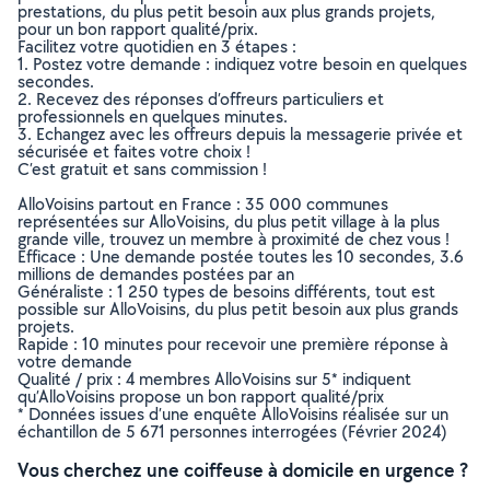
prestations, du plus petit besoin aux plus grands projets,
pour un bon rapport qualité/prix.
Facilitez votre quotidien en 3 étapes :
1. Postez votre demande : indiquez votre besoin en quelques
secondes.
2. Recevez des réponses d’offreurs particuliers et
professionnels en quelques minutes.
3. Echangez avec les offreurs depuis la messagerie privée et
sécurisée et faites votre choix !
C’est gratuit et sans commission !
AlloVoisins partout en France : 35 000 communes
représentées sur AlloVoisins, du plus petit village à la plus
grande ville, trouvez un membre à proximité de chez vous !
Efficace : Une demande postée toutes les 10 secondes, 3.6
millions de demandes postées par an
Généraliste : 1 250 types de besoins différents, tout est
possible sur AlloVoisins, du plus petit besoin aux plus grands
projets.
Rapide : 10 minutes pour recevoir une première réponse à
votre demande
Qualité / prix : 4 membres AlloVoisins sur 5* indiquent
qu’AlloVoisins propose un bon rapport qualité/prix
* Données issues d’une enquête AlloVoisins réalisée sur un
échantillon de 5 671 personnes interrogées (Février 2024)
Vous cherchez une coiffeuse à domicile en urgence ?