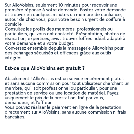
Sur AlloVoisins, seulement 10 minutes pour recevoir une
première réponse à votre demande. Postez votre demande
et trouvez en quelques minutes un membre de confiance,
autour de chez vous, pour votre besoin urgent de coiffure à
domicile
Consultez les profils des membres, professionnels ou
particuliers, qui vous ont contacté. Présentation, photos de
réalisation, expertises, avis : trouvez l'offreur idéal, adapté à
votre demande et à votre budget.
Conversez ensemble depuis la messagerie AlloVoisins pour
des échanges sécurisés et efficaces grâce aux outils
intégrés.
Est-ce que AlloVoisins est gratuit ?
Absolument ! AlloVoisins est un service entièrement gratuit
et sans aucune commission pour tout utilisateur cherchant un
membre, qu’il soit professionnel ou particulier, pour une
prestation de service ou une location de matériel. Payez
uniquement le prix de la prestation, fixé par vous,
demandeur, et l’offreur.
Vous pouvez réaliser le paiement en ligne de la prestation
directement sur AlloVoisins, sans aucune commission ni frais
bancaires.