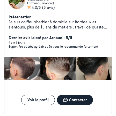
Lormont (Lissandre)
4,2/5
(5 avis)
Présentation
Je suis coiffeur/barbier à domicile sur Bordeaux et
alentours, plus de 15 ans de métiers , travail de qualité
et à l'écoute.
Dernier avis laissé par Arnaud : 5/5
Il y a 8 jours
Super. Pro et très agréable . Je vous le recommande fortement
Voir le profil
Contacter