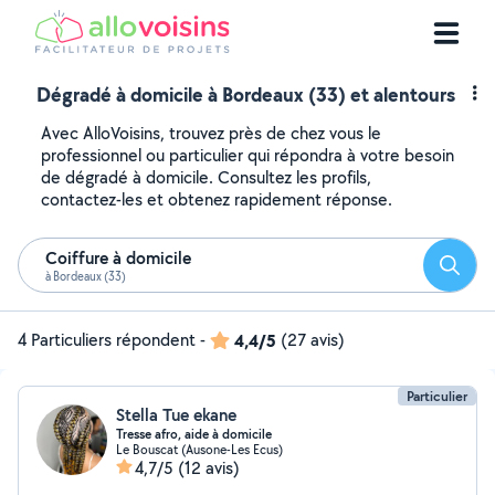
Dégradé à domicile à Bordeaux (33) et alentours
Avec AlloVoisins, trouvez près de chez vous le
professionnel ou particulier qui répondra à votre besoin
de dégradé à domicile. Consultez les profils,
contactez-les et obtenez rapidement réponse.
Coiffure à domicile
Reche
à Bordeaux (33)
4 Particuliers répondent
-
4,4/5
(27 avis)
Particulier
Stella Tue ekane
Tresse afro, aide à domicile
Le Bouscat (Ausone-Les Ecus)
4,7/5
(12 avis)