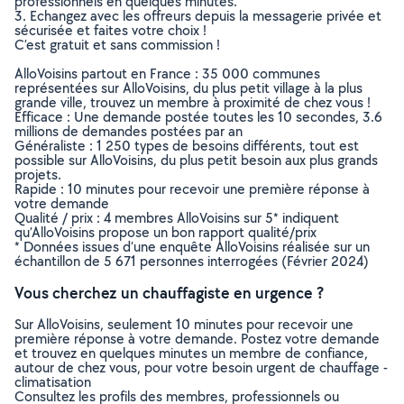
professionnels en quelques minutes.
3. Echangez avec les offreurs depuis la messagerie privée et
sécurisée et faites votre choix !
C’est gratuit et sans commission !
AlloVoisins partout en France : 35 000 communes
représentées sur AlloVoisins, du plus petit village à la plus
grande ville, trouvez un membre à proximité de chez vous !
Efficace : Une demande postée toutes les 10 secondes, 3.6
millions de demandes postées par an
Généraliste : 1 250 types de besoins différents, tout est
possible sur AlloVoisins, du plus petit besoin aux plus grands
projets.
Rapide : 10 minutes pour recevoir une première réponse à
votre demande
Qualité / prix : 4 membres AlloVoisins sur 5* indiquent
qu’AlloVoisins propose un bon rapport qualité/prix
* Données issues d’une enquête AlloVoisins réalisée sur un
échantillon de 5 671 personnes interrogées (Février 2024)
Vous cherchez un chauffagiste en urgence ?
Sur AlloVoisins, seulement 10 minutes pour recevoir une
première réponse à votre demande. Postez votre demande
et trouvez en quelques minutes un membre de confiance,
autour de chez vous, pour votre besoin urgent de chauffage -
climatisation
Consultez les profils des membres, professionnels ou