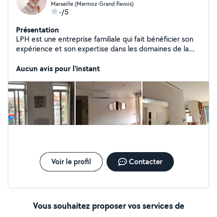
Marseille (Mermoz-Grand Pavois)
-/5
Présentation
LPH est une entreprise familiale qui fait bénéficier son
expérience et son expertise dans les domaines de la
plomberie du chauffage et de la climatisation
Aucun avis pour l'instant
Voir le profil
Contacter
Vous souhaitez proposer vos services de