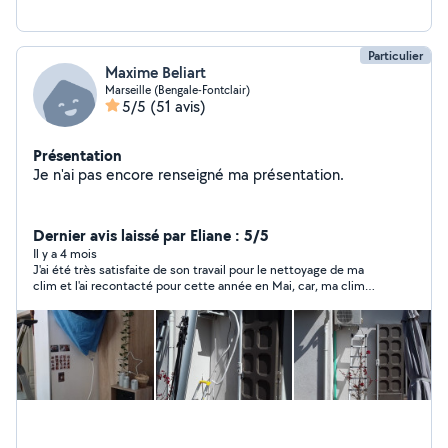
Particulier
Maxime Beliart
Marseille (Bengale-Fontclair)
5/5
(51 avis)
Présentation
Je n'ai pas encore renseigné ma présentation.
Dernier avis laissé par Eliane : 5/5
Il y a 4 mois
J'ai été très satisfaite de son travail pour le nettoyage de ma
clim et l'ai recontacté pour cette année en Mai, car, ma clim
n'avait, jamais, été bien entretenue avant LUI !