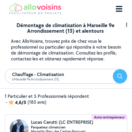
Démontage de climatisation à Marseille 9e
Arrondissement (13) et alentours
Avec AlloVoisins, trouvez près de chez vous le
professionnel ou particulier qui répondra à votre besoin
de démontage de climatisation. Consultez les profils,
contactez-les et obtenez rapidement réponse.
Chauffage - Climatisation
Reche
à Marseille 9e Arrondissement (13)
1 Particulier et 5 Professionnels répondent
-
4,6/5
(183 avis)
Auto-entrepreneur
Lucas Cerutti (LC ENTREPRISE)
Parqueteur climaticien
Marseille (Parc des Cedres-Panouse)