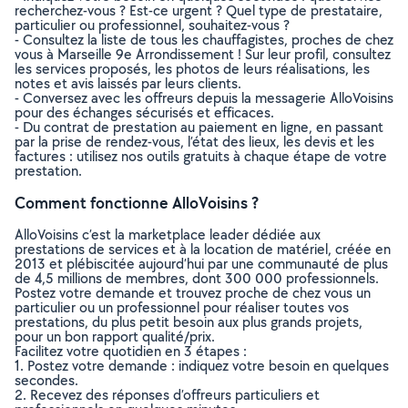
recherchez-vous ? Est-ce urgent ? Quel type de prestataire,
particulier ou professionnel, souhaitez-vous ?
- Consultez la liste de tous les chauffagistes, proches de chez
vous à Marseille 9e Arrondissement ! Sur leur profil, consultez
les services proposés, les photos de leurs réalisations, les
notes et avis laissés par leurs clients.
- Conversez avec les offreurs depuis la messagerie AlloVoisins
pour des échanges sécurisés et efficaces.
- Du contrat de prestation au paiement en ligne, en passant
par la prise de rendez-vous, l’état des lieux, les devis et les
factures : utilisez nos outils gratuits à chaque étape de votre
prestation.
Comment fonctionne AlloVoisins ?
AlloVoisins c’est la marketplace leader dédiée aux
prestations de services et à la location de matériel, créée en
2013 et plébiscitée aujourd’hui par une communauté de plus
de 4,5 millions de membres, dont 300 000 professionnels.
Postez votre demande et trouvez proche de chez vous un
particulier ou un professionnel pour réaliser toutes vos
prestations, du plus petit besoin aux plus grands projets,
pour un bon rapport qualité/prix.
Facilitez votre quotidien en 3 étapes :
1. Postez votre demande : indiquez votre besoin en quelques
secondes.
2. Recevez des réponses d’offreurs particuliers et