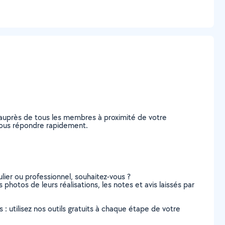
 auprès de tous les membres à proximité de votre
e vous répondre rapidement.
lier ou professionnel, souhaitez-vous ?
s photos de leurs réalisations, les notes et avis laissés par
s : utilisez nos outils gratuits à chaque étape de votre