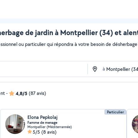
erbage de jardin à Montpellier (34) et alen
ssionnel ou particulier qui répondra à votre besoin de désherbage d
à
ent
-
4,8/5
(87 avis)
Particulier
Elona Pepkolaj
Famme de menage
Montpellier (Méditerrannée)
5/5
(8 avis)