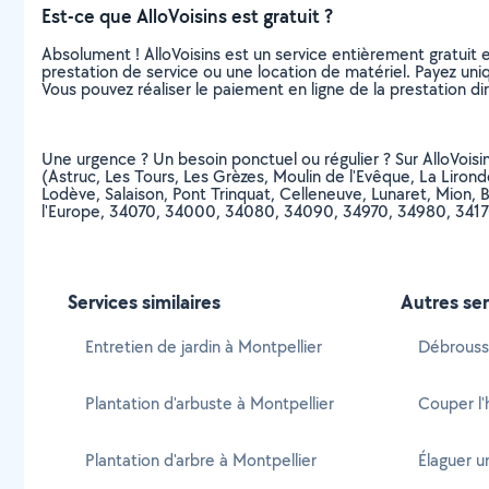
Est-ce que AlloVoisins est gratuit ?
Absolument ! AlloVoisins est un service entièrement gratuit 
prestation de service ou une location de matériel. Payez uniq
Vous pouvez réaliser le paiement en ligne de la prestation di
Une urgence ? Un besoin ponctuel ou régulier ? Sur AlloVoisins
(Astruc, Les Tours, Les Grèzes, Moulin de l'Evêque, La Liro
Lodève, Salaison, Pont Trinquat, Celleneuve, Lunaret, Mion, 
l'Europe, 34070, 34000, 34080, 34090, 34970, 34980, 3417
Services similaires
Autres ser
Entretien de jardin à Montpellier
Débroussai
Plantation d'arbuste à Montpellier
Couper l'
Plantation d'arbre à Montpellier
Élaguer u