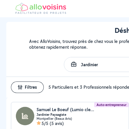
Désh
Avec AlloVoisins, trouvez près de chez vous le profe
obtenez rapidement réponse.
Filtres
5 Particuliers et 3 Professionnels répond
Auto-entrepreneur
Samuel Le Boeuf (Lumio clean)
Jardinier Paysagiste
Montpellier (Beaux Arts)
5/5
(5 avis)