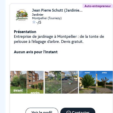
Auto-entrepreneur
Jean Pierre Schutt (Jardinier Montpellier)
Jardinier
Montpellier (Tournezy)
-/5
Présentation
Entreprise de jardinage à Montpellier : de la tonte de
pelouse à l'élagage d'arbre. Devis gratuit.
Aucun avis pour l'instant
Voir le profil
Contacter