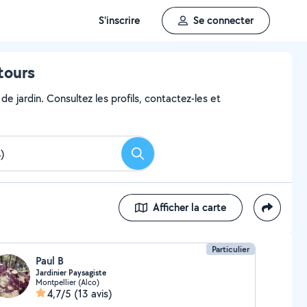
S'inscrire
Se connecter
tours
e jardin. Consultez les profils, contactez-les et
Rechercher
Afficher la carte
Particulier
Paul B
Jardinier Paysagiste
Montpellier (Alco)
4,7/5
(13 avis)