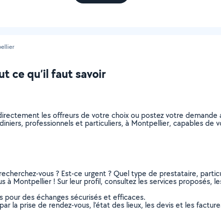
llier
t ce qu’il faut savoir
z directement les offreurs de votre choix ou postez votre demande
ardiniers, professionnels et particuliers, à Montpellier, capables d
recherchez-vous ? Est-ce urgent ? Quel type de prestataire, particu
s à Montpellier ! Sur leur profil, consultez les services proposés, le
ns pour des échanges sécurisés et efficaces.
r la prise de rendez-vous, l’état des lieux, les devis et les facture