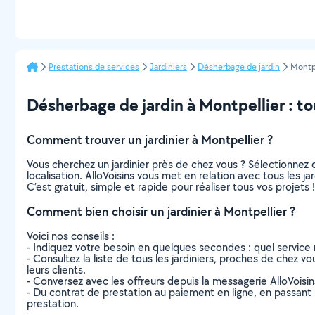
Prestations de services
Jardiniers
Désherbage de jardin
Montpe
Désherbage de jardin à Montpellier : tou
Comment trouver un jardinier à Montpellier ?
Vous cherchez un jardinier près de chez vous ? Sélectionne
localisation. AlloVoisins vous met en relation avec tous les j
C’est gratuit, simple et rapide pour réaliser tous vos projets !
Comment bien choisir un jardinier à Montpellier ?
Voici nos conseils :
- Indiquez votre besoin en quelques secondes : quel service 
- Consultez la liste de tous les jardiniers, proches de chez vou
leurs clients.
- Conversez avec les offreurs depuis la messagerie AlloVoisi
- Du contrat de prestation au paiement en ligne, en passant pa
prestation.