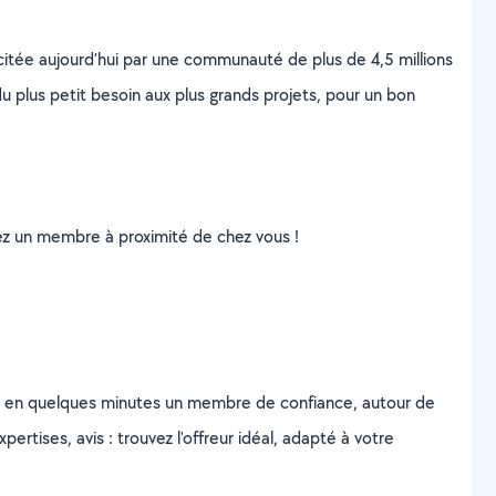
scitée aujourd’hui par une communauté de plus de 4,5 millions
u plus petit besoin aux plus grands projets, pour un bon
uvez un membre à proximité de chez vous !
z en quelques minutes un membre de confiance, autour de
ertises, avis : trouvez l'offreur idéal, adapté à votre