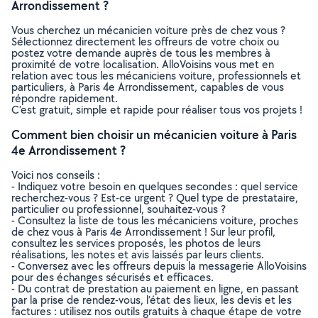
Arrondissement ?
Vous cherchez un mécanicien voiture près de chez vous ?
Sélectionnez directement les offreurs de votre choix ou
postez votre demande auprès de tous les membres à
proximité de votre localisation. AlloVoisins vous met en
relation avec tous les mécaniciens voiture, professionnels et
particuliers, à Paris 4e Arrondissement, capables de vous
répondre rapidement.
C’est gratuit, simple et rapide pour réaliser tous vos projets !
Comment bien choisir un mécanicien voiture à Paris
4e Arrondissement ?
Voici nos conseils :
- Indiquez votre besoin en quelques secondes : quel service
recherchez-vous ? Est-ce urgent ? Quel type de prestataire,
particulier ou professionnel, souhaitez-vous ?
- Consultez la liste de tous les mécaniciens voiture, proches
de chez vous à Paris 4e Arrondissement ! Sur leur profil,
consultez les services proposés, les photos de leurs
réalisations, les notes et avis laissés par leurs clients.
- Conversez avec les offreurs depuis la messagerie AlloVoisins
pour des échanges sécurisés et efficaces.
- Du contrat de prestation au paiement en ligne, en passant
par la prise de rendez-vous, l’état des lieux, les devis et les
factures : utilisez nos outils gratuits à chaque étape de votre