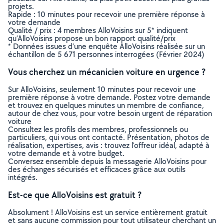
projets.
Rapide : 10 minutes pour recevoir une première réponse à
votre demande
Qualité / prix : 4 membres AlloVoisins sur 5* indiquent
qu’AlloVoisins propose un bon rapport qualité/prix
* Données issues d’une enquête AlloVoisins réalisée sur un
échantillon de 5 671 personnes interrogées (Février 2024)
Vous cherchez un mécanicien voiture en urgence ?
Sur AlloVoisins, seulement 10 minutes pour recevoir une
première réponse à votre demande. Postez votre demande
et trouvez en quelques minutes un membre de confiance,
autour de chez vous, pour votre besoin urgent de réparation
voiture
Consultez les profils des membres, professionnels ou
particuliers, qui vous ont contacté. Présentation, photos de
réalisation, expertises, avis : trouvez l'offreur idéal, adapté à
votre demande et à votre budget.
Conversez ensemble depuis la messagerie AlloVoisins pour
des échanges sécurisés et efficaces grâce aux outils
intégrés.
Est-ce que AlloVoisins est gratuit ?
Absolument ! AlloVoisins est un service entièrement gratuit
et sans aucune commission pour tout utilisateur cherchant un