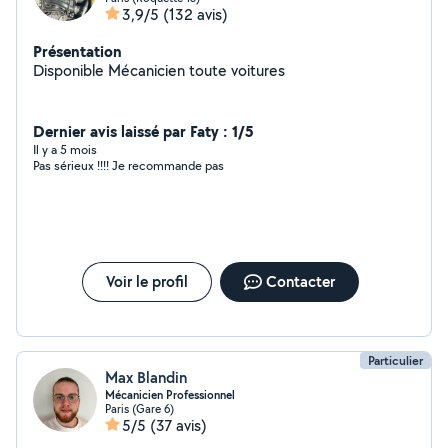
3,9/5
(132 avis)
Présentation
Disponible Mécanicien toute voitures
Dernier avis laissé par Faty : 1/5
Il y a 5 mois
Pas sérieux !!!! Je recommande pas
Voir le profil
Contacter
Particulier
Max Blandin
Mécanicien Professionnel
Paris (Gare 6)
5/5
(37 avis)