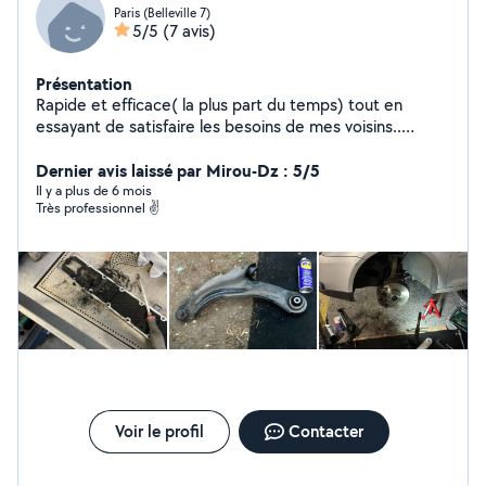
Paris (Belleville 7)
5/5
(7 avis)
Présentation
Rapide et efficace( la plus part du temps) tout en
essayant de satisfaire les besoins de mes voisins..
N'hésitez pas à me contacter.
Dernier avis laissé par Mirou-Dz : 5/5
Il y a plus de 6 mois
Très professionnel ✌️
Voir le profil
Contacter