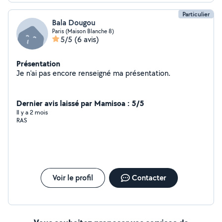
Particulier
Bala Dougou
Paris (Maison Blanche 8)
5/5
(6 avis)
Présentation
Je n'ai pas encore renseigné ma présentation.
Dernier avis laissé par Mamisoa : 5/5
Il y a 2 mois
RAS
Voir le profil
Contacter