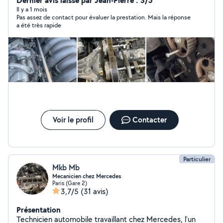
Dernier avis laissé par Jean-Pierre : 3/5
Il y a 1 mois
Pas assez de contact pour évaluer la prestation. Mais la réponse
a été très rapide
Voir le profil
Contacter
Particulier
Mkb Mb
Mecanicien chez Mercedes
Paris (Gare 2)
3,7/5
(31 avis)
Présentation
Technicien automobile travaillant chez Mercedes, l'un