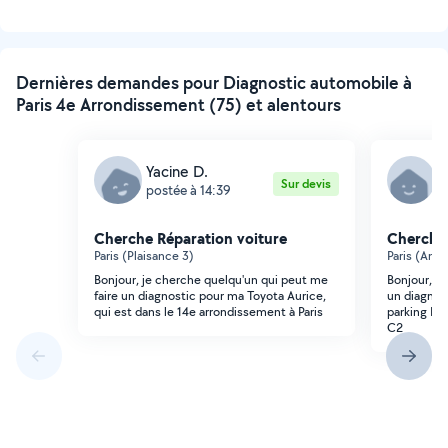
Dernières demandes pour Diagnostic automobile à
Paris 4e Arrondissement (75) et alentours
Yacine D.
P
Sur devis
postée à 14:39
p
Cherche Réparation voiture
Cherche 
Paris (Plaisance 3)
Paris (Ame
Bonjour, je cherche quelqu'un qui peut me
Bonjour, j 
faire un diagnostic pour ma Toyota Aurice,
un diagnos
qui est dans le 14e arrondissement à Paris
parking Dé
C2