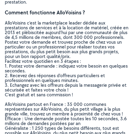
prestation.
Comment fonctionne AlloVoisins ?
AlloVoisins c’est la marketplace leader dédiée aux
prestations de services et à la location de matériel, créée en
2013 et plébiscitée aujourd’hui par une communauté de plus
de 4,5 millions de membres, dont 300 000 professionnels.
Postez votre demande et trouvez proche de chez vous un
particulier ou un professionnel pour réaliser toutes vos
prestations, du plus petit besoin aux plus grands projets,
pour un bon rapport qualité/prix.
Facilitez votre quotidien en 3 étapes :
1. Postez votre demande : indiquez votre besoin en quelques
secondes.
2. Recevez des réponses d’offreurs particuliers et
professionnels en quelques minutes.
3. Echangez avec les offreurs depuis la messagerie privée et
sécurisée et faites votre choix !
C’est gratuit et sans commission !
AlloVoisins partout en France : 35 000 communes
représentées sur AlloVoisins, du plus petit village à la plus
grande ville, trouvez un membre à proximité de chez vous !
Efficace : Une demande postée toutes les 10 secondes, 3.6
millions de demandes postées par an
Généraliste : 1 250 types de besoins différents, tout est
possible sur AlloVoisins, du plus petit besoin aux plus grands