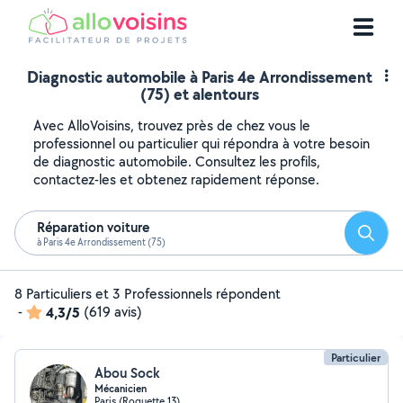
Diagnostic automobile à Paris 4e Arrondissement
(75) et alentours
Avec AlloVoisins, trouvez près de chez vous le
professionnel ou particulier qui répondra à votre besoin
de diagnostic automobile. Consultez les profils,
contactez-les et obtenez rapidement réponse.
Réparation voiture
Reche
à Paris 4e Arrondissement (75)
8 Particuliers et 3 Professionnels répondent
-
4,3/5
(619 avis)
Particulier
Abou Sock
Mécanicien
Paris (Roquette 13)