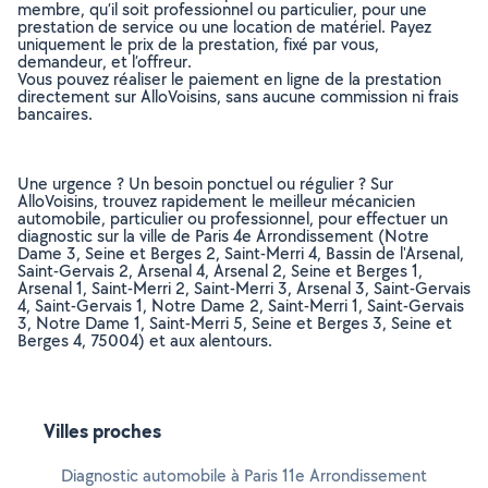
membre, qu’il soit professionnel ou particulier, pour une
prestation de service ou une location de matériel. Payez
uniquement le prix de la prestation, fixé par vous,
demandeur, et l’offreur.
Vous pouvez réaliser le paiement en ligne de la prestation
directement sur AlloVoisins, sans aucune commission ni frais
bancaires.
Une urgence ? Un besoin ponctuel ou régulier ? Sur
AlloVoisins, trouvez rapidement le meilleur mécanicien
automobile, particulier ou professionnel, pour effectuer un
diagnostic sur la ville de Paris 4e Arrondissement (Notre
Dame 3, Seine et Berges 2, Saint-Merri 4, Bassin de l'Arsenal,
Saint-Gervais 2, Arsenal 4, Arsenal 2, Seine et Berges 1,
Arsenal 1, Saint-Merri 2, Saint-Merri 3, Arsenal 3, Saint-Gervais
4, Saint-Gervais 1, Notre Dame 2, Saint-Merri 1, Saint-Gervais
3, Notre Dame 1, Saint-Merri 5, Seine et Berges 3, Seine et
Berges 4, 75004) et aux alentours.
Villes proches
Diagnostic automobile à Paris 11e Arrondissement