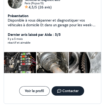
Technicien et diagnostic auto
Paris (Picpus 15)
4,3/5
(26 avis)
Présentation
Disponible à vous dépanner et diagnostiquer vos
véhicules à domicile Et dans un garage pour les week-
ends
Dernier avis laissé par Aida : 5/5
Il y a 5 mois
réactif et aimable
Voir le profil
Contacter