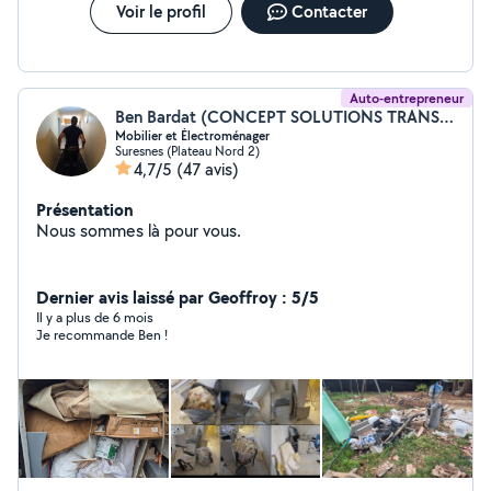
Voir le profil
Contacter
Auto-entrepreneur
Ben Bardat (CONCEPT SOLUTIONS TRANSPORT)
Mobilier et Électroménager
Suresnes (Plateau Nord 2)
4,7/5
(47 avis)
Présentation
Nous sommes là pour vous.
Dernier avis laissé par Geoffroy : 5/5
Il y a plus de 6 mois
Je recommande Ben !