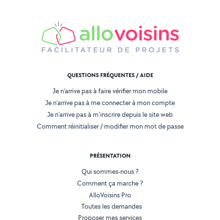
QUESTIONS FRÉQUENTES / AIDE
Je n'arrive pas à faire vérifier mon mobile
Je n'arrive pas à me connecter à mon compte
Je n'arrive pas à m'inscrire depuis le site web
Comment réinitialiser / modifier mon mot de passe
PRÉSENTATION
Qui sommes-nous ?
Comment ça marche ?
AlloVoisins Pro
Toutes les demandes
Proposer mes services