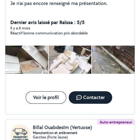
Je n'ai pas encore renseigné ma présentation.
Dernier avis laissé par Raïssa : 5/5
Il y a 6 mois
Réactif bonne communication prix abordable
Voir le profil
Contacter
Auto-entrepreneur
Billal Ouabdeslm (Vertuose)
Manutention et enlèvement
Garches (Porte Jaune)