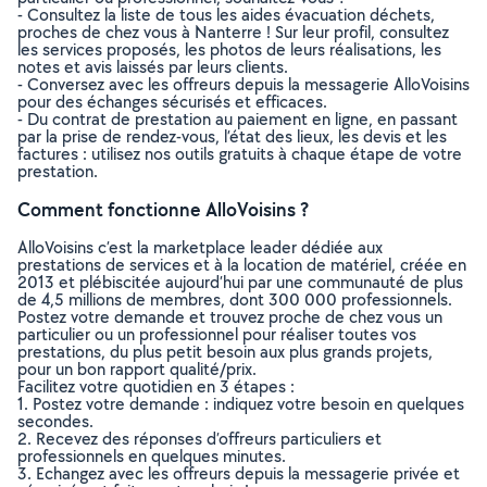
- Consultez la liste de tous les aides évacuation déchets,
proches de chez vous à Nanterre ! Sur leur profil, consultez
les services proposés, les photos de leurs réalisations, les
notes et avis laissés par leurs clients.
- Conversez avec les offreurs depuis la messagerie AlloVoisins
pour des échanges sécurisés et efficaces.
- Du contrat de prestation au paiement en ligne, en passant
par la prise de rendez-vous, l’état des lieux, les devis et les
factures : utilisez nos outils gratuits à chaque étape de votre
prestation.
Comment fonctionne AlloVoisins ?
AlloVoisins c’est la marketplace leader dédiée aux
prestations de services et à la location de matériel, créée en
2013 et plébiscitée aujourd’hui par une communauté de plus
de 4,5 millions de membres, dont 300 000 professionnels.
Postez votre demande et trouvez proche de chez vous un
particulier ou un professionnel pour réaliser toutes vos
prestations, du plus petit besoin aux plus grands projets,
pour un bon rapport qualité/prix.
Facilitez votre quotidien en 3 étapes :
1. Postez votre demande : indiquez votre besoin en quelques
secondes.
2. Recevez des réponses d’offreurs particuliers et
professionnels en quelques minutes.
3. Echangez avec les offreurs depuis la messagerie privée et