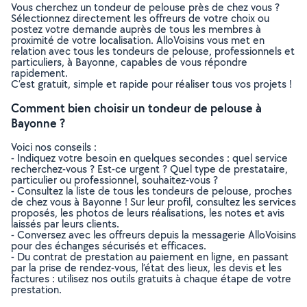
Vous cherchez un tondeur de pelouse près de chez vous ?
Sélectionnez directement les offreurs de votre choix ou
postez votre demande auprès de tous les membres à
proximité de votre localisation. AlloVoisins vous met en
relation avec tous les tondeurs de pelouse, professionnels et
particuliers, à Bayonne, capables de vous répondre
rapidement.
C’est gratuit, simple et rapide pour réaliser tous vos projets !
Comment bien choisir un tondeur de pelouse à
Bayonne ?
Voici nos conseils :
- Indiquez votre besoin en quelques secondes : quel service
recherchez-vous ? Est-ce urgent ? Quel type de prestataire,
particulier ou professionnel, souhaitez-vous ?
- Consultez la liste de tous les tondeurs de pelouse, proches
de chez vous à Bayonne ! Sur leur profil, consultez les services
proposés, les photos de leurs réalisations, les notes et avis
laissés par leurs clients.
- Conversez avec les offreurs depuis la messagerie AlloVoisins
pour des échanges sécurisés et efficaces.
- Du contrat de prestation au paiement en ligne, en passant
par la prise de rendez-vous, l’état des lieux, les devis et les
factures : utilisez nos outils gratuits à chaque étape de votre
prestation.