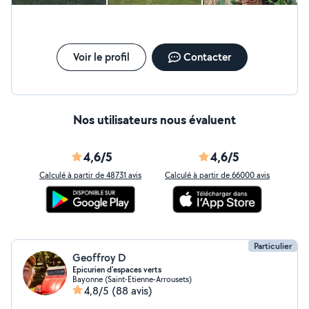
Voir le profil
Contacter
Nos utilisateurs nous évaluent
4,6/5
4,6/5
Calculé à partir de 48731 avis
Calculé à partir de 66000 avis
Particulier
Geoffroy D
Epicurien d'espaces verts
Bayonne (Saint-Etienne-Arrousets)
4,8/5
(88 avis)