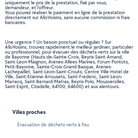
uniquement le prix de la prestation, fixé par vous,
demandeur, et l’offreur.
Vous pouvez réaliser le paiement en ligne de la prestation
directement sur AlloVoisins, sans aucune commission ni frais
bancaires.
Une urgence ? Un besoin ponctuel ou régulier ? Sur
AlloVoisins, trouvez rapidement le meilleur jardinier, particulier
ou professionnel, pour évacuer des déchets verts sur la ville
de Bayonne (Hauts-de-Sainte-Croix, Beyris-Saint-Amand,
Saint-Leon-Maignon, Arenes-Allees Marines, Forum Pontots,
Petit-Bayonne, Sainte-Croix-Grand-Basque, Arenes-
Lachepaillet, Saint-Leon-Saint-Crouts, Centre Ville-Hotel de
Ville, Saint-Etienne-Arrousets, Saint-Frederic, Saint-Leon-
Marracq, Saint-Bernard-Matras, Beyris-Polo, Mousserolles,
Saint-Esprit, Citadelle, 64100, 64600) et aux alentours.
Villes proches
Évacuation de déchets verts à Pau