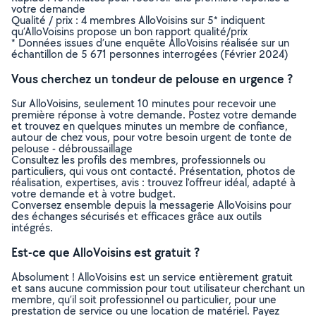
votre demande
Qualité / prix : 4 membres AlloVoisins sur 5* indiquent
qu’AlloVoisins propose un bon rapport qualité/prix
* Données issues d’une enquête AlloVoisins réalisée sur un
échantillon de 5 671 personnes interrogées (Février 2024)
Vous cherchez un tondeur de pelouse en urgence ?
Sur AlloVoisins, seulement 10 minutes pour recevoir une
première réponse à votre demande. Postez votre demande
et trouvez en quelques minutes un membre de confiance,
autour de chez vous, pour votre besoin urgent de tonte de
pelouse - débroussaillage
Consultez les profils des membres, professionnels ou
particuliers, qui vous ont contacté. Présentation, photos de
réalisation, expertises, avis : trouvez l'offreur idéal, adapté à
votre demande et à votre budget.
Conversez ensemble depuis la messagerie AlloVoisins pour
des échanges sécurisés et efficaces grâce aux outils
intégrés.
Est-ce que AlloVoisins est gratuit ?
Absolument ! AlloVoisins est un service entièrement gratuit
et sans aucune commission pour tout utilisateur cherchant un
membre, qu’il soit professionnel ou particulier, pour une
prestation de service ou une location de matériel. Payez