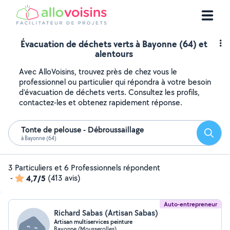
Évacuation de déchets verts à Bayonne (64) et
alentours
Avec AlloVoisins, trouvez près de chez vous le
professionnel ou particulier qui répondra à votre besoin
d'évacuation de déchets verts. Consultez les profils,
contactez-les et obtenez rapidement réponse.
Tonte de pelouse - Débroussaillage
Reche
à Bayonne (64)
3 Particuliers et 6 Professionnels répondent
-
4,7/5
(413 avis)
Auto-entrepreneur
Richard Sabas (Artisan Sabas)
Artisan multiservices peinture
Bayonne (Mousserolles)