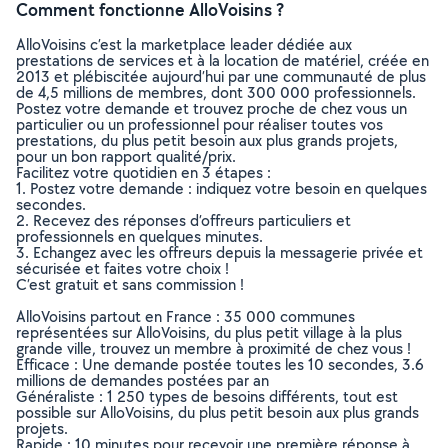
Comment fonctionne AlloVoisins ?
AlloVoisins c’est la marketplace leader dédiée aux
prestations de services et à la location de matériel, créée en
2013 et plébiscitée aujourd’hui par une communauté de plus
de 4,5 millions de membres, dont 300 000 professionnels.
Postez votre demande et trouvez proche de chez vous un
particulier ou un professionnel pour réaliser toutes vos
prestations, du plus petit besoin aux plus grands projets,
pour un bon rapport qualité/prix.
Facilitez votre quotidien en 3 étapes :
1. Postez votre demande : indiquez votre besoin en quelques
secondes.
2. Recevez des réponses d’offreurs particuliers et
professionnels en quelques minutes.
3. Echangez avec les offreurs depuis la messagerie privée et
sécurisée et faites votre choix !
C’est gratuit et sans commission !
AlloVoisins partout en France : 35 000 communes
représentées sur AlloVoisins, du plus petit village à la plus
grande ville, trouvez un membre à proximité de chez vous !
Efficace : Une demande postée toutes les 10 secondes, 3.6
millions de demandes postées par an
Généraliste : 1 250 types de besoins différents, tout est
possible sur AlloVoisins, du plus petit besoin aux plus grands
projets.
Rapide : 10 minutes pour recevoir une première réponse à