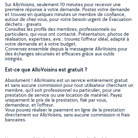
Sur AlloVoisins, seulement 10 minutes pour recevoir une
première réponse à votre demande. Postez votre demande
et trouvez en quelques minutes un membre de confiance,
autour de chez vous, pour votre besoin urgent de Évacuation
déchets - gravats
Consultez les profils des membres, professionnels ou
particuliers, qui vous ont contacté. Présentation, photos de
réalisation, expertises, avis : trouvez l'offreur idéal, adapté à
votre demande et à votre budget.
Conversez ensemble depuis la messagerie AlloVoisins pour
des échanges sécurisés et efficaces grâce aux outils
intégrés.
Est-ce que AlloVoisins est gratuit ?
Absolument ! AlloVoisins est un service entièrement gratuit
et sans aucune commission pour tout utilisateur cherchant un
membre, qu’il soit professionnel ou particulier, pour une
prestation de service ou une location de matériel. Payez
uniquement le prix de la prestation, fixé par vous,
demandeur, et l’offreur.
Vous pouvez réaliser le paiement en ligne de la prestation
directement sur AlloVoisins, sans aucune commission ni frais
bancaires.