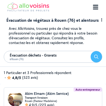
Évacuation de végétaux à Rouen (76) et alentours
Avec AlloVoisins, trouvez près de chez vous le
professionnel ou particulier qui répondra à votre besoin
d'évacuation de végétaux. Consultez les profils,
contactez-les et obtenez rapidement réponse.
Évacuation déchets - Gravats
Reche
à Rouen (76)
1 Particulier et 3 Professionnels répondent
-
4,8/5
(523 avis)
Auto-entrepreneur
Akim Elmam (Akim Service)
Transport livraison
Rouen (Pasteur Madeleine)
4,9/5
(223 avis)