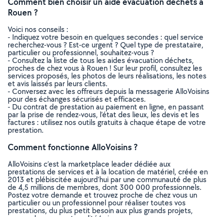
Comment bien choisir un aide évacuation déchets à
Rouen ?
Voici nos conseils :
- Indiquez votre besoin en quelques secondes : quel service
recherchez-vous ? Est-ce urgent ? Quel type de prestataire,
particulier ou professionnel, souhaitez-vous ?
- Consultez la liste de tous les aides évacuation déchets,
proches de chez vous à Rouen ! Sur leur profil, consultez les
services proposés, les photos de leurs réalisations, les notes
et avis laissés par leurs clients.
- Conversez avec les offreurs depuis la messagerie AlloVoisins
pour des échanges sécurisés et efficaces.
- Du contrat de prestation au paiement en ligne, en passant
par la prise de rendez-vous, l’état des lieux, les devis et les
factures : utilisez nos outils gratuits à chaque étape de votre
prestation.
Comment fonctionne AlloVoisins ?
AlloVoisins c’est la marketplace leader dédiée aux
prestations de services et à la location de matériel, créée en
2013 et plébiscitée aujourd’hui par une communauté de plus
de 4,5 millions de membres, dont 300 000 professionnels.
Postez votre demande et trouvez proche de chez vous un
particulier ou un professionnel pour réaliser toutes vos
prestations, du plus petit besoin aux plus grands projets,