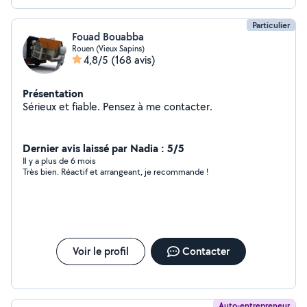
Particulier
Fouad Bouabba
Rouen (Vieux Sapins)
4,8/5
(168 avis)
Présentation
Sérieux et fiable. Pensez à me contacter.
Dernier avis laissé par Nadia : 5/5
Il y a plus de 6 mois
Très bien. Réactif et arrangeant, je recommande !
Voir le profil
Contacter
Auto-entrepreneur