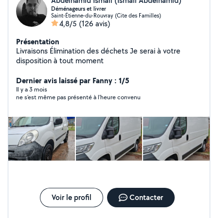
Abdelhamid Ismail (Ismail Abdelhamid)
Déménageurs et livrer
Saint-Étienne-du-Rouvray (Cite des Familles)
4,8/5
(126 avis)
Présentation
Livraisons Élimination des déchets Je serai à votre
disposition à tout moment
Dernier avis laissé par Fanny : 1/5
Il y a 3 mois
ne s’est même pas présenté à l’heure convenu
Voir le profil
Contacter