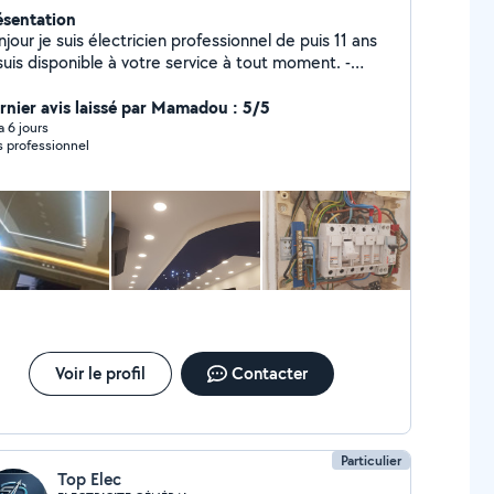
ésentation
jour je suis électricien professionnel de puis 11 ans
suis disponible à votre service à tout moment. -
tallation et chargement des Prises, intripteur,
airage ,disgoncteur,câbles, boîte et tableau
rnier avis laissé par Mamadou : 5/5
électrique. -Détection des panne et réparation.
 a 6 jours
s professionnel
Voir le profil
Contacter
Particulier
Top Elec