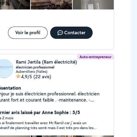
Voir le profil
Contacter
Auto-entrepreneur
Rami Jertila (Ram électricité)
électricien professionnel
Aubervilliers (Valles)
4,9/5
(22 avis)
ésentation
ctricien professionnel. électricien
rant fort et courant faible . -maintenance. -
pannge. -mise aux normes. -tableau électrique. -
n professionnel à votre disposition et à
rnier avis laissé par Anne Sophie : 5/5
tre écoute.
 a 2 mois
n ai finalement travailler avec Mr Ramil car j' avais un
ératif de planning très serré mais il est très pro dans les
ormations qu il donne et semble très consciencieux. Ces