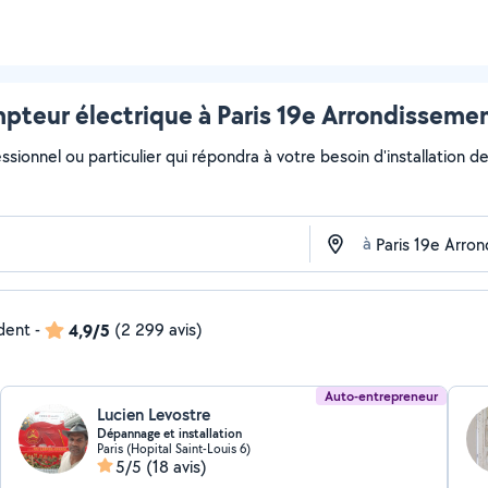
mpteur électrique à Paris 19e Arrondissemen
ssionnel ou particulier qui répondra à votre besoin d'installation d
à
ndent
-
4,9/5
(2 299 avis)
Auto-entrepreneur
Lucien Levostre
Dépannage et installation
Paris (Hopital Saint-Louis 6)
5/5
(18 avis)