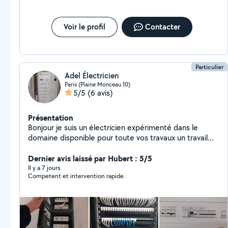
Voir le profil
Contacter
Particulier
Adel Électricien
Paris (Plaine Monceau 10)
5/5
(6 avis)
Présentation
Bonjour je suis un électricien expérimenté dans le
domaine disponible pour toute vos travaux un travail
professionnel et propre
Dernier avis laissé par Hubert : 5/5
Il y a 7 jours
Competent et intervention rapide.