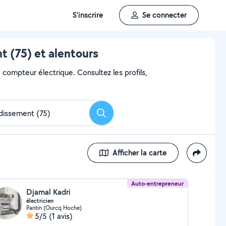
S'inscrire
Se connecter
t (75) et alentours
e compteur électrique. Consultez les profils,
Rechercher
Afficher la carte
Auto-entrepreneur
Djamal Kadri
électricien
Pantin (Ourcq Hoche)
5/5
(1 avis)