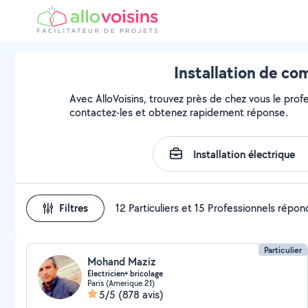
Installation de co
Avec AlloVoisins, trouvez près de chez vous le profe
contactez-les et obtenez rapidement réponse.
Filtres
12 Particuliers et 15 Professionnels répo
Particulier
Mohand Maziz
Électricien+ bricolage
Paris (Amerique 21)
5/5
(878 avis)