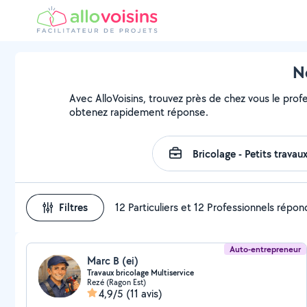
Ne
Avec AlloVoisins, trouvez près de chez vous le profe
obtenez rapidement réponse.
Filtres
12 Particuliers et 12 Professionnels répo
Auto-entrepreneur
Marc B (ei)
Travaux bricolage Multiservice
Rezé (Ragon Est)
4,9/5
(11 avis)