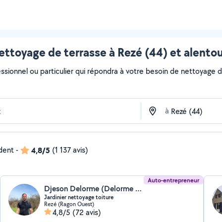
ttoyage de terrasse à Rezé (44) et alento
ssionnel ou particulier qui répondra à votre besoin de nettoyage de
à
ndent
-
4,8/5
(1 137 avis)
Auto-entrepreneur
Djeson Delorme (Delorme djeson)
Jardinier nettoyage toiture
Rezé (Ragon Ouest)
4,8/5
(72 avis)