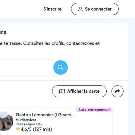
S'inscrire
Se connecter
urs
 terrasse. Consultez les profils, contactez-les et
Rechercher
Afficher la carte
Auto-entrepreneur
Gaston Lemonnier (LG service)
Multiservices
Rezé (Ragon Est)
4,6/5
(127 avis)