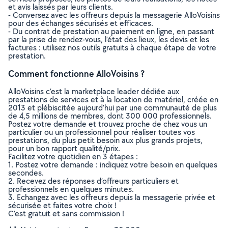
et avis laissés par leurs clients.
- Conversez avec les offreurs depuis la messagerie AlloVoisins
pour des échanges sécurisés et efficaces.
- Du contrat de prestation au paiement en ligne, en passant
par la prise de rendez-vous, l’état des lieux, les devis et les
factures : utilisez nos outils gratuits à chaque étape de votre
prestation.
Comment fonctionne AlloVoisins ?
AlloVoisins c’est la marketplace leader dédiée aux
prestations de services et à la location de matériel, créée en
2013 et plébiscitée aujourd’hui par une communauté de plus
de 4,5 millions de membres, dont 300 000 professionnels.
Postez votre demande et trouvez proche de chez vous un
particulier ou un professionnel pour réaliser toutes vos
prestations, du plus petit besoin aux plus grands projets,
pour un bon rapport qualité/prix.
Facilitez votre quotidien en 3 étapes :
1. Postez votre demande : indiquez votre besoin en quelques
secondes.
2. Recevez des réponses d’offreurs particuliers et
professionnels en quelques minutes.
3. Echangez avec les offreurs depuis la messagerie privée et
sécurisée et faites votre choix !
C’est gratuit et sans commission !