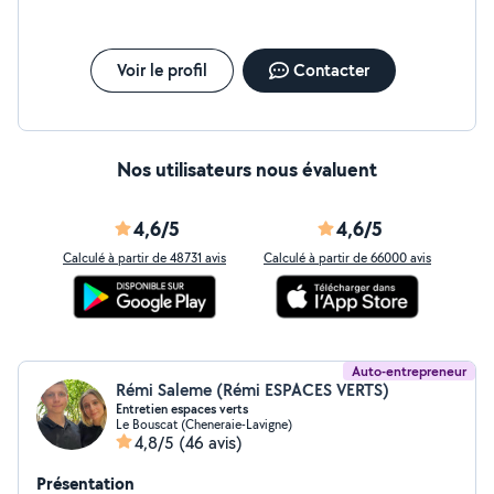
Voir le profil
Contacter
Nos utilisateurs nous évaluent
4,6/5
4,6/5
Calculé à partir de 48731 avis
Calculé à partir de 66000 avis
Auto-entrepreneur
Rémi Saleme (Rémi ESPACES VERTS)
Entretien espaces verts
Le Bouscat (Cheneraie-Lavigne)
4,8/5
(46 avis)
Présentation