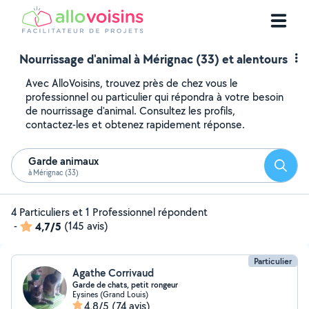
Nourrissage d'animal à Mérignac (33) et alentours
Avec AlloVoisins, trouvez près de chez vous le
professionnel ou particulier qui répondra à votre besoin
de nourrissage d'animal. Consultez les profils,
contactez-les et obtenez rapidement réponse.
Garde animaux
Reche
à Mérignac (33)
4 Particuliers et 1 Professionnel répondent
-
4,7/5
(145 avis)
Particulier
Agathe Corrivaud
Garde de chats, petit rongeur
Eysines (Grand Louis)
4,8/5
(74 avis)