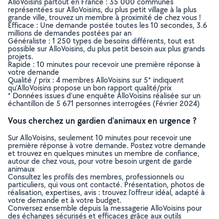
AlloVoisins partout en France : 35 000 communes
représentées sur AlloVoisins, du plus petit village à la plus
grande ville, trouvez un membre à proximité de chez vous !
Efficace : Une demande postée toutes les 10 secondes, 3.6
millions de demandes postées par an
Généraliste : 1 250 types de besoins différents, tout est
possible sur AlloVoisins, du plus petit besoin aux plus grands
projets.
Rapide : 10 minutes pour recevoir une première réponse à
votre demande
Qualité / prix : 4 membres AlloVoisins sur 5* indiquent
qu’AlloVoisins propose un bon rapport qualité/prix
* Données issues d’une enquête AlloVoisins réalisée sur un
échantillon de 5 671 personnes interrogées (Février 2024)
Vous cherchez un gardien d'animaux en urgence ?
Sur AlloVoisins, seulement 10 minutes pour recevoir une
première réponse à votre demande. Postez votre demande
et trouvez en quelques minutes un membre de confiance,
autour de chez vous, pour votre besoin urgent de garde
animaux
Consultez les profils des membres, professionnels ou
particuliers, qui vous ont contacté. Présentation, photos de
réalisation, expertises, avis : trouvez l'offreur idéal, adapté à
votre demande et à votre budget.
Conversez ensemble depuis la messagerie AlloVoisins pour
des échanges sécurisés et efficaces grâce aux outils