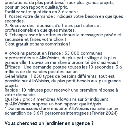
prestations, du plus petit besoin aux plus grands projets,
pour un bon rapport qualité/prix.
Facilitez votre quotidien en 3 étapes :
1. Postez votre demande : indiquez votre besoin en quelques
secondes.
2. Recevez des réponses d’offreurs particuliers et
professionnels en quelques minutes.
3. Echangez avec les offreurs depuis la messagerie privée et
sécurisée et faites votre choix !
C’est gratuit et sans commission !
AlloVoisins partout en France : 35 000 communes
représentées sur AlloVoisins, du plus petit village à la plus
grande ville, trouvez un membre à proximité de chez vous !
Efficace : Une demande postée toutes les 10 secondes, 3.6
millions de demandes postées par an
Généraliste : 1 250 types de besoins différents, tout est
possible sur AlloVoisins, du plus petit besoin aux plus grands
projets.
Rapide : 10 minutes pour recevoir une première réponse à
votre demande
Qualité / prix : 4 membres AlloVoisins sur 5* indiquent
qu’AlloVoisins propose un bon rapport qualité/prix
* Données issues d’une enquête AlloVoisins réalisée sur un
échantillon de 5 671 personnes interrogées (Février 2024)
Vous cherchez un jardinier en urgence ?