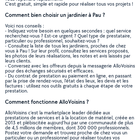
C’est gratuit, simple et rapide pour réaliser tous vos projets !
Comment bien choisir un jardinier à Pau ?
Voici nos conseils :
- Indiquez votre besoin en quelques secondes : quel service
recherchez-vous ? Est-ce urgent ? Quel type de prestataire,
particulier ou professionnel, souhaitez-vous ?
- Consultez la liste de tous les jardiniers, proches de chez
vous à Pau ! Sur leur profil, consultez les services proposés,
les photos de leurs réalisations, les notes et avis laissés par
leurs clients.
- Conversez avec les offreurs depuis la messagerie AlloVoisins
pour des échanges sécurisés et efficaces.
- Du contrat de prestation au paiement en ligne, en passant
par la prise de rendez-vous, l’état des lieux, les devis et les
factures : utilisez nos outils gratuits à chaque étape de votre
prestation.
Comment fonctionne AlloVoisins ?
AlloVoisins c’est la marketplace leader dédiée aux
prestations de services et à la location de matériel, créée en
2013 et plébiscitée aujourd’hui par une communauté de plus
de 4,5 millions de membres, dont 300 000 professionnels.
Postez votre demande et trouvez proche de chez vous un
particulier ou un professionnel pour réaliser toutes vos