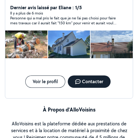
Dernier avis laissé par Eliane : 1/5
Il y a plus de 6 mois
Personne qui a mal pris le fait que je ne l'ai pas choisi pour faire
mes travaux car il aurait fait "150 km" pour venir et aurait voulu
me facturer le devis. Je n'ai jamais vu ça ! Je ne regrette pas
d'avoir choisi un vrai professionnel
Voir le profil
Contacter
À Propos d’AlloVoisins
AlloVoisins est la plateforme dédiée aux prestations de
services et à la location de matériel à proximité de chez
vous ! Rejoignez notre communauté de 4,5 millions de