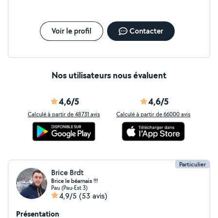
Voir le profil
Contacter
Nos utilisateurs nous évaluent
4,6/5
4,6/5
Calculé à partir de 48731 avis
Calculé à partir de 66000 avis
Particulier
Brice Brdt
Brice le béarnais !!!
Pau (Pau-Est 3)
4,9/5
(53 avis)
Présentation