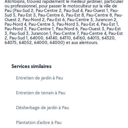
AlloVoisins, trouvez rapidement le meilleur jardinier, particulier
ou professionnel, pour passer le motoculteur sur la ville de
Pau (Pau-Sud 2, Pau-Centre 2, Pau-Sud 4, Pau-Ouest 1, Pau-
Sud 5, Pau-Est 5, Pau-Centre 6, Pau-Est 8, Pau-Centre 8, Pau-
Ouest 2, Pau-Nord 2, Pau-Est 6, Pau-Centre 3, Jurancon 2,
Pau-Nord 4, Pau-Centre 5, Pau-Nord 5, Pau-Est 4, Pau-Est 1,
Pau-Nord 3, Pau-Centre 1, Pau-Nord 6, Pau-Ouest 3, Pau-Est
3, Pau-Sud 3, Jurancon 1, Pau-Centre 7, Pau-Centre 4, Pau-Est
2, Pau-Sud 1, 64000, 64140, 64110, 64160, 64015, 64320,
64075, 64052, 64000, 64000) et aux alentours.
Services similaires
Entretien de jardin à Pau
Entretien de terrain à Pau
Désherbage de jardin à Pau
Plantation d'arbre à Pau