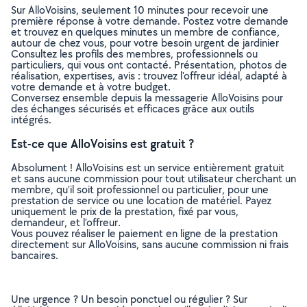
Sur AlloVoisins, seulement 10 minutes pour recevoir une
première réponse à votre demande. Postez votre demande
et trouvez en quelques minutes un membre de confiance,
autour de chez vous, pour votre besoin urgent de jardinier
Consultez les profils des membres, professionnels ou
particuliers, qui vous ont contacté. Présentation, photos de
réalisation, expertises, avis : trouvez l'offreur idéal, adapté à
votre demande et à votre budget.
Conversez ensemble depuis la messagerie AlloVoisins pour
des échanges sécurisés et efficaces grâce aux outils
intégrés.
Est-ce que AlloVoisins est gratuit ?
Absolument ! AlloVoisins est un service entièrement gratuit
et sans aucune commission pour tout utilisateur cherchant un
membre, qu’il soit professionnel ou particulier, pour une
prestation de service ou une location de matériel. Payez
uniquement le prix de la prestation, fixé par vous,
demandeur, et l’offreur.
Vous pouvez réaliser le paiement en ligne de la prestation
directement sur AlloVoisins, sans aucune commission ni frais
bancaires.
Une urgence ? Un besoin ponctuel ou régulier ? Sur