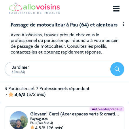
Passage de motoculteur à Pau (64) et alentours
Avec AlloVoisins, trouvez près de chez vous le
professionnel ou particulier qui répondra à votre besoin
de passage de motoculteur. Consultez les profils,
contactez-les et obtenez rapidement réponse.
Jardinier
Reche
à Pau (64)
3 Particuliers et 7 Professionnels répondent
-
4,6/5
(372 avis)
Auto-entrepreneur
Giovanni Cerci (Acer espaces verts & creation)
Paysagistes
Pau (Pau-Sud 4)
4,5/5
(26 avis)