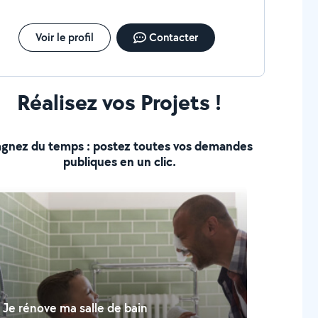
Voir le profil
Contacter
Réalisez vos Projets !
gnez du temps : postez toutes vos demandes
publiques en un clic.
Je rénove ma salle de bain