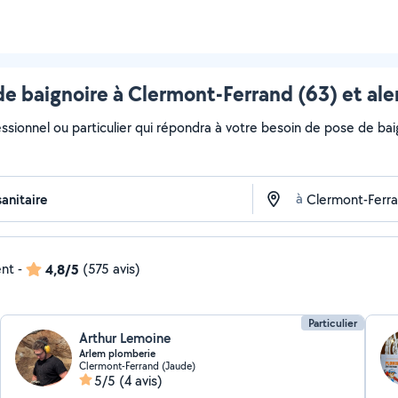
de baignoire à Clermont-Ferrand (63) et ale
ssionnel ou particulier qui répondra à votre besoin de pose de baig
à
ent
-
4,8/5
(575 avis)
Particulier
Arthur Lemoine
Arlem plomberie
Clermont-Ferrand (Jaude)
5/5
(4 avis)