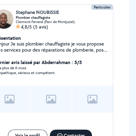
Particulier
Stephane NOUBISSIE
Plombier chauffagiste
Clermont-Ferrand (Parc de Montjuzet)
4,8/5
(5 avis)
ésentation
mbier chauffagiste je vous propose
s services pour des réparations de plomberie, pose
mplacement équipements sanitaires...
rnier avis laissé par Abderrahman : 5/5
y a plus de 6 mois
pathique, sérieux et compétent.
Voir le profil
Contacter