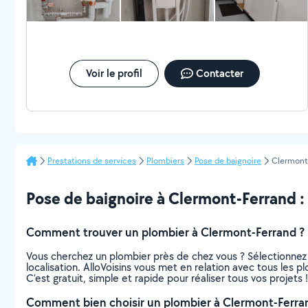
Voir le profil
Contacter
Prestations de services
Plombiers
Pose de baignoire
Clermont
Pose de baignoire à Clermont-Ferrand : t
Comment trouver un plombier à Clermont-Ferrand ?
Vous cherchez un plombier près de chez vous ? Sélectionnez
localisation. AlloVoisins vous met en relation avec tous les
C’est gratuit, simple et rapide pour réaliser tous vos projets !
Comment bien choisir un plombier à Clermont-Ferra