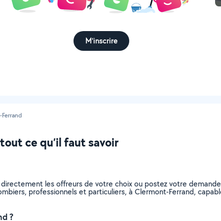
M'inscrire
-Ferrand
out ce qu’il faut savoir
 directement les offreurs de votre choix ou postez votre demand
 plombiers, professionnels et particuliers, à Clermont-Ferrand, cap
nd ?