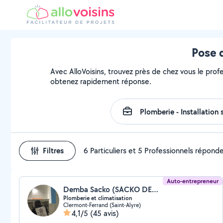
Pose 
Avec AlloVoisins, trouvez près de chez vous le profe
obtenez rapidement réponse.
Filtres
6 Particuliers et 5 Professionnels répond
Auto-entrepreneur
Demba Sacko (SACKO DEMBA)
Plomberie et climatisation
Clermont-Ferrand (Saint-Alyre)
4,1/5
(45 avis)