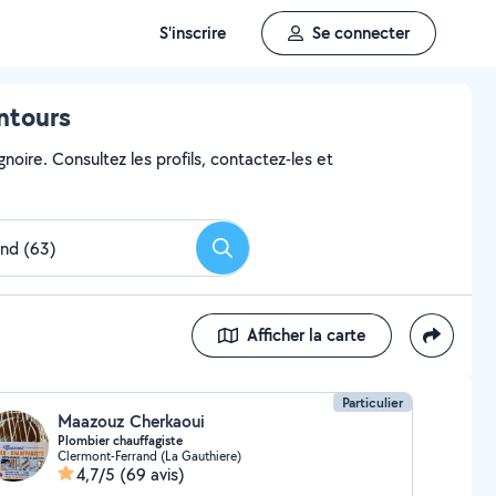
S'inscrire
Se connecter
ntours
noire. Consultez les profils, contactez-les et
Rechercher
Afficher la carte
Particulier
Maazouz Cherkaoui
Plombier chauffagiste
Clermont-Ferrand (La Gauthiere)
4,7/5
(69 avis)