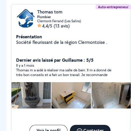
Auto-entrepreneur
Thomas tom
Plombier
Clermont-Ferrand (Les Salins)
4,4/5
(13 avis)
Présentation
Société fleurissant de la région Clermontoise .
Dernier avis laissé par Guillaume : 5/5
Il y a 1 mois
Thomas m a aidé à réaliser ma salle de bain. Il m a donné de
très bon conseils et a fait un bon travail. Je recommande
Voir le profil
Contacter