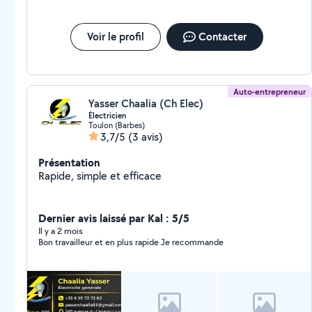
Voir le profil
Contacter
Auto-entrepreneur
Yasser Chaalia (Ch Elec)
Électricien
Toulon (Barbes)
3,7/5
(3 avis)
Présentation
Rapide, simple et efficace
Dernier avis laissé par Kal : 5/5
Il y a 2 mois
Bon travailleur et en plus rapide Je recommande