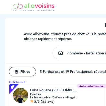
Avec AlloVoisins, trouvez près de chez vous le profe
obtenez rapidement réponse.
Filtres
5 Particuliers et 19 Professionnels répon
Profil boosté
Auto-entrepreneur
Driss Rouane (RD PLOMBERIE & RÉNOV)
Plombier
La Seyne-sur-Mer (Gai Versant-Bregaillon)
5/5
(55 avis)