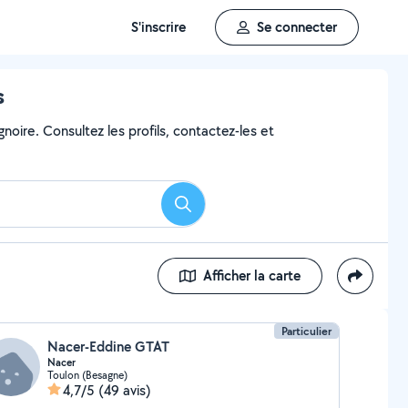
S'inscrire
Se connecter
s
noire. Consultez les profils, contactez-les et
Rechercher
Afficher la carte
Particulier
Nacer-Eddine GTAT
Nacer
Toulon (Besagne)
4,7/5
(49 avis)