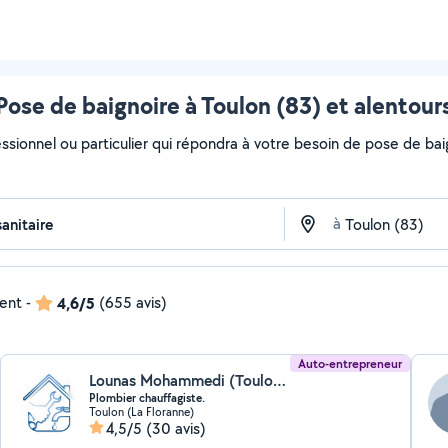
Pose de baignoire à Toulon (83) et alentour
ssionnel ou particulier qui répondra à votre besoin de pose de baig
à
dent
-
4,6/5
(655 avis)
Auto-entrepreneur
Lounas Mohammedi (Toulon Plomberie Express)
Plombier chauffagiste.
Toulon (La Floranne)
4,5/5
(30 avis)