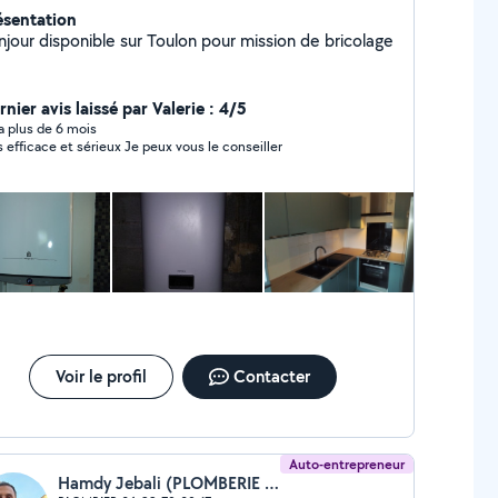
ésentation
njour disponible sur Toulon pour mission de bricolage
nier avis laissé par Valerie : 4/5
y a plus de 6 mois
Très efficace et sérieux Je peux vous le conseiller
Voir le profil
Contacter
Auto-entrepreneur
Hamdy Jebali (PLOMBERIE TOULON CITY)