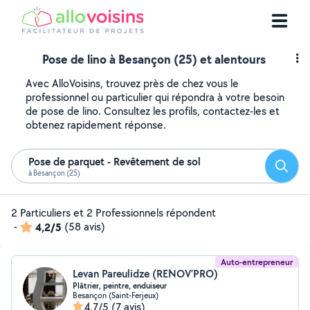
Pose de lino à Besançon (25) et alentours
Avec AlloVoisins, trouvez près de chez vous le
professionnel ou particulier qui répondra à votre besoin
de pose de lino. Consultez les profils, contactez-les et
obtenez rapidement réponse.
Pose de parquet - Revêtement de sol
Reche
à Besançon (25)
2 Particuliers et 2 Professionnels répondent
-
4,2/5
(58 avis)
Auto-entrepreneur
Levan Pareulidze (RENOV’PRO)
Plâtrier, peintre, enduiseur
Besançon (Saint-Ferjeux)
4,7/5
(7 avis)