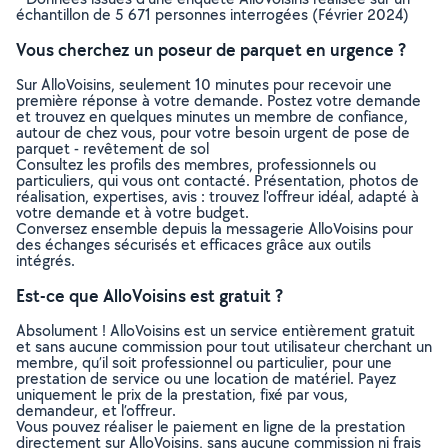
échantillon de 5 671 personnes interrogées (Février 2024)
Vous cherchez un poseur de parquet en urgence ?
Sur AlloVoisins, seulement 10 minutes pour recevoir une
première réponse à votre demande. Postez votre demande
et trouvez en quelques minutes un membre de confiance,
autour de chez vous, pour votre besoin urgent de pose de
parquet - revêtement de sol
Consultez les profils des membres, professionnels ou
particuliers, qui vous ont contacté. Présentation, photos de
réalisation, expertises, avis : trouvez l'offreur idéal, adapté à
votre demande et à votre budget.
Conversez ensemble depuis la messagerie AlloVoisins pour
des échanges sécurisés et efficaces grâce aux outils
intégrés.
Est-ce que AlloVoisins est gratuit ?
Absolument ! AlloVoisins est un service entièrement gratuit
et sans aucune commission pour tout utilisateur cherchant un
membre, qu’il soit professionnel ou particulier, pour une
prestation de service ou une location de matériel. Payez
uniquement le prix de la prestation, fixé par vous,
demandeur, et l’offreur.
Vous pouvez réaliser le paiement en ligne de la prestation
directement sur AlloVoisins, sans aucune commission ni frais