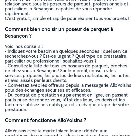
relation avec tous les poseurs de parquet, professionnels et
particuliers, à Besançon, capables de vous répondre
rapidement.
C’est gratuit, simple et rapide pour réaliser tous vos projets !
Comment bien choisir un poseur de parquet à
Besançon ?
Voici nos conseils :
- Indiquez votre besoin en quelques secondes : quel service
recherchez-vous ? Est-ce urgent ? Quel type de prestataire,
particulier ou professionnel, souhaitez-vous ?
- Consultez la liste de tous les poseurs de parquet, proches
de chez vous à Besançon ! Sur leur profil, consultez les
services proposés, les photos de leurs réalisations, les notes
et avis laissés par leurs clients.
- Conversez avec les offreurs depuis la messagerie AlloVoisins
pour des échanges sécurisés et efficaces.
- Du contrat de prestation au paiement en ligne, en passant
par la prise de rendez-vous, l’état des lieux, les devis et les
factures : utilisez nos outils gratuits à chaque étape de votre
prestation.
Comment fonctionne AlloVoisins ?
AlloVoisins c’est la marketplace leader dédiée aux
prestations de services et à la location de matériel, créée en