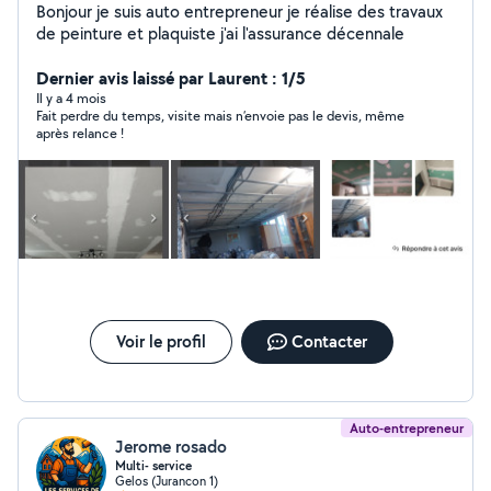
Bonjour je suis auto entrepreneur je réalise des travaux
de peinture et plaquiste j'ai l'assurance décennale
Dernier avis laissé par Laurent : 1/5
Il y a 4 mois
Fait perdre du temps, visite mais n’envoie pas le devis, même
après relance !
Voir le profil
Contacter
Auto-entrepreneur
Jerome rosado
Multi- service
Gelos (Jurancon 1)