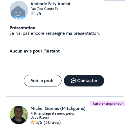
Andrade Faty Abdlai
Pau (Pau-Centre 3)
-/5
Présentation
Je n'ai pas encore renseigné ma présentation.
Aucun avis pour l'instant
Voir le profil
Contacter
Auto-entrepreneur
Michel Gomes (Mitchgoms)
Plâtrier plaquiste menu peint
Uzos (Uzos)
5/5
(30 avis)