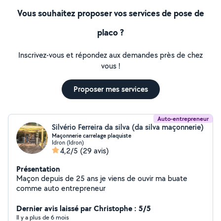
Vous souhaitez proposer vos services de pose de
placo ?
Inscrivez-vous et répondez aux demandes près de chez
vous !
Proposer mes services
Auto-entrepreneur
Silvério Ferreira da silva (da silva maçonnerie)
Maçonnerie carrelage plaquiste
Idron (Idron)
4,2/5
(29 avis)
Présentation
Maçon depuis de 25 ans je viens de ouvir ma buate
comme auto entrepreneur
Dernier avis laissé par Christophe : 5/5
Il y a plus de 6 mois