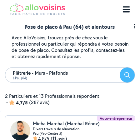
Pose de placo à Pau (64) et alentours
Avec AlloVoisins, trouvez près de chez vous le
professionnel ou particulier qui répondra à votre besoin
de pose de placo. Consultez les profils, contactez-les
et obtenez rapidement réponse.
Plâtrerie - Murs - Plafonds
Reche
à Pau (64)
2 Particuliers et 13 Professionnels répondent
-
4,7/5
(287 avis)
Auto-entrepreneur
Micha Marchal (Marchal Rénov)
Divers travaux de rénovation
Pau (Pau-Centre 3)
4,8/5
(11 avis)