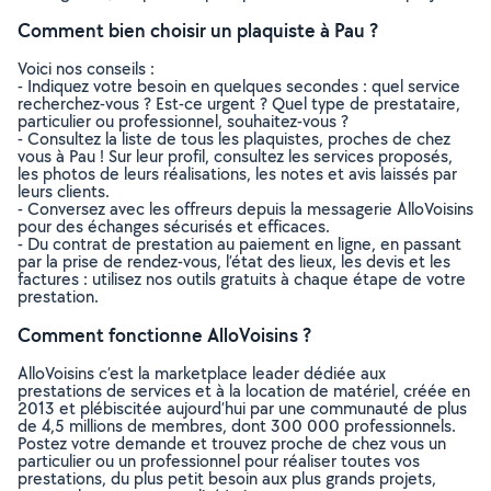
Comment bien choisir un plaquiste à Pau ?
Voici nos conseils :
- Indiquez votre besoin en quelques secondes : quel service
recherchez-vous ? Est-ce urgent ? Quel type de prestataire,
particulier ou professionnel, souhaitez-vous ?
- Consultez la liste de tous les plaquistes, proches de chez
vous à Pau ! Sur leur profil, consultez les services proposés,
les photos de leurs réalisations, les notes et avis laissés par
leurs clients.
- Conversez avec les offreurs depuis la messagerie AlloVoisins
pour des échanges sécurisés et efficaces.
- Du contrat de prestation au paiement en ligne, en passant
par la prise de rendez-vous, l’état des lieux, les devis et les
factures : utilisez nos outils gratuits à chaque étape de votre
prestation.
Comment fonctionne AlloVoisins ?
AlloVoisins c’est la marketplace leader dédiée aux
prestations de services et à la location de matériel, créée en
2013 et plébiscitée aujourd’hui par une communauté de plus
de 4,5 millions de membres, dont 300 000 professionnels.
Postez votre demande et trouvez proche de chez vous un
particulier ou un professionnel pour réaliser toutes vos
prestations, du plus petit besoin aux plus grands projets,