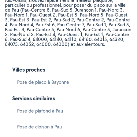
AlloVoisins, trouvez rapidement le meilleur plaquiste,
particulier ou professionnel, pour poser du placo sur la ville
de Pau (Pau-Centre 8, Pau-Sud 5, Jurancon 1, Pau-Nord 3,
Pau-Nord 1, Pau-Ouest 2, Pau-Est 5, Pau-Nord 5, Pau-Ouest
3, Pau-Est 3, Pau-Est 2, Pau-Sud 2, Pau-Centre 2, Pau-Centre
4, Pau-Nord 4, Pau-Est 6, Pau-Centre 7, Pau-Sud 1, Pau-Sud 3,
Pau-Est 8, Pau-Centre 5, Pau-Nord 6, Pau-Centre 3, Jurancon
2, Pau-Nord 2, Pau-Est 4, Pau-Ouest 1, Pau-Est 1, Pau-Centre
6, Pau-Sud 4, 64000, 64140, 64110, 64160, 64015, 64320,
64075, 64052, 64000, 64000) et aux alentours.
Villes proches
Pose de placo à Bayonne
Services similaires
Pose de plafond à Pau
Pose de cloison à Pau