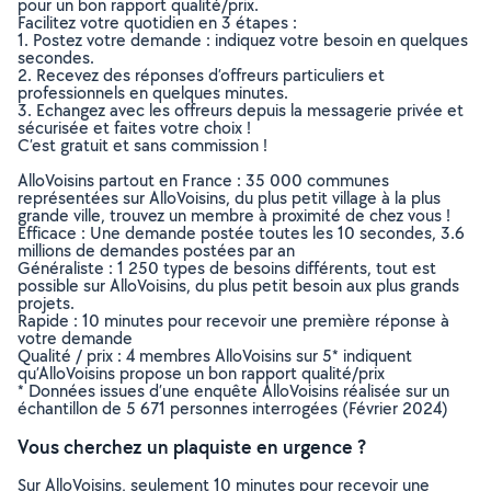
pour un bon rapport qualité/prix.
Facilitez votre quotidien en 3 étapes :
1. Postez votre demande : indiquez votre besoin en quelques
secondes.
2. Recevez des réponses d’offreurs particuliers et
professionnels en quelques minutes.
3. Echangez avec les offreurs depuis la messagerie privée et
sécurisée et faites votre choix !
C’est gratuit et sans commission !
AlloVoisins partout en France : 35 000 communes
représentées sur AlloVoisins, du plus petit village à la plus
grande ville, trouvez un membre à proximité de chez vous !
Efficace : Une demande postée toutes les 10 secondes, 3.6
millions de demandes postées par an
Généraliste : 1 250 types de besoins différents, tout est
possible sur AlloVoisins, du plus petit besoin aux plus grands
projets.
Rapide : 10 minutes pour recevoir une première réponse à
votre demande
Qualité / prix : 4 membres AlloVoisins sur 5* indiquent
qu’AlloVoisins propose un bon rapport qualité/prix
* Données issues d’une enquête AlloVoisins réalisée sur un
échantillon de 5 671 personnes interrogées (Février 2024)
Vous cherchez un plaquiste en urgence ?
Sur AlloVoisins, seulement 10 minutes pour recevoir une