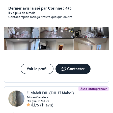
Dernier avis laissé par Corinne : 4/5
Il y a plus de 6 mois
Contact rapide mais j'ai trouvé quelqun dautre
Voir le profil
Contacter
Auto-entrepreneur
El Mahdi DIL (DIL El Mahdi)
Artisan Carreleur
Pau (Pau-Nord 2)
4,1/5
(11 avis)