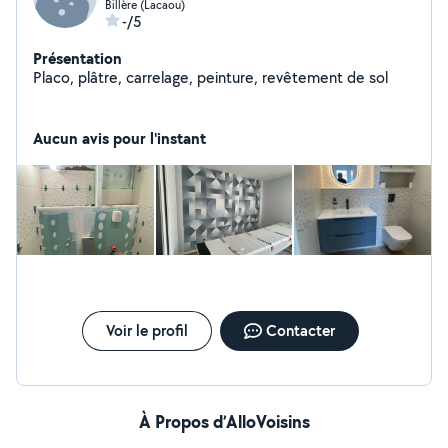
Billère (Lacaou)
-/5
Présentation
Placo, plâtre, carrelage, peinture, revêtement de sol
Aucun avis pour l'instant
Voir le profil
Contacter
À Propos d’AlloVoisins