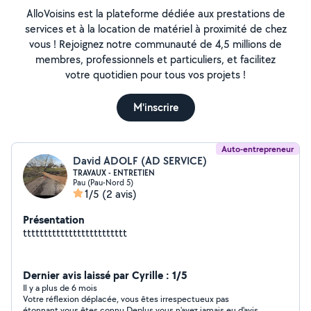
AlloVoisins est la plateforme dédiée aux prestations de
services et à la location de matériel à proximité de chez
vous ! Rejoignez notre communauté de 4,5 millions de
membres, professionnels et particuliers, et facilitez
votre quotidien pour tous vos projets !
M'inscrire
Auto-entrepreneur
David ADOLF (AD SERVICE)
TRAVAUX - ENTRETIEN
Pau (Pau-Nord 5)
1/5
(2 avis)
Présentation
ttttttttttttttttttttttttt
Dernier avis laissé par Cyrille : 1/5
Il y a plus de 6 mois
Votre réflexion déplacée, vous êtes irrespectueux pas
étonnant vous êtes connu Deplus vous n'avez jamais eu d'avis