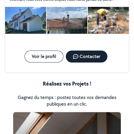
et je n'avais pas les retours dans mon téléphonej Sortais des
urgences clinique j'ai pris soin de vous rappeler
Voir le profil
Contacter
Réalisez vos Projets !
Gagnez du temps : postez toutes vos demandes
publiques en un clic.