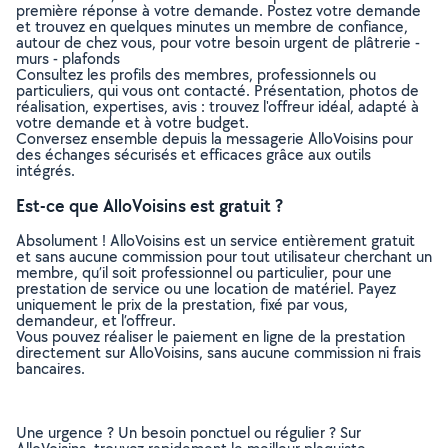
première réponse à votre demande. Postez votre demande
et trouvez en quelques minutes un membre de confiance,
autour de chez vous, pour votre besoin urgent de plâtrerie -
murs - plafonds
Consultez les profils des membres, professionnels ou
particuliers, qui vous ont contacté. Présentation, photos de
réalisation, expertises, avis : trouvez l'offreur idéal, adapté à
votre demande et à votre budget.
Conversez ensemble depuis la messagerie AlloVoisins pour
des échanges sécurisés et efficaces grâce aux outils
intégrés.
Est-ce que AlloVoisins est gratuit ?
Absolument ! AlloVoisins est un service entièrement gratuit
et sans aucune commission pour tout utilisateur cherchant un
membre, qu’il soit professionnel ou particulier, pour une
prestation de service ou une location de matériel. Payez
uniquement le prix de la prestation, fixé par vous,
demandeur, et l’offreur.
Vous pouvez réaliser le paiement en ligne de la prestation
directement sur AlloVoisins, sans aucune commission ni frais
bancaires.
Une urgence ? Un besoin ponctuel ou régulier ? Sur