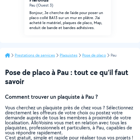
Pau (Ouest 3)
Bonjour, Je cherche de l'aide pour poser un
placo collé BA13 sur un mur en plâtre. J'ai
acheté le matériel, plaques de placo, Map,
enduit de bande et bandes adhésives.
Prestations de services
Plaquistes
Pose de placo
Pau
Pose de placo à Pau : tout ce qu’il faut
savoir
Comment trouver un plaquiste à Pau ?
Vous cherchez un plaquiste près de chez vous ? Sélectionnez
directement les offreurs de votre choix ou postez votre
demande auprès de tous les membres à proximité de votre
localisation. AlloVoisins vous met en relation avec tous les
plaquistes, professionnels et particuliers, à Pau, capables de
vous répondre rapidement.
C’est gratuit, simple et rapide pour réaliser tous vos projets !