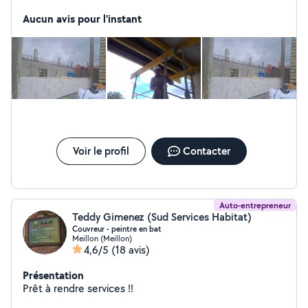
Aucun avis pour l'instant
Voir le profil
Contacter
Auto-entrepreneur
Teddy Gimenez (Sud Services Habitat)
Couvreur - peintre en bat
Meillon (Meillon)
4,6/5
(18 avis)
Présentation
Prêt à rendre services !!