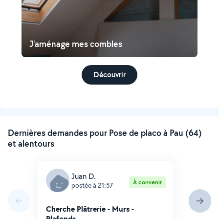
J'aménage mes combles
Découvrir
Dernières demandes pour Pose de placo à Pau (64)
et alentours
Juan D.
À convenir
postée à 21:57
Cherche Plâtrerie - Murs -
Plafonds