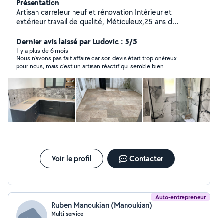
Présentation
Artisan carreleur neuf et rénovation Intérieur et
extérieur travail de qualité, Méticuleux,25 ans d
expérience Garantie assurance et décennale.
Dernier avis laissé par Ludovic : 5/5
Il y a plus de 6 mois
Nous n'avons pas fait affaire car son devis était trop onéreux
pour nous, mais c'est un artisan réactif qui semble bien
connaitre son métier.
Voir le profil
Contacter
Auto-entrepreneur
Ruben Manoukian (Manoukian)
Multi service