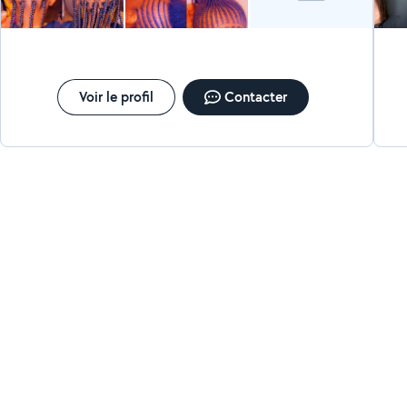
Voir le profil
Contacter