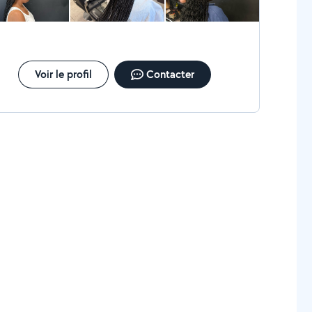
Voir le profil
Contacter