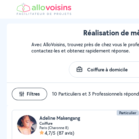
Réalisation de mè
Avec AlloVoisins, trouvez près de chez vous le profe
contactez-les et obtenez rapidement réponse.
Filtres
10 Particuliers et 3 Professionnels répon
Particulier
Adeline Makengang
Coiffure
Paris (Charonne 8)
4,7/5
(87 avis)