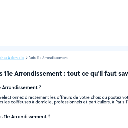
ches à domicile
Paris 11e Arrondissement
 11e Arrondissement : tout ce qu’il faut sav
e Arrondissement ?
 Sélectionnez directement les offreurs de votre choix ou postez 
tes les coiffeuses à domicile, professionnels et particuliers, à Pa
is 11e Arrondissement ?