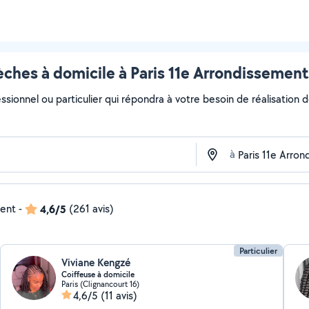
ches à domicile à Paris 11e Arrondissement
ssionnel ou particulier qui répondra à votre besoin de réalisation 
à
dent
-
4,6/5
(261 avis)
Particulier
Viviane Kengzé
Coiffeuse à domicile
Paris (Clignancourt 16)
4,6/5
(11 avis)