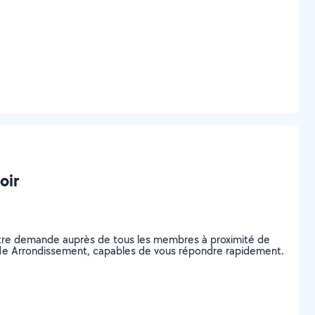
oir
votre demande auprès de tous les membres à proximité de
ris 11e Arrondissement, capables de vous répondre rapidement.