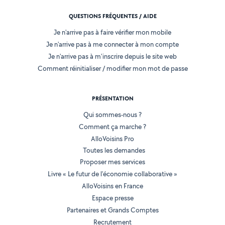
QUESTIONS FRÉQUENTES / AIDE
Je n'arrive pas à faire vérifier mon mobile
Je n'arrive pas à me connecter à mon compte
Je n'arrive pas à m'inscrire depuis le site web
Comment réinitialiser / modifier mon mot de passe
PRÉSENTATION
Qui sommes-nous ?
Comment ça marche ?
AlloVoisins Pro
Toutes les demandes
Proposer mes services
Livre « Le futur de l'économie collaborative »
AlloVoisins en France
Espace presse
Partenaires et Grands Comptes
Recrutement