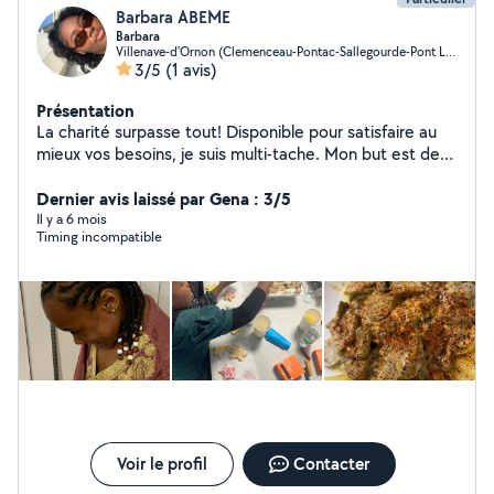
Barbara ABEME
Barbara
Villenave-d'Ornon (Clemenceau-Pontac-Sallegourde-Pont Langon)
3/5
(1 avis)
Présentation
La charité surpasse tout! Disponible pour satisfaire au
mieux vos besoins, je suis multi-tache. Mon but est de
comprendre vos besoins et d'être apte à les faire.
Dernier avis laissé par Gena : 3/5
Il y a 6 mois
Timing incompatible
Voir le profil
Contacter