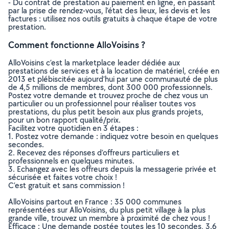
- Du contrat de prestation au paiement en ligne, en passant
par la prise de rendez-vous, l’état des lieux, les devis et les
factures : utilisez nos outils gratuits à chaque étape de votre
prestation.
Comment fonctionne AlloVoisins ?
AlloVoisins c’est la marketplace leader dédiée aux
prestations de services et à la location de matériel, créée en
2013 et plébiscitée aujourd’hui par une communauté de plus
de 4,5 millions de membres, dont 300 000 professionnels.
Postez votre demande et trouvez proche de chez vous un
particulier ou un professionnel pour réaliser toutes vos
prestations, du plus petit besoin aux plus grands projets,
pour un bon rapport qualité/prix.
Facilitez votre quotidien en 3 étapes :
1. Postez votre demande : indiquez votre besoin en quelques
secondes.
2. Recevez des réponses d’offreurs particuliers et
professionnels en quelques minutes.
3. Echangez avec les offreurs depuis la messagerie privée et
sécurisée et faites votre choix !
C’est gratuit et sans commission !
AlloVoisins partout en France : 35 000 communes
représentées sur AlloVoisins, du plus petit village à la plus
grande ville, trouvez un membre à proximité de chez vous !
Efficace : Une demande postée toutes les 10 secondes, 3.6