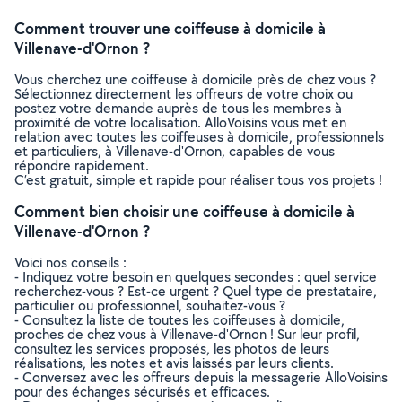
Comment trouver une coiffeuse à domicile à
Villenave-d'Ornon ?
Vous cherchez une coiffeuse à domicile près de chez vous ?
Sélectionnez directement les offreurs de votre choix ou
postez votre demande auprès de tous les membres à
proximité de votre localisation. AlloVoisins vous met en
relation avec toutes les coiffeuses à domicile, professionnels
et particuliers, à Villenave-d'Ornon, capables de vous
répondre rapidement.
C’est gratuit, simple et rapide pour réaliser tous vos projets !
Comment bien choisir une coiffeuse à domicile à
Villenave-d'Ornon ?
Voici nos conseils :
- Indiquez votre besoin en quelques secondes : quel service
recherchez-vous ? Est-ce urgent ? Quel type de prestataire,
particulier ou professionnel, souhaitez-vous ?
- Consultez la liste de toutes les coiffeuses à domicile,
proches de chez vous à Villenave-d'Ornon ! Sur leur profil,
consultez les services proposés, les photos de leurs
réalisations, les notes et avis laissés par leurs clients.
- Conversez avec les offreurs depuis la messagerie AlloVoisins
pour des échanges sécurisés et efficaces.