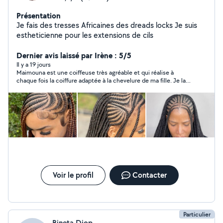
Présentation
Je fais des tresses Africaines des dreads locks Je suis
estheticienne pour les extensions de cils
Dernier avis laissé par Irène : 5/5
Il y a 19 jours
Maimouna est une coiffeuse très agréable et qui réalise à
chaque fois la coiffure adaptée à la chevelure de ma fille. Je la
recommande.
Voir le profil
Contacter
Particulier
Bineta Diop