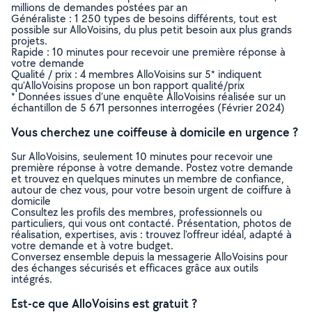
millions de demandes postées par an
Généraliste : 1 250 types de besoins différents, tout est
possible sur AlloVoisins, du plus petit besoin aux plus grands
projets.
Rapide : 10 minutes pour recevoir une première réponse à
votre demande
Qualité / prix : 4 membres AlloVoisins sur 5* indiquent
qu’AlloVoisins propose un bon rapport qualité/prix
* Données issues d’une enquête AlloVoisins réalisée sur un
échantillon de 5 671 personnes interrogées (Février 2024)
Vous cherchez une coiffeuse à domicile en urgence ?
Sur AlloVoisins, seulement 10 minutes pour recevoir une
première réponse à votre demande. Postez votre demande
et trouvez en quelques minutes un membre de confiance,
autour de chez vous, pour votre besoin urgent de coiffure à
domicile
Consultez les profils des membres, professionnels ou
particuliers, qui vous ont contacté. Présentation, photos de
réalisation, expertises, avis : trouvez l'offreur idéal, adapté à
votre demande et à votre budget.
Conversez ensemble depuis la messagerie AlloVoisins pour
des échanges sécurisés et efficaces grâce aux outils
intégrés.
Est-ce que AlloVoisins est gratuit ?